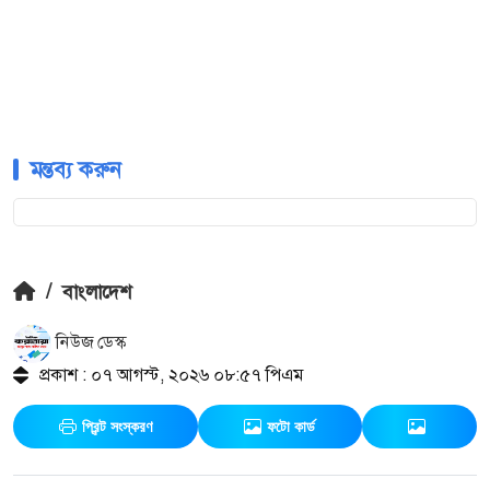
মন্তব্য করুন
/
বাংলাদেশ
নিউজ ডেস্ক
প্রকাশ : ০৭ আগস্ট, ২০২৬ ০৮:৫৭ পিএম
প্রিন্ট সংস্করণ
ফটো কার্ড