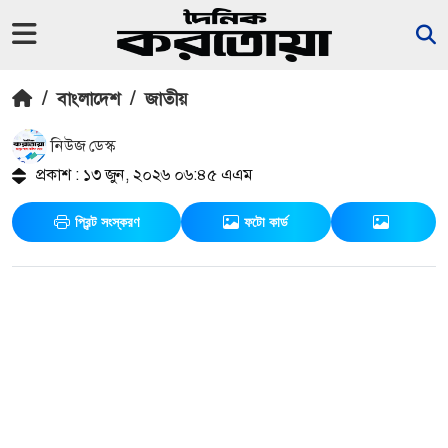
/
বাংলাদেশ
/
জাতীয়
নিউজ ডেস্ক
প্রকাশ : ১৩ জুন, ২০২৬ ০৬:৪৫ এএম
প্রিন্ট সংস্করণ
ফটো কার্ড