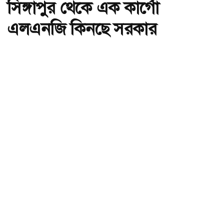
সিঙ্গাপুর থেকে এক কার্গো
এলএনজি কিনছে সরকার
অ-
অ+
সিঙ্গাপুর থেকে এক কার্গো এলএনজি কিনছে সরকার