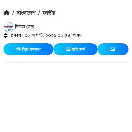
/
বাংলাদেশ
/
জাতীয়
নিউজ ডেস্ক
প্রকাশ : ০৮ আগস্ট, ২০২৬ ০৮:৫৪ পিএম
প্রিন্ট সংস্করণ
ফটো কার্ড