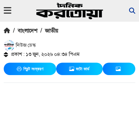
/
বাংলাদেশ
/
জাতীয়
নিউজ ডেস্ক
প্রকাশ : ১৩ জুন, ২০২৬ ০৪:৩৪ পিএম
প্রিন্ট সংস্করণ
ফটো কার্ড