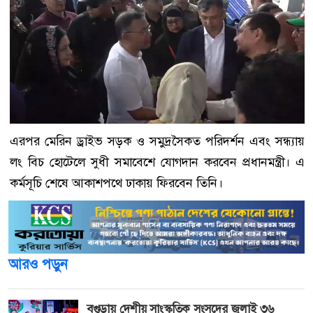
এরপর মেরিন ড্রাইভ সড়ক ও সমুদ্রসৈকত পরিদর্শন এবং সন্ধ্যায়
লং বিচ হোটেলে সুধী সমাবেশে যোগদান করবেন প্রধানমন্ত্রী। এ
কর্মসূচি শেষে আকাশপথে ঢাকায় ফিরবেন তিনি।
আরও পড়ুন
বগুড়ায় দেশীয় সাংস্কৃতিক সংসদের জুলাই ৩৬