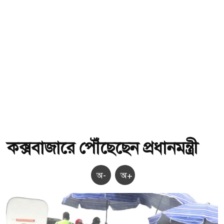
কক্সবাজারে পৌঁছেছেন প্রধানমন্ত্রী
অ-
অ+