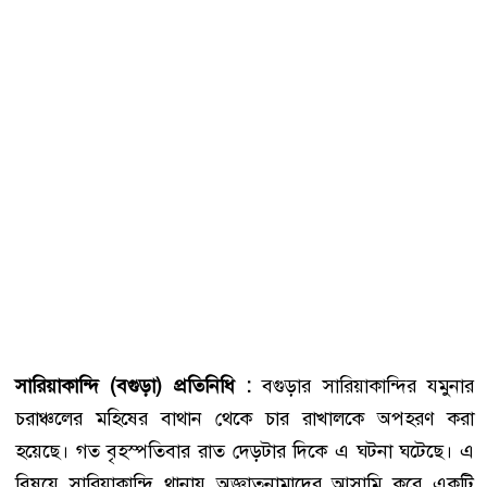
সারিয়াকান্দি (বগুড়া) প্রতিনিধি :
বগুড়ার সারিয়াকান্দির যমুনার
চরাঞ্চলের মহিষের বাথান থেকে চার রাখালকে অপহরণ করা
হয়েছে। গত বৃহস্পতিবার রাত দেড়টার দিকে এ ঘটনা ঘটেছে। এ
বিষয়ে সারিয়াকান্দি থানায় অজ্ঞাতনামাদের আসামি করে একটি