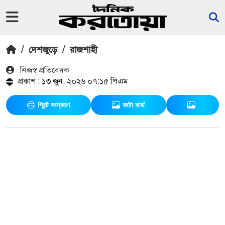
/
দেশজুড়ে
/
রাজশাহী
নিজস্ব প্রতিবেদক
প্রকাশ : ১৩ জুন, ২০২৬ ০৭:১৫ পিএম
প্রিন্ট সংস্করণ
ফটো কার্ড