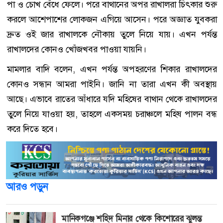
পা ও চোখ বেঁধে ফেলে। পরে বাথানের অপর রাখালরা চিৎকার শুরু
করলে আশেপাশের লোকজন এগিয়ে আসেন। পরে অজ্ঞাত যুবকরা
দ্রুত ওই জার রাখালকে নৌকায় তুলে নিয়ে যায়। এখন পর্যন্ত
রাখালদের কোনও খোঁজখবর পাওয়া যায়নি।
মামলার বাদি বলেন, এখন পর্যন্ত অপহরণের শিকার রাখালদের
কোনও সন্ধান আমরা পাইনি। জানি না তারা এখন কী অবস্থায়
আছে। এভাবে রাতের আঁধারে যদি মহিষের বাথান থেকে রাখালদের
তুলে নিয়ে যাওয়া হয়, তাহলে একসময় চরাঞ্চলে মহিষ পালন বন্ধ
করে দিতে হবে।
আরও পড়ুন
মানিকগঞ্জে শহিদ মিনার থেকে কিশোরের ঝুলন্ত