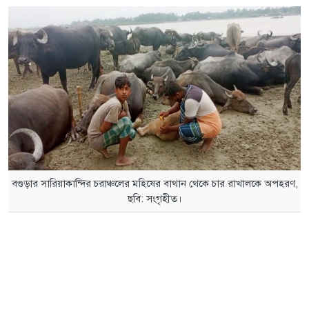
বগুড়ার সারিয়াকান্দির চরাঞ্চলের মহিষের বাথান থেকে চার রাখালকে অপহরণ,
ছবি: সংগৃহীত।