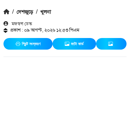
/
দেশজুড়ে
/
খুলনা
মফস্বল ডেস্ক
প্রকাশ : ০৯ আগস্ট, ২০২৬ ১২:৫৩ পিএম
প্রিন্ট সংস্করণ
ফটো কার্ড