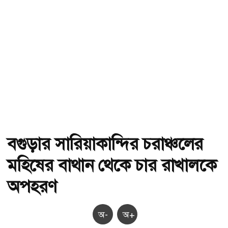
বগুড়ার সারিয়াকান্দির চরাঞ্চলের
মহিষের বাথান থেকে চার রাখালকে
অপহরণ
অ-
অ+