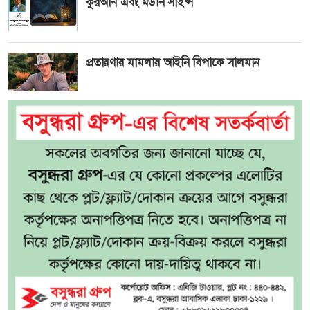
কুরআন এবং মডার্ন সাইন্স
প্রতারণার মামলায় আইনি বিপাকে সালমান