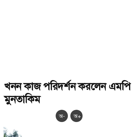
খনন কাজ পরিদর্শন করলেন এমপি
মুনতাকিম
অ-
অ+