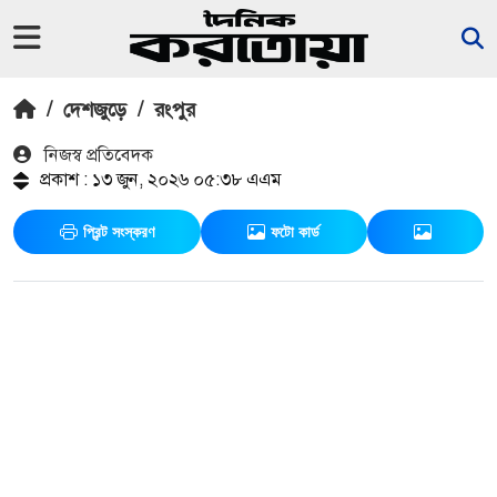
/
দেশজুড়ে
/
রংপুর
নিজস্ব প্রতিবেদক
প্রকাশ : ১৩ জুন, ২০২৬ ০৫:৩৮ এএম
প্রিন্ট সংস্করণ
ফটো কার্ড