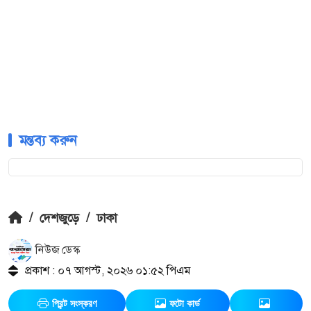
মন্তব্য করুন
/
দেশজুড়ে
/
ঢাকা
নিউজ ডেস্ক
প্রকাশ : ০৭ আগস্ট, ২০২৬ ০১:৫২ পিএম
প্রিন্ট সংস্করণ
ফটো কার্ড