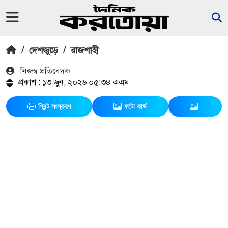
/
দেশজুড়ে
/
রাজশাহী
নিজস্ব প্রতিবেদক
প্রকাশ : ১৩ জুন, ২০২৬ ০৫:৩৪ এএম
প্রিন্ট সংস্করণ
ফটো কার্ড