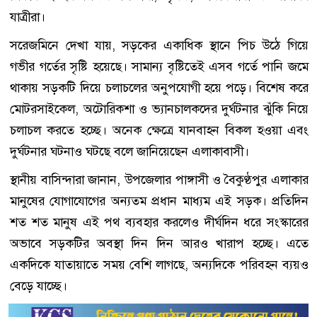
যাত্রীরা।
সরেজমিনে দেখা যায়, সড়কের একাধিক স্থানে পিচ উঠে গিয়ে
গভীর গর্তের সৃষ্টি হয়েছে। সামান্য বৃষ্টিতেই এসব গর্তে পানি জমে
থাকায় সড়কটি দিয়ে চলাচলের অনুপযোগী হয়ে পড়ে। বিশেষ করে
মোটরসাইকেল, অটোরিকশা ও ভ্যানচালকদের দুর্ঘটনার ঝুঁকি নিয়ে
চলাচল করতে হচ্ছে। অনেক ক্ষেত্রে যানবাহন বিকল হওয়া এবং
দুর্ঘটনার ঘটনাও ঘটছে বলে জানিয়েছেন এলাকাবাসী।
স্থানীয় বাসিন্দারা জানান, উপজেলার পাঙ্গাসী ও বৈকুণ্ঠপুর এলাকার
মানুষের যোগাযোগের অন্যতম প্রধান মাধ্যম এই সড়ক। প্রতিদিন
শত শত মানুষ এই পথ ব্যবহার করলেও দীর্ঘদিন ধরে সংস্কারের
অভাবে সড়কটির অবস্থা দিন দিন আরও খারাপ হচ্ছে। এতে
একদিকে যাতায়াতে সময় বেশি লাগছে, অন্যদিকে পরিবহন ব্যয়ও
বেড়ে যাচ্ছে।