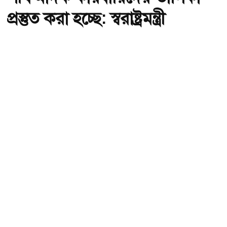
প্রস্তুত করা হচ্ছে: স্বরাষ্ট্রমন্ত্রী
অ-
অ+
ছবি : সংগৃহীত, শীর্ষ মাদক কারবারিদের তালিকা প্রস্তুত করা হচ্ছে: স্বরাষ্ট্রমন্ত্রী