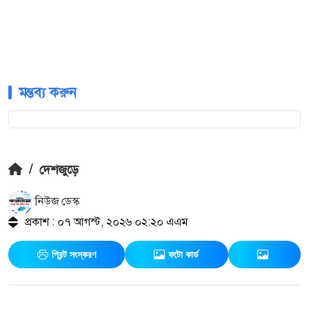
মন্তব্য করুন
/
দেশজুড়ে
নিউজ ডেস্ক
প্রকাশ : ০৭ আগস্ট, ২০২৬ ০২:২০ এএম
প্রিন্ট সংস্করণ
ফটো কার্ড