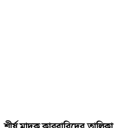
শীর্ষ মাদক কারবারিদের তালিকা