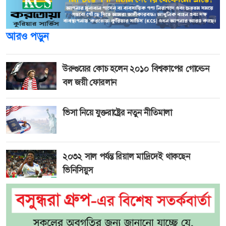
আরও পড়ুন
উরুগুয়ের কোচ হলেন ২০১০ বিশ্বকাপের গোল্ডেন
বল জয়ী ফোরলান
ভিসা নিয়ে যুক্তরাষ্ট্রের নতুন নীতিমালা
২০৩২ সাল পর্যন্ত রিয়াল মাদ্রিদেই থাকছেন
ভিনিসিয়ুস