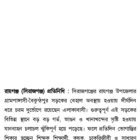
রায়গঞ্জ (সিরাজগঞ্জ) প্রতিনিধি :
সিরাজগঞ্জের রায়গঞ্জ উপজেলার
গ্রামপাঙ্গাসী-বৈকুন্ঠপুর সড়কের বেহাল অবস্থায় হওয়ায় দীর্ঘদিন
ধরে চরম দুর্ভোগে রয়েছেন এলাকাবাসী। গুরুত্বপূর্ণ এই সড়কের
বিভিন্ন স্থানে বড় বড় গর্ত, ভাঙন ও খানাখন্দের সৃষ্টি হওয়ায়
যানবাহন চলাচল ঝুঁকিপূর্ণ হয়ে পড়েছে। ফলে প্রতিদিন ভোগান্তির
শিকার হচ্ছেন শিক্ষক শিক্ষার্থী, কৃষক, চাকরিজীবী ও সাধারণ