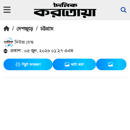
/
দেশজুড়ে
/
চট্টগ্রাম
নিউজ ডেস্ক
প্রকাশ : ০৫ জুন, ২০২৬ ০১:২৭ এএম
প্রিন্ট সংস্করণ
ফটো কার্ড