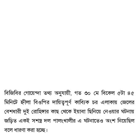
বিজিবির গোয়েন্দা তথ্য অনুযায়ী, গত ৩০ মে বিকেল ৫টা ৪৫
মিনিটে হ্নীলা বিওপির দায়িত্বপূর্ণ কাব্যিক চর এলাকায় জেলের
বেশধারী দুই রোহিঙ্গার কাছ থেকে ইয়াবা ছিনিয়ে নেওয়ার ঘটনায়
জড়িত একই সশস্ত্র দল পালংখালীর এ ঘটনাতেও অংশ নিয়েছিল
বলে ধারণা করা হচ্ছে।