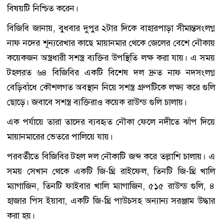
বিষয়টি নিশ্চিত করেন।
বিজিবি জানায়, বুধবার দুপুর ২টার দিকে বাহারপাড়া সীমান্তসংলগ্ন
নাফ নদের শূন্যরেখার কাছে মায়ানমার থেকে জেলের বেশে নৌকায়
কয়েকজন অস্ত্রধারী সশস্ত্র ব্যক্তির উপস্থিতি লক্ষ করা যায়। এ সময়
টহলরত ৬৪ বিজিবির একটি বিশেষ দল দ্রুত নাফ নদসংলগ্ন
বেড়িবাঁধে কৌশলগত অবস্থান নিয়ে সশস্ত্র গ্রুপটিকে লক্ষ্য করে গুলি
ছোড়ে। জবাবে সশস্ত্র ব্যক্তিরাও কয়েক রাউন্ড গুলি চালায়।
এক পর্যায়ে তারা তাদের ব্যবহৃত নৌকা ফেলে নদীতে ঝাঁপ দিয়ে
মায়ানমারের ভেতরে পালিয়ে যায়।
পরবর্তীতে বিজিবির টহল দল নৌকাটি জব্দ করে তল্লাশি চালায়। এ
সময় সেখান থেকে একটি জি-থ্রি রাইফেল, তিনটি জি-থ্রি খালি
ম্যাগাজিন, তিনটি ফাইবার খালি ম্যাগাজিন, ৫১৫ রাউন্ড গুলি, ৪
হাজার পিস ইয়াবা, একটি জি-থ্রি পাউচসহ অন্যান্য সরঞ্জাম উদ্ধার
করা হয়।