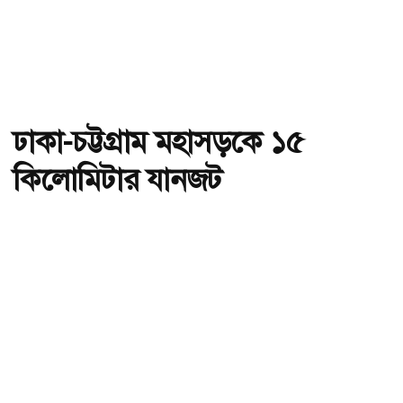
ঢাকা-চট্টগ্রাম মহাসড়কে ১৫
কিলোমিটার যানজট
অ-
অ+