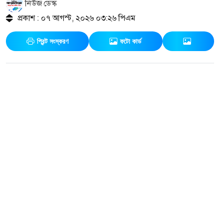
নিউজ ডেস্ক
প্রকাশ : ০৭ আগস্ট, ২০২৬ ০৩:২৬ পিএম
প্রিন্ট সংস্করণ
ফটো কার্ড