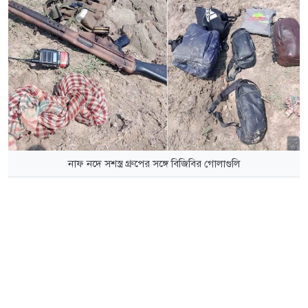
নাফ নদে সশস্ত্র গ্রুপের সঙ্গে বিজিবির গোলাগুলি