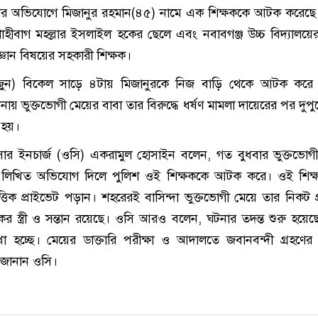
ষণের অভিযোগে মিজানুর রহমান(৪৫) নামে এক শিক্ষককে আটক করেছে
াহীবাগ মহল্লার ইসলাইল হকের ছেলে এবং নবাবগঞ্জ উচ্চ বিদ্যালয়ে
জ্ঞান বিষয়ের সহকারী শিক্ষক।
জুন) বিকেল সাড়ে ৪টায় মিজানুরকে নিজ বাড়ি থেকে আটক করে 
নায় ভুক্তভোগী মেয়ের বাবা তার বিরুদ্ধে ধর্ষণ মামলা দায়েরের পর দুপ
 হয়।
ার ইনচার্জ (ওসি) একরামুল হোসাইন বলেন, গত বুধবার ভুক্তভোগ
 লিখিত অভিযোগ দিলে পুলিশ ওই শিক্ষককে আটক করে। ওই শিক্
্তিক প্রাইভেট পড়ান। শহরেরই বাসিন্দা ভুক্তভোগী মেয়ে তার নিকট প
র স্ত্রী ও সন্তান রয়েছে। ওসি আরও বলেন, ঘটনার তদন্ত শুরু হয়েছ
 হচ্ছে। মেয়ের ডাক্তারি পরীক্ষা ও আদালতে জবানবন্দী গ্রহণের
ধীন বলেও জানান ওসি।