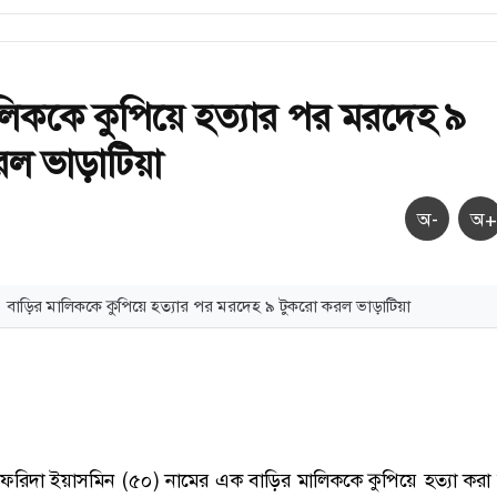
লিককে কুপিয়ে হত্যার পর মরদেহ ৯
ল ভাড়াটিয়া
অ-
অ+