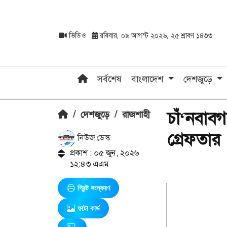
ভিডিও
রবিবার, ০৯ আগস্ট ২০২৬, ২৫ শ্রাবণ ১৪৩৩
সর্বশেষ
বাংলাদেশ
দেশজুড়ে
চাঁ‘নবাবগ
/
দেশজুড়ে
/
রাজশাহী
গ্রেফতার
নিউজ ডেস্ক
প্রকাশ : ০৫ জুন, ২০২৬
১২:৪৩ এএম
প্রিন্ট সংস্করণ
ফটো কার্ড