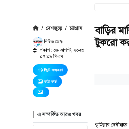
বাড়ির মা
/
দেশজুড়ে
/
চট্টগ্রাম
টুকরো কর
নিউজ ডেস্ক
প্রকাশ : ০৯ আগস্ট, ২০২৬
০৭:০৯ পিএম
প্রিন্ট সংস্করণ
ফটো কার্ড
এ সম্পর্কিত আরও খবর