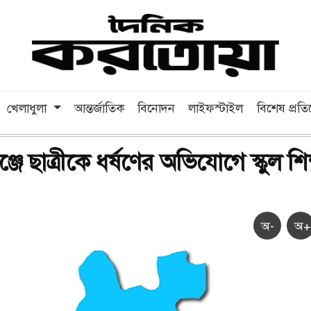
খেলাধুলা
আন্তর্জাতিক
বিনোদন
লাইফস্টাইল
বিশেষ প্রত
ঞ্জে ছাত্রীকে ধর্ষণের অভিযোগে স্কুল শি
অ-
অ+