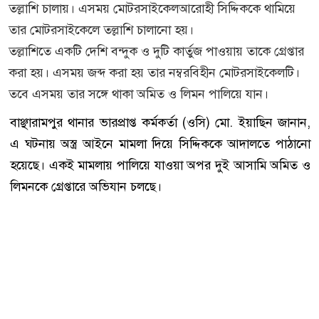
তল্লাশি চালায়। এসময় মোটরসাইকেলআরোহী সিদ্দিককে থামিয়ে
তার মোটরসাইকেলে তল্লাশি চালানো হয়।
তল্লাশিতে একটি দেশি বন্দুক ও দুটি কার্তুজ পাওয়ায় তাকে গ্রেপ্তার
করা হয়। এসময় জব্দ করা হয় তার নম্বরবিহীন মোটরসাইকেলটি।
তবে এসময় তার সঙ্গে থাকা অমিত ও লিমন পালিয়ে যান।
বাঞ্ছারামপুর থানার ভারপ্রাপ্ত কর্মকর্তা (ওসি) মো. ইয়াছিন জানান,
এ ঘটনায় অস্ত্র আইনে মামলা দিয়ে সিদ্দিককে আদালতে পাঠানো
হয়েছে। একই মামলায় পালিয়ে যাওয়া অপর দুই আসামি অমিত ও
লিমনকে গ্রেপ্তারে অভিযান চলছে।