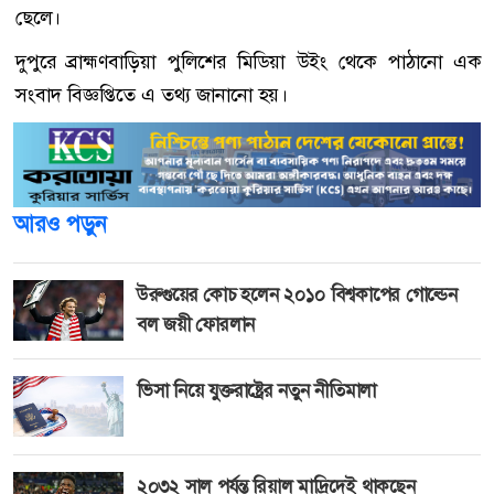
ছেলে।
দুপুরে ব্রাহ্মণবাড়িয়া পুলিশের মিডিয়া উইং থেকে পাঠানো এক
সংবাদ বিজ্ঞপ্তিতে এ তথ্য জানানো হয়।
আরও পড়ুন
উরুগুয়ের কোচ হলেন ২০১০ বিশ্বকাপের গোল্ডেন
বল জয়ী ফোরলান
ভিসা নিয়ে যুক্তরাষ্ট্রের নতুন নীতিমালা
২০৩২ সাল পর্যন্ত রিয়াল মাদ্রিদেই থাকছেন