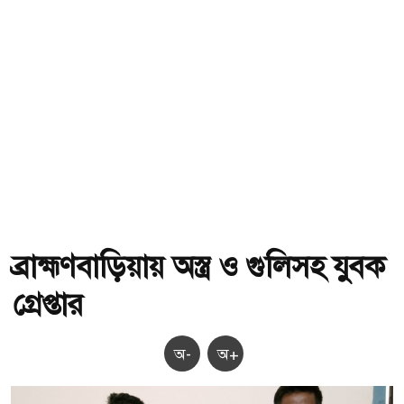
ব্রাহ্মণবাড়িয়ায় অস্ত্র ও গুলিসহ যুবক
গ্রেপ্তার
অ-
অ+