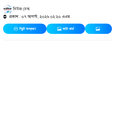
নিউজ ডেস্ক
প্রকাশ : ০৭ আগস্ট, ২০২৬ ০২:২০ এএম
প্রিন্ট সংস্করণ
ফটো কার্ড