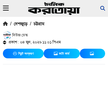
/
দেশজুড়ে
/
চট্টগ্রাম
নিউজ ডেস্ক
প্রকাশ : ০৪ জুন, ২০২৬ ১১:০১ পিএম
প্রিন্ট সংস্করণ
ফটো কার্ড