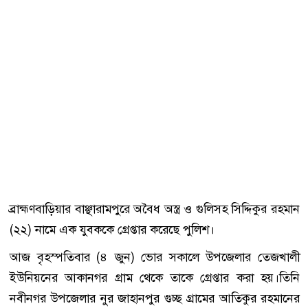
ব্রাহ্মণবাড়িয়ার বাঞ্ছারামপুরে অবৈধ অস্ত্র ও গুলিসহ সিদ্দিকুর রহমান
(২২) নামে এক যুবককে গ্রেপ্তার করেছে পুলিশ।
আজ বৃহস্পতিবার (৪ জুন) ভোর সকালে উপজেলার তেজখালী
ইউনিয়নের আকানগর গ্রাম থেকে তাকে গ্রেপ্তার করা হয়।তিনি
নবীনগর উপজেলার নুর জাহানপুর গুচ্ছ গ্রামের আতিকুর রহমানের