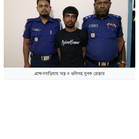
ব্রাহ্মণবাড়িয়ায় অস্ত্র ও গুলিসহ যুবক গ্রেপ্তার