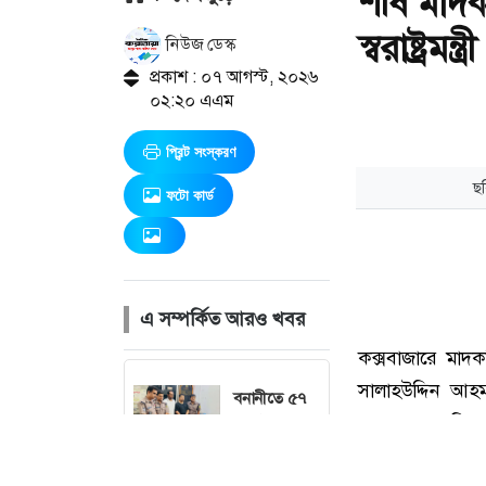
শীর্ষ মাদ
স্বরাষ্ট্রমন্ত্রী
নিউজ ডেস্ক
প্রকাশ : ০৭ আগস্ট, ২০২৬
০২:২০ এএম
প্রিন্ট সংস্করণ
ফটো কার্ড
এ সম্পর্কিত আরও খবর
বনানীতে ৫৭
লাখ টাকার
জাল নোটে স্বর্ণ
কেনার চেষ্টা,