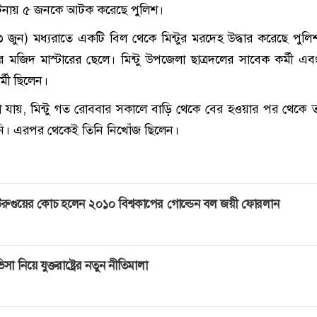
টনায় ৫ জনকে আটক করেছে পুলিশ।
 জুন) মধ্যরাতে একটি বিল থেকে মিন্টুর মরদেহ উদ্ধার করেছে পুলি
র মজিদ মাস্টারের ছেলে। মিন্টু উপজেলা ছাত্রদলের সাবেক কর্মী এবং 
র্মী ছিলেন।
ানা যায়, মিন্টু গত রোববার সকালে বাড়ি থেকে বের হওয়ার পর থেকে
নি। এরপর থেকেই তিনি নিখোঁজ ছিলেন।
রুগুয়ের কোচ হলেন ২০১০ বিশ্বকাপের গোল্ডেন বল জয়ী ফোরলান
িসা নিয়ে যুক্তরাষ্ট্রের নতুন নীতিমালা