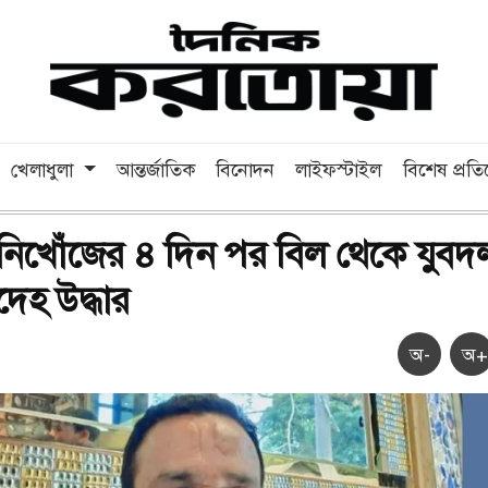
খেলাধুলা
আন্তর্জাতিক
বিনোদন
লাইফস্টাইল
বিশেষ প্রত
ে নিখোঁজের ৪ দিন পর বিল থেকে যুবদ
দেহ উদ্ধার
অ-
অ+