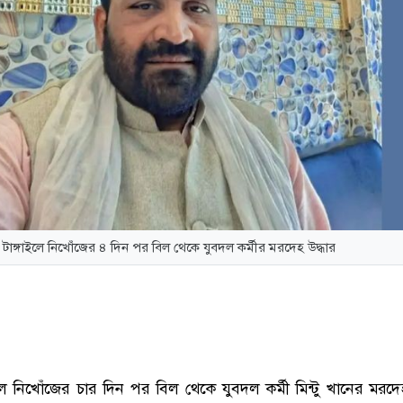
টাঙ্গাইলে নিখোঁজের ৪ দিন পর বিল থেকে যুবদল কর্মীর মরদেহ উদ্ধার
লে নিখোঁজের চার দিন পর বিল থেকে যুবদল কর্মী মিন্টু খানের মরদেহ