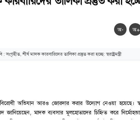
ক কারবারিদের তালিকা প্রস্তুত করা হচ্ছ
অ-
অ+