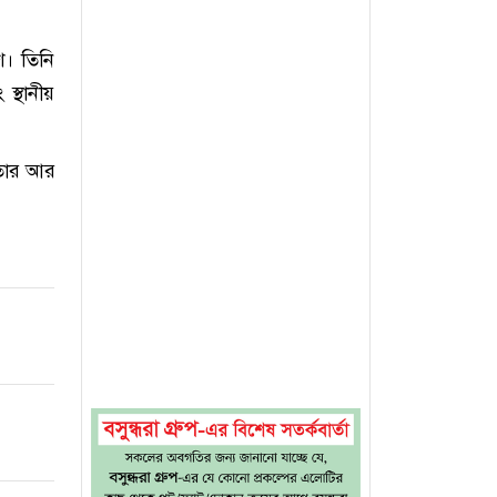
শ। তিনি
স্থানীয়
 তার আর