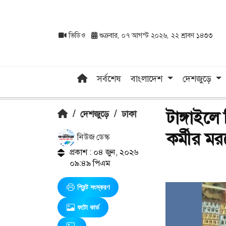
ভিডিও
শুক্রবার, ০৭ আগস্ট ২০২৬, ২২ শ্রাবণ ১৪৩৩
সর্বশেষ
বাংলাদেশ
দেশজুড়ে
টাঙ্গাইল
/
দেশজুড়ে
/
ঢাকা
কর্মীর মর
নিউজ ডেস্ক
প্রকাশ : ০৪ জুন, ২০২৬
০৯:৪৯ পিএম
প্রিন্ট সংস্করণ
ফটো কার্ড