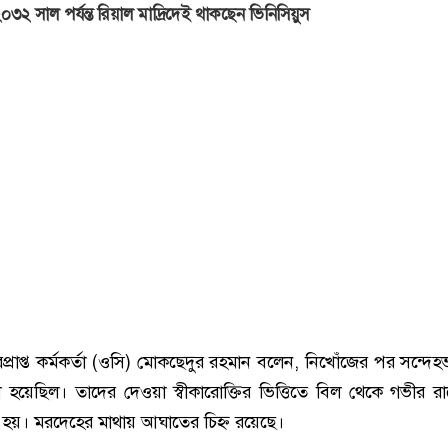
০৩২ সাল পর্যন্ত রিয়াল মাদ্রিদেই থাকছেন ভিনিসিয়ুস
প্রাপ্ত কর্মকর্তা (ওসি) মোকছেদুর রহমান বলেন, নিখোঁজের পর সন্দে
য়েছিল। তাদের দেওয়া স্বীকারোক্তির ভিত্তিতে বিল থেকে গভীর র
া হয়। মরদেহের মাথায় আঘাতের চিহ্ন রয়েছে।