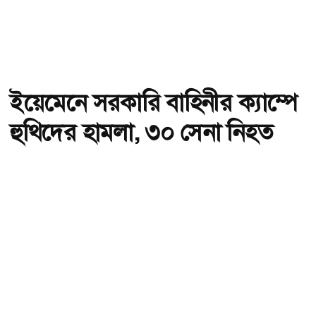
ইয়েমেনে সরকারি বাহিনীর ক্যাম্পে
হুথিদের হামলা, ৩০ সেনা নিহত
অ-
অ+