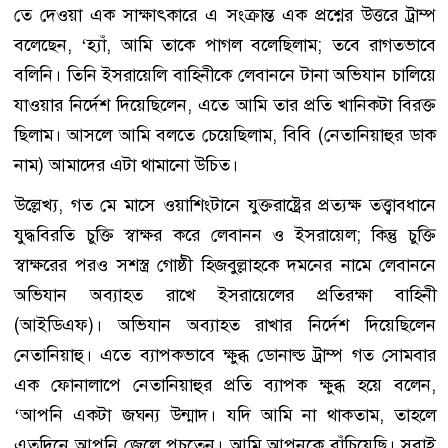
তে দেওয়া এক সাক্ষাৎকারে এ সংক্রান্ত এক প্রশ্নের উত্তরে ট্রাম্প
বলেছেন, ‘হ্যাঁ, আমি তাকে পাগল বলেছিলাম; তবে রাগতভাবে
বলিনি। তিনি ইসরায়েলি বাহিনীকে লেবাননে টানা অভিযান চালিয়ে
যাওয়ার নির্দেশ দিয়েছিলেন, এতে আমি তার প্রতি খানিকটা বিরক্ত
ছিলাম। আসলে আমি বলতে চেয়েছিলাম, বিবি (নেতানিয়াহুর ডাক
নাম) আমাদের এটা থামানো উচিত।
উল্লেখ্য, গত মে মাসে ওয়াশিংটানে যুক্তরাষ্ট্রের প্রত্যক্ষ তত্ত্বাবধানে
যুদ্ধবিরতি চুক্তি স্বাক্ষর করে লেবানন ও ইসরায়েল; কিন্তু চুক্তি
স্বাক্ষরের পরও সশস্ত্র গোষ্ঠী হিজবুল্লাহকে দমনের নামে লেবাননে
অভিযান অব্যাহত রাখে ইসরায়েলের প্রতিরক্ষা বাহিনী
(আইডিএফ)। অভিযান অব্যাহত রাখার নির্দেশ দিয়েছিলেন
নেতানিয়াহু। এতে ব্যাপকভাবে ক্ষুব্ধ ডোনাল্ড ট্রাম্প গত সোমবার
এক ফোনালাপে নেতানিয়াহুর প্রতি ব্যাপক ক্ষুব্ধ হয়ে বলেন,
‘আপনি একটা জঘন্য উন্মাদ। যদি আমি না থাকতাম, তাহলে
এতদিনে আপনি জেলে পচতেন। আমি আপনকে বাঁচিয়েছি। সবাই