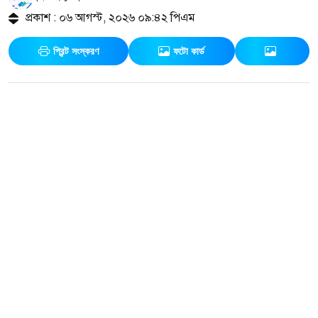
প্রকাশ : ০৬ আগস্ট, ২০২৬ ০৯:৪২ পিএম
প্রিন্ট সংস্করণ
ফটো কার্ড