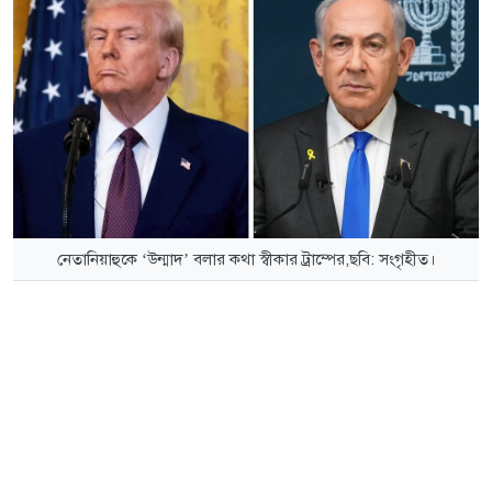
নেতানিয়াহুকে ‘উন্মাদ’ বলার কথা স্বীকার ট্রাম্পের,ছবি: সংগৃহীত।