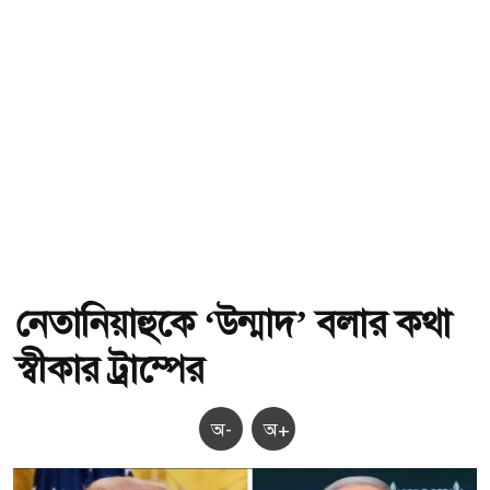
নেতানিয়াহুকে ‘উন্মাদ’ বলার কথা
স্বীকার ট্রাম্পের
অ-
অ+