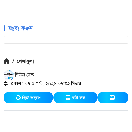
মন্তব্য করুন
/
খেলাধুলা
নিউজ ডেস্ক
প্রকাশ : ০৭ আগস্ট, ২০২৬ ০৬:৩২ পিএম
প্রিন্ট সংস্করণ
ফটো কার্ড