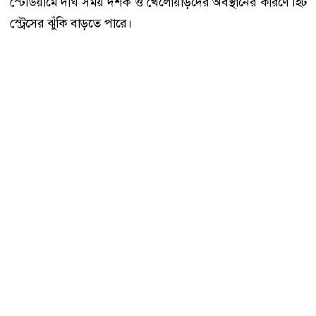
স্টেডিয়ামে দীর্ঘ সময় দর্শক ও খেলোয়াড়দের অবস্থানের কারণে হিট
স্ট্রেসের ঝুঁকি বাড়তে পারে।