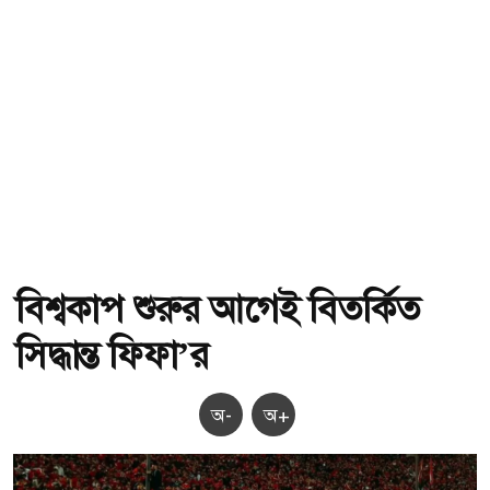
বিশ্বকাপ শুরুর আগেই বিতর্কিত
সিদ্ধান্ত ফিফা’র
অ-
অ+