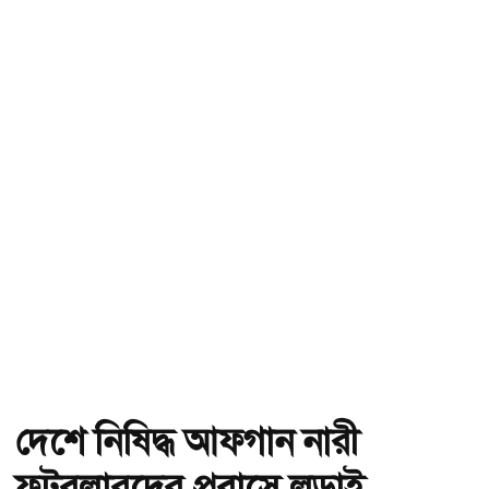
দেশে নিষিদ্ধ আফগান নারী
ফুটবলারদের প্রবাসে লড়াই