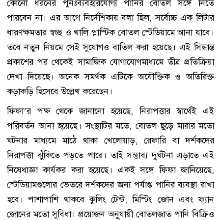
কোনো ধরনের পুনঃব্যবহারযোগ্য পানির বোতল সঙ্গে নিতে
পারবেন না। এর আগে নির্দেশিকায় বলা ছিল, সর্বোচ্চ এক লিটার
ধারণক্ষমতার স্বচ্ছ ও খালি প্লাস্টিক বোতল স্টেডিয়ামে আনা যাবে।
তবে নতুন নিয়মে সেই সুযোগও বাতিল করা হয়েছে। এই সিদ্ধান্ত
প্রকাশের পর থেকেই সামাজিক যোগাযোগমাধ্যমে তীব্র প্রতিক্রিয়া
দেখা দিয়েছে। অনেক সমর্থক এটিকে অযৌক্তিক ও অতিরিক্ত
কড়াকড়ি হিসেবে উল্লেখ করেছেন।
ফিফা’র পক্ষ থেকে জানানো হয়েছে, নিরাপত্তার স্বার্থেই এই
পরিবর্তন আনা হয়েছে। সংস্থাটির মতে, বোতল ছুড়ে মারার মতো
ঘটনার মাধ্যমে মাঠে থাকা খেলোয়াড়, রেফারি বা দর্শকদের
নিরাপত্তা ঝুঁকিতে পড়তে পারে। তাই সম্ভাব্য দুর্ঘটনা এড়াতে এই
নিষেধাজ্ঞা কার্যকর করা হয়েছে। একই সঙ্গে ফিফা জানিয়েছে,
স্টেডিয়ামগুলোর ভেতরে দর্শকদের জন্য পর্যাপ্ত পানির ব্যবস্থা রাখা
হবে। পাশাপাশি থাকবে কুলিং টেন্ট, মিস্টিং জোন এবং ফ্যান
জোনের মতো সুবিধা। প্রয়োজন অনুযায়ী বোতলজাত পানি বিক্রিও