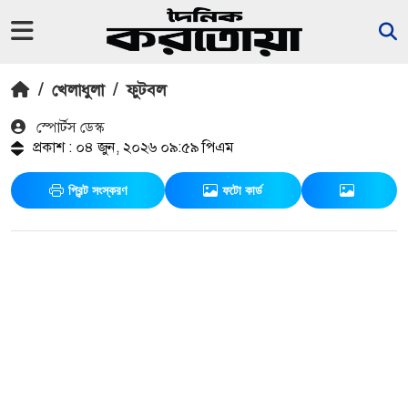
/
খেলাধুলা
/
ফুটবল
স্পোর্টস ডেস্ক
প্রকাশ : ০৪ জুন, ২০২৬ ০৯:৫৯ পিএম
প্রিন্ট সংস্করণ
ফটো কার্ড