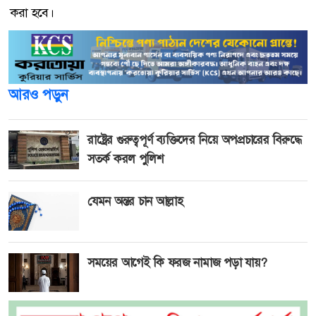
করা হবে।
আরও পড়ুন
রাষ্ট্রের গুরুত্বপূর্ণ ব্যক্তিদের নিয়ে অপপ্রচারের বিরুদ্ধে
সতর্ক করল পুলিশ
যেমন অন্তর চান আল্লাহ
সময়ের আগেই কি ফরজ নামাজ পড়া যায়?