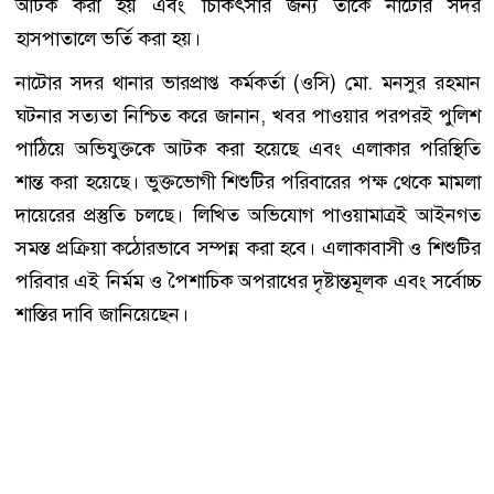
আটক করা হয় এবং চিকিৎসার জন্য তাকে নাটোর সদর
হাসপাতালে ভর্তি করা হয়।
নাটোর সদর থানার ভারপ্রাপ্ত কর্মকর্তা (ওসি) মো. মনসুর রহমান
ঘটনার সত্যতা নিশ্চিত করে জানান, খবর পাওয়ার পরপরই পুলিশ
পাঠিয়ে অভিযুক্তকে আটক করা হয়েছে এবং এলাকার পরিস্থিতি
শান্ত করা হয়েছে। ভুক্তভোগী শিশুটির পরিবারের পক্ষ থেকে মামলা
দায়েরের প্রস্তুতি চলছে। লিখিত অভিযোগ পাওয়ামাত্রই আইনগত
সমস্ত প্রক্রিয়া কঠোরভাবে সম্পন্ন করা হবে। এলাকাবাসী ও শিশুটির
পরিবার এই নির্মম ও পৈশাচিক অপরাধের দৃষ্টান্তমূলক এবং সর্বোচ্চ
শাস্তির দাবি জানিয়েছেন।