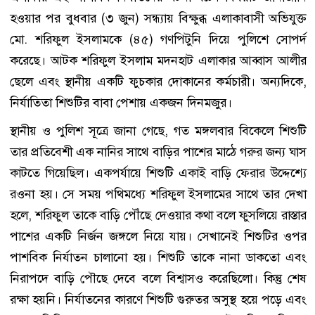
হওয়ার পর বুধবার (৩ জুন) সন্ধ্যায় বিক্ষুব্ধ এলাকাবাসী অভিযুক্ত
মো. শরিফুল ইসলামকে (৪৫) গণপিটুনি দিয়ে পুলিশে সোপর্দ
করেছে। আটক শরিফুল ইসলাম মদনহাট এলাকার আব্বাস আলীর
ছেলে এবং স্থানীয় একটি ফুচকার দোকানের কর্মচারী। অন্যদিকে,
নির্যাতিতা শিশুটির বাবা পেশায় একজন দিনমজুর।
স্থানীয় ও পুলিশ সূত্রে জানা গেছে, গত মঙ্গলবার বিকেলে শিশুটি
তার প্রতিবেশী এক নানির সাথে বাড়ির পাশের মাঠে গরুর জন্য ঘাস
কাটতে গিয়েছিল। একপর্যায়ে শিশুটি একাই বাড়ি ফেরার উদ্দেশ্যে
রওনা হয়। সে সময় পথিমধ্যে শরিফুল ইসলামের সাথে তার দেখা
হলে, শরিফুল তাকে বাড়ি পৌঁছে দেওয়ার কথা বলে ফুসলিয়ে রাস্তার
পাশের একটি নির্জন জঙ্গলে নিয়ে যায়। সেখানেই শিশুটির ওপর
পাশবিক নির্যাতন চালানো হয়। শিশুটি তাকে নানা ডাকতো এবং
নিরাপদে বাড়ি পৌছে দেবে বলে বিশ্বাসও করেছিলো। কিন্তু শেষ
রক্ষা হয়নি। নির্যাতনের কারণে শিশুটি গুরুতর অসুস্থ হয়ে পড়ে এবং