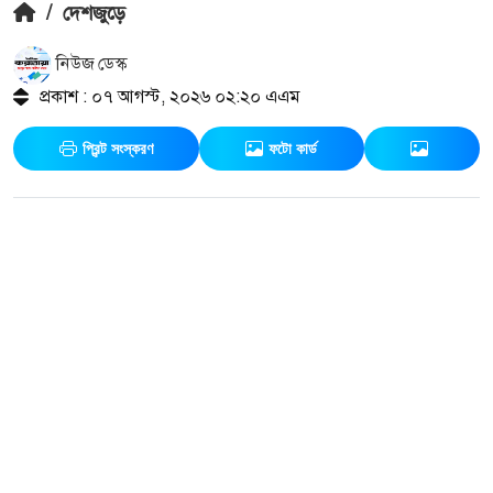
/
দেশজুড়ে
নিউজ ডেস্ক
প্রকাশ : ০৭ আগস্ট, ২০২৬ ০২:২০ এএম
প্রিন্ট সংস্করণ
ফটো কার্ড