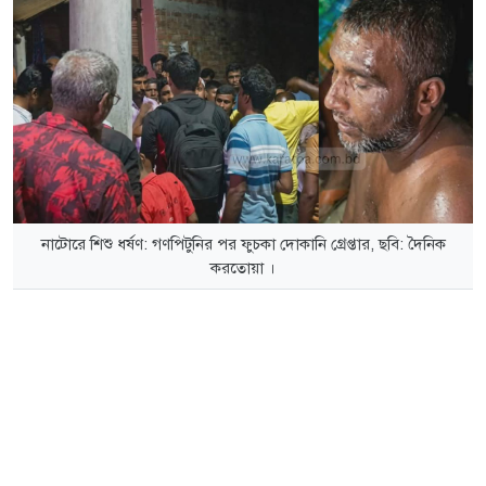
নাটোরে শিশু ধর্ষণ: গণপিটুনির পর ফুচকা দোকানি গ্রেপ্তার, ছবি: দৈনিক
করতোয়া ।