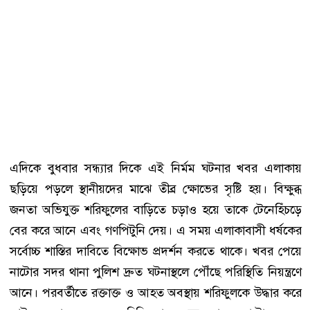
এদিকে বুধবার সন্ধ্যার দিকে এই নির্মম ঘটনার খবর এলাকায়
ছড়িয়ে পড়লে স্থানীয়দের মাঝে তীব্র ক্ষোভের সৃষ্টি হয়। বিক্ষুব্ধ
জনতা অভিযুক্ত শরিফুলের বাড়িতে চড়াও হয়ে তাকে টেনেহিঁচড়ে
বের করে আনে এবং গণপিটুনি দেয়। এ সময় এলাকাবাসী ধর্ষকের
সর্বোচ্চ শাস্তির দাবিতে বিক্ষোভ প্রদর্শন করতে থাকে। খবর পেয়ে
নাটোর সদর থানা পুলিশ দ্রুত ঘটনাস্থলে পৌঁছে পরিস্থিতি নিয়ন্ত্রণে
আনে। পরবর্তীতে রক্তাক্ত ও আহত অবস্থায় শরিফুলকে উদ্ধার করে