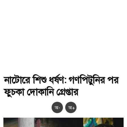
নাটোরে শিশু ধর্ষণ: গণপিটুনির পর
ফুচকা দোকানি গ্রেপ্তার
অ-
অ+