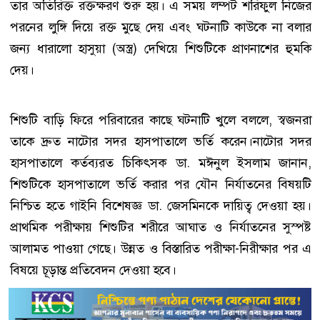
তার অতিরিক্ত রক্তক্ষরণ শুরু হয়। এ সময় লম্পট শরিফুল নিজের
পরনের লুঙ্গি দিয়ে রক্ত মুছে দেয় এবং ঘটনাটি কাউকে না বলার
জন্য ধারালো হাসুয়া (অস্ত্র) দেখিয়ে শিশুটিকে প্রাণনাশের হুমকি
দেয়।
শিশুটি বাড়ি ফিরে পরিবারের কাছে ঘটনাটি খুলে বললে, স্বজনরা
তাকে দ্রুত নাটোর সদর হাসপাতালে ভর্তি করেন।নাটোর সদর
হাসপাতালে কর্তব্যরত চিকিৎসক ডা. মঈনুল ইসলাম জানান,
শিশুটিকে হাসপাতালে ভর্তি করার পর যৌন নির্যাতনের বিষয়টি
নিশ্চিত হতে গাইনি বিশেষজ্ঞ ডা. জেসমিনকে দায়িত্ব দেওয়া হয়।
প্রাথমিক পরীক্ষায় শিশুটির শরীরে আঘাত ও নির্যাতনের সুস্পষ্ট
আলামত পাওয়া গেছে। উন্নত ও বিস্তারিত পরীক্ষা-নিরীক্ষার পর এ
বিষয়ে চূড়ান্ত প্রতিবেদন দেওয়া হবে।