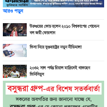
আরও পড়ুন
উরুগুয়ের কোচ হলেন ২০১০ বিশ্বকাপের গোল্ডেন
বল জয়ী ফোরলান
ভিসা নিয়ে যুক্তরাষ্ট্রের নতুন নীতিমালা
২০৩২ সাল পর্যন্ত রিয়াল মাদ্রিদেই থাকছেন
ভিনিসিয়ুস