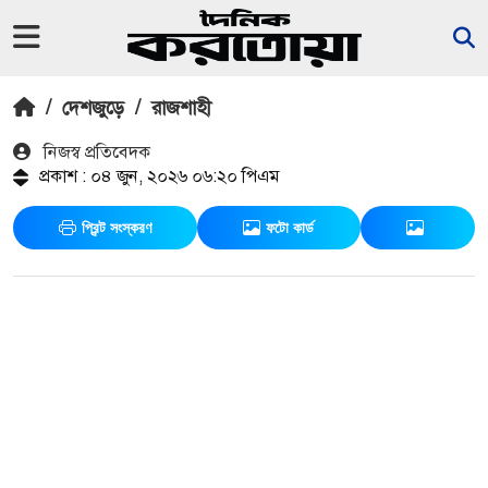
/
দেশজুড়ে
/
রাজশাহী
নিজস্ব প্রতিবেদক
প্রকাশ : ০৪ জুন, ২০২৬ ০৬:২০ পিএম
প্রিন্ট সংস্করণ
ফটো কার্ড