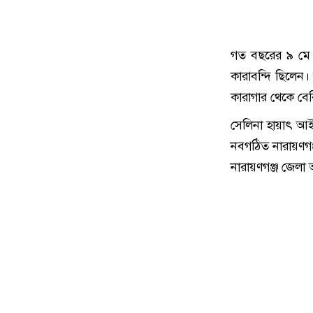
গত বছরের ৯ মে ন
কারাবন্দি ছিলেন
কারাগার থেকে বের
সেলিনা হায়াৎ আই
নবগঠিত নারায়ণগঞ্
নারায়ণগঞ্জ জেলা