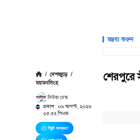
মন্তব্য করুন
শেরপুরে স
/
দেশজুড়ে
/
ময়মনসিংহ
নিউজ ডেস্ক
প্রকাশ : ০৬ আগস্ট, ২০২৬
০৫:৫২ পিএম
প্রিন্ট সংস্করণ