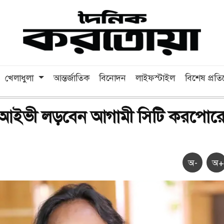
খেলাধুলা
আন্তর্জাতিক
বিনোদন
লাইফস্টাইল
বিশেষ প্রত
ত আইভী লড়বেন আগামী সিটি করপোর
অ-
অ+