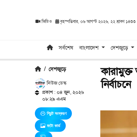
ভিডিও
বৃহস্পতিবার, ০৬ আগস্ট ২০২৬, ২২ শ্রাবণ ১৪৩৩
সর্বশেষ
বাংলাদেশ
দেশজুড়ে
কারামুক্
/
দেশজুড়ে
নির্বাচনে
নিউজ ডেস্ক
প্রকাশ : ০৪ জুন, ২০২৬
০৮:২৯ এএম
প্রিন্ট সংস্করণ
ফটো কার্ড