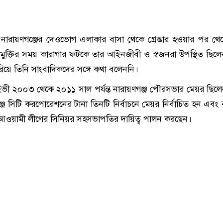
ারায়ণগঞ্জের দেওভোগ এলাকার বাসা থেকে গ্রেপ্তার হওয়ার পর থে
। মুক্তির সময় কারাগার ফটকে তার আইনজীবী ও স্বজনরা উপস্থিত ছিল
িয়ে তিনি সাংবাদিকদের সঙ্গে কথা বলেননি।
ভী ২০০৩ থেকে ২০১১ সাল পর্যন্ত নারায়ণগঞ্জ পৌরসভার মেয়র ছিল
জ সিটি করপোরেশনের টানা তিনটি নির্বাচনে মেয়র নির্বাচিত হন এবং ব
 আওয়ামী লীগের সিনিয়র সহসভাপতির দায়িত্ব পালন করছেন।