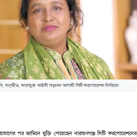
বি, সংগৃহীত, কারামুক্ত আইভী লড়বেন আগামী সিটি করপোরেশন নির্বাচনে
রাভোগের পর জামিনে মুক্তি পেয়েছেন নারায়ণগঞ্জ সিটি করপোরেশনে