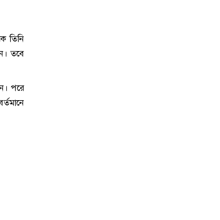
কে তিনি
েন। তবে
েন। পরে
র্তমানে