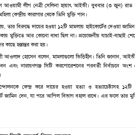
েশ আওয়ামী লীগ
নেত্রী
সেলিনা হায়াৎ আইভী
। বুধবার (৩ জুন) রাত
হিলা কেন্দ্রীয় কারাগার
থেকে তিনি মুক্তি পান।
ানায়, তার বিরুদ্ধে দায়ের হওয়া ১২টি মামলায় হাইকোর্টের দেওয়া জাম
কায় মুক্তিতে আর কোনো বাধা ছিল না। প্রয়োজনীয় যাচাই-বাছাই শে
 কাছে হস্তান্তর করা হয়।
বী
আওলাদ হোসেন
বলেন, মামলাগুলো ভিত্তিহীন। তিনি জানান, আই
বেন এবং নারায়ণগঞ্জ সিটি করপোরেশনের পরবর্তী নির্বাচনে অংশ
।
্দোলনকে কেন্দ্র করে দায়ের হওয়া হত্যা ও হত্যাচেষ্টাসহ ১২টি
কোর্ট জামিন দেন, যা পরে আপিল বিভাগ বহাল রাখে। এর ফলে তার মুক