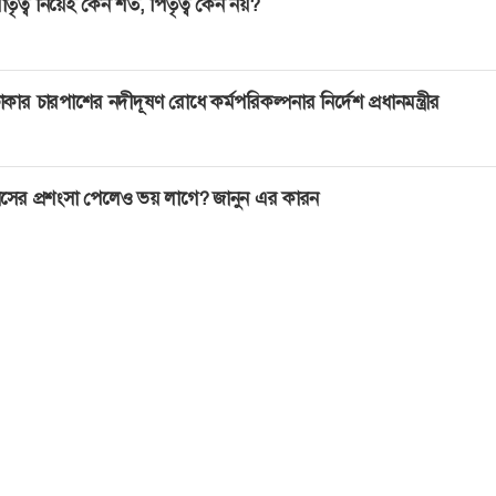
াতৃত্ব নিয়েই কেন শর্ত, পিতৃত্ব কেন নয়?
াকার চারপাশের নদীদূষণ রোধে কর্মপরিকল্পনার নির্দেশ প্রধানমন্ত্রীর
সের প্রশংসা পেলেও ভয় লাগে? জানুন এর কারন