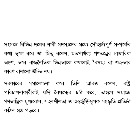
সংসদে বিভিন্ন দলের নারী সদস্যদের মধ্যে সৌহার্দ্যপূর্ণ সম্পর্কের
কথা তুলে ধরে ডা. মিতু বলেন, মতপার্থক্য গণতন্ত্রের স্বাভাবিক
অংশ, তবে রাজনৈতিক ভিন্নতাকে কখনোই বৈষম্য বা শত্রুতার
কারণ বানানো উচিত নয়।
সরকারের সমালোচনা করে তিনি আরও বলেন, রাষ্ট্র
পরিচালনাকারীরাই যদি বৈষম্যের চর্চা করে, তাহলে সমাজে
গণতান্ত্রিক মূল্যবোধ, সহনশীলতা ও অন্তর্ভুক্তিমূলক সংস্কৃতি প্রতিষ্ঠা
কঠিন হয়ে পড়বে।