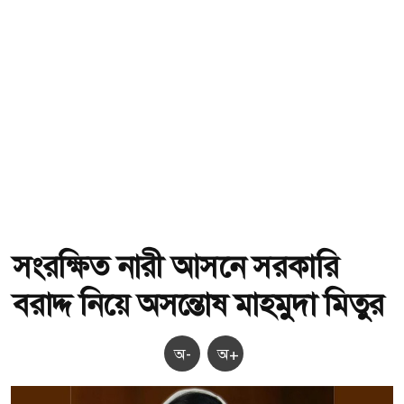
সংরক্ষিত নারী আসনে সরকারি
বরাদ্দ নিয়ে অসন্তোষ মাহমুদা মিতুর
অ-
অ+