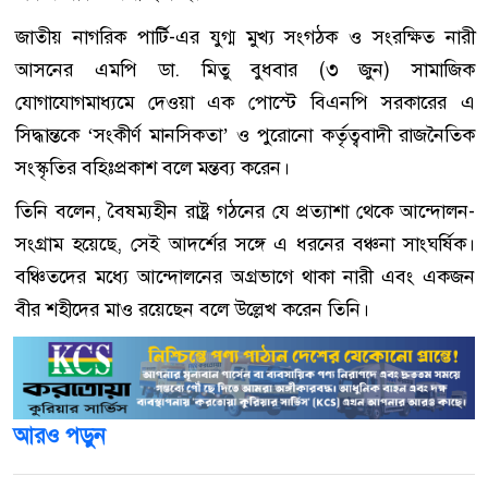
জাতীয় নাগরিক পার্টি
-এর যুগ্ম মুখ্য সংগঠক ও সংরক্ষিত নারী
আসনের এমপি ডা. মিতু বুধবার (৩ জুন) সামাজিক
যোগাযোগমাধ্যমে দেওয়া এক পোস্টে বিএনপি সরকারের এ
সিদ্ধান্তকে ‘সংকীর্ণ মানসিকতা’ ও পুরোনো কর্তৃত্ববাদী রাজনৈতিক
সংস্কৃতির বহিঃপ্রকাশ বলে মন্তব্য করেন।
তিনি বলেন, বৈষম্যহীন রাষ্ট্র গঠনের যে প্রত্যাশা থেকে আন্দোলন-
সংগ্রাম হয়েছে, সেই আদর্শের সঙ্গে এ ধরনের বঞ্চনা সাংঘর্ষিক।
বঞ্চিতদের মধ্যে আন্দোলনের অগ্রভাগে থাকা নারী এবং একজন
বীর শহীদের মাও রয়েছেন বলে উল্লেখ করেন তিনি।
আরও পড়ুন