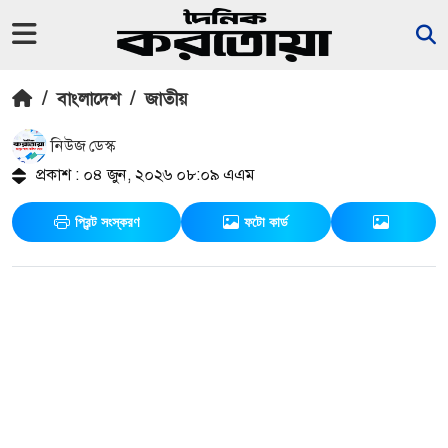
/
বাংলাদেশ
/
জাতীয়
নিউজ ডেস্ক
প্রকাশ : ০৪ জুন, ২০২৬ ০৮:০৯ এএম
প্রিন্ট সংস্করণ
ফটো কার্ড