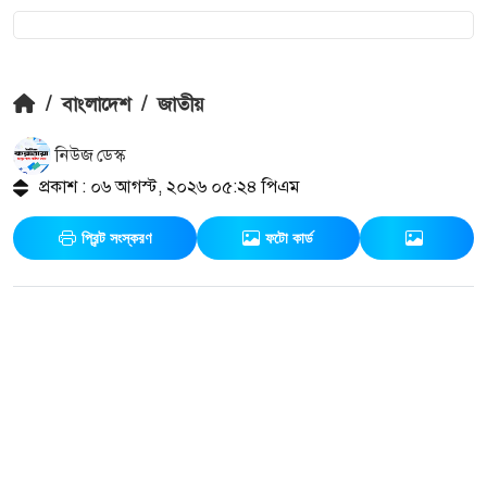
/
বাংলাদেশ
/
জাতীয়
নিউজ ডেস্ক
প্রকাশ : ০৬ আগস্ট, ২০২৬ ০৫:২৪ পিএম
প্রিন্ট সংস্করণ
ফটো কার্ড