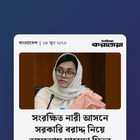
বাংলাদেশ
| ০৪ জুন ২০২৬
সংরক্ষিত
নারী
আসনে
সরকারি
বরাদ্দ
নিয়ে