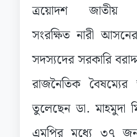
ত্রয়োদশ জাতীয় 
সংরক্ষিত নারী আসনে
সদস্যদের সরকারি বরাদ্দ
রাজনৈতিক বৈষম্যের
তুলেছেন
ডা. মাহমুদা ম
এমপির মধ্যে ৩৭ জন