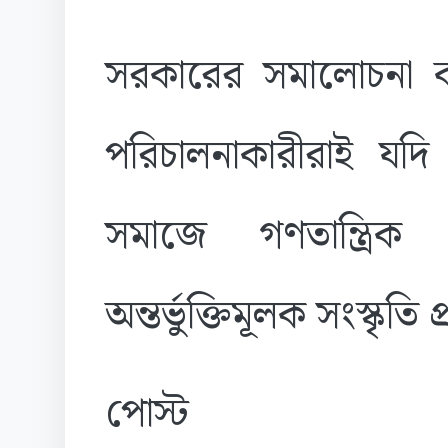
সরকারের সমালোচনা কর
পরিচালনাকারীরাই যদি 
সমাজে গণতান্ত্রি
অন্তর্ভুক্তিমূলক সংস্কৃতি
পোস্ট