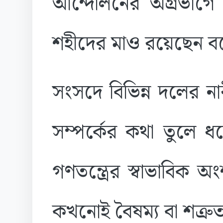
আন্দোলনের অগ্রভাগে
শহীদের মাও রয়েছেন বল
সংসদে বিভিন্ন দলের নারী
সম্পর্কের কথা তুলে ধর
গণতন্ত্রের স্বাভাবিক 
কখনোই বৈষম্য বা শত্র