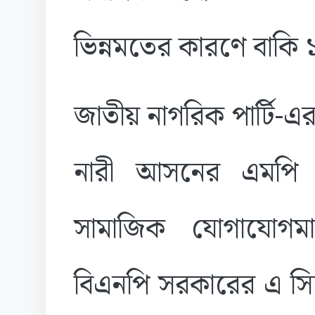
ভিন্নমতের কারণে বাকি
জাতীয় নাগরিক পার্টি
-এর
নারী আসনের এমপি ড
সামাজিক যোগাযোগম
বিএনপি সরকারের এ সিদ্