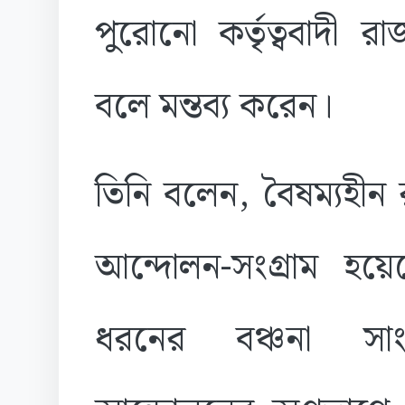
পুরোনো কর্তৃত্ববাদী র
বলে মন্তব্য করেন।
তিনি বলেন, বৈষম্যহীন রা
আন্দোলন-সংগ্রাম হয়
ধরনের বঞ্চনা সাংঘ