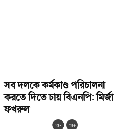
সব দলকে কর্মকাণ্ড পরিচালনা
করতে দিতে চায় বিএনপি: মির্জা
ফখরুল
অ-
অ+