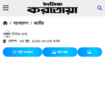
/
বাংলাদেশ
/
জাতীয়
নিউজ ডেস্ক
প্রকাশ : ০৪ জুন, ২০২৬ ০৮:০৩ এএম
প্রিন্ট সংস্করণ
ফটো কার্ড