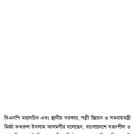
বিএনপি মহাসচিব এবং স্থানীয় সরকার, পল্লী উন্নয়ন ও সমবায়মন্ত্রী
মির্জা ফখরুল ইসলাম আলমগীর বলেছেন, বাংলাদেশে সহনশীল ও