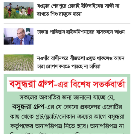
বগুড়ার শেরপুরে চোরাই ইজিবাইকের সাক্ষী না
রাখতে শিশু রাজুকে হত্যা
ঢাকায় পাকিস্তান হাইকমিশনারের বাসভবনে আগুন
নওগাঁর রাণীনগরে বীজতলা প্রস্তুত থাকলেও আমন
চারা রোপণ করতে পারছে না চাষিরা