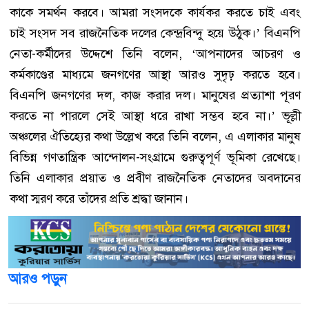
কাকে সমর্থন করবে। আমরা সংসদকে কার্যকর করতে চাই এবং
চাই সংসদ সব রাজনৈতিক দলের কেন্দ্রবিন্দু হয়ে উঠুক।’ বিএনপি
নেতা-কর্মীদের উদ্দেশে তিনি বলেন, ‘আপনাদের আচরণ ও
কর্মকাণ্ডের মাধ্যমে জনগণের আস্থা আরও সুদৃঢ় করতে হবে।
বিএনপি জনগণের দল, কাজ করার দল। মানুষের প্রত্যাশা পূরণ
করতে না পারলে সেই আস্থা ধরে রাখা সম্ভব হবে না।’ ভূল্লী
অঞ্চলের ঐতিহ্যের কথা উল্লেখ করে তিনি বলেন, এ এলাকার মানুষ
বিভিন্ন গণতান্ত্রিক আন্দোলন-সংগ্রামে গুরুত্বপূর্ণ ভূমিকা রেখেছে।
তিনি এলাকার প্রয়াত ও প্রবীণ রাজনৈতিক নেতাদের অবদানের
কথা স্মরণ করে তাঁদের প্রতি শ্রদ্ধা জানান।
আরও পড়ুন