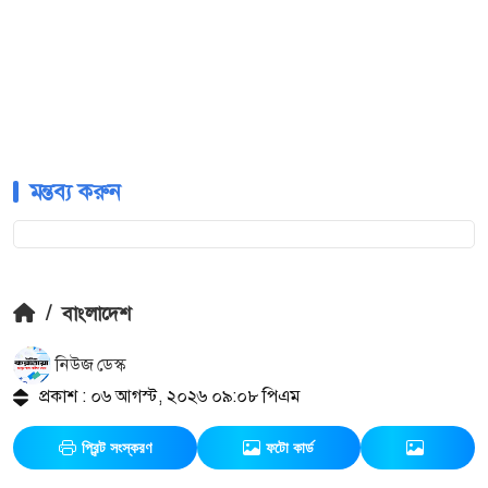
মন্তব্য করুন
/
বাংলাদেশ
নিউজ ডেস্ক
প্রকাশ : ০৬ আগস্ট, ২০২৬ ০৯:০৮ পিএম
প্রিন্ট সংস্করণ
ফটো কার্ড