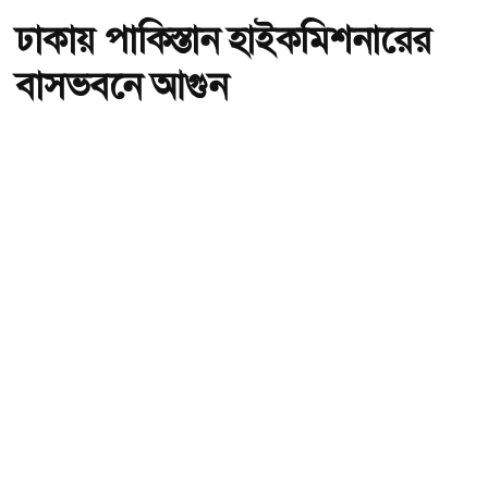
ঢাকায় পাকিস্তান হাইকমিশনারের
বাসভবনে আগুন
অ-
অ+
পাকিস্তানের হাইকমিশনার ইমরান হায়দার।