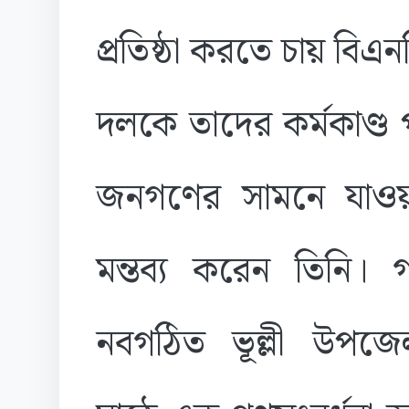
প্রতিষ্ঠা করতে চায় বি
দলকে তাদের কর্মকাণ্ড
জনগণের সামনে যাওয়
মন্তব্য করেন তিনি। 
নবগঠিত ভূল্লী উপজেলা