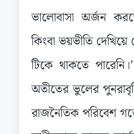
ভালোবাসা অর্জন করত
কিংবা ভয়ভীতি দেখিয়ে 
টিকে থাকতে পারেনি
অতীতের ভুলের পুনরাবৃ
রাজনৈতিক পরিবেশ গড়ে