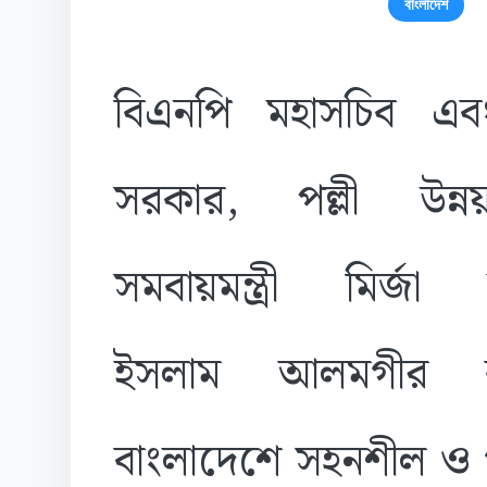
বাংলাদেশ
বিএনপি মহাসচিব এবং
সরকার, পল্লী উন
সমবায়মন্ত্রী মির্জা
ইসলাম আলমগীর ব
বাংলাদেশে সহনশীল ও গণ