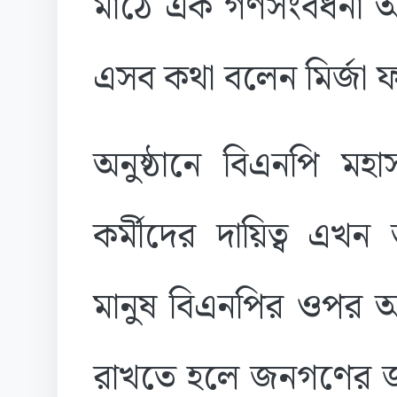
মাঠে এক গণসংবর্ধনা অনু
এসব কথা বলেন মির্জা
অনুষ্ঠানে বিএনপি মহ
কর্মীদের দায়িত্ব এ
মানুষ বিএনপির ওপর আস
রাখতে হলে জনগণের জন