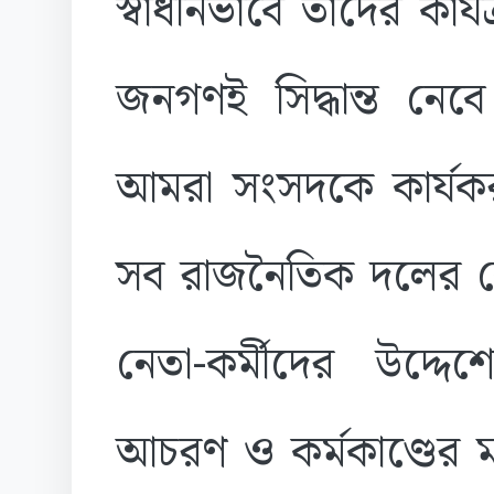
স্বাধীনভাবে তাদের কার
জনগণই সিদ্ধান্ত নেব
আমরা সংসদকে কার্যক
সব রাজনৈতিক দলের কেন্
নেতা-কর্মীদের উদ্দ
আচরণ ও কর্মকাণ্ডের 