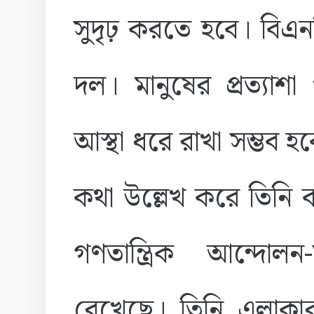
সুদৃঢ় করতে হবে। বি
দল। মানুষের প্রত্যা
আস্থা ধরে রাখা সম্ভব হব
কথা উল্লেখ করে তিনি ব
গণতান্ত্রিক আন্দোলন-স
রেখেছে। তিনি এলাকার