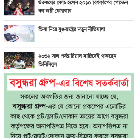
উরুগুয়ের কোচ হলেন ২০১০ বিশ্বকাপের গোল্ডেন
বল জয়ী ফোরলান
ভিসা নিয়ে যুক্তরাষ্ট্রের নতুন নীতিমালা
২০৩২ সাল পর্যন্ত রিয়াল মাদ্রিদেই থাকছেন
ভিনিসিয়ুস