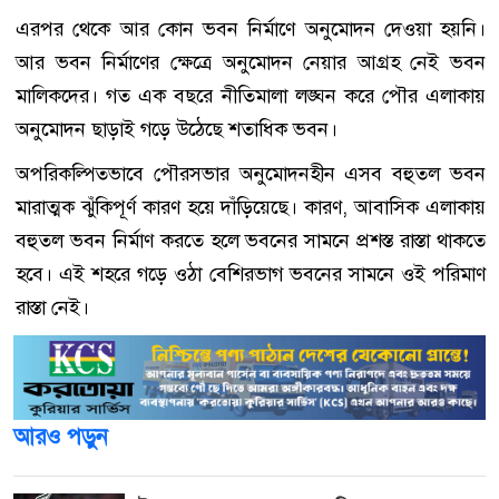
এরপর থেকে আর কোন ভবন নির্মাণে অনুমোদন দেওয়া হয়নি।
আর ভবন নির্মাণের ক্ষেত্রে অনুমোদন নেয়ার আগ্রহ নেই ভবন
মালিকদের। গত এক বছরে নীতিমালা লঙ্ঘন করে পৌর এলাকায়
অনুমোদন ছাড়াই গড়ে উঠেছে শতাধিক ভবন।
অপরিকল্পিতভাবে পৌরসভার অনুমোদনহীন এসব বহুতল ভবন
মারাত্মক ঝুঁকিপূর্ণ কারণ হয়ে দাঁড়িয়েছে। কারণ, আবাসিক এলাকায়
বহুতল ভবন নির্মাণ করতে হলে ভবনের সামনে প্রশস্ত রাস্তা থাকতে
হবে। এই শহরে গড়ে ওঠা বেশিরভাগ ভবনের সামনে ওই পরিমাণ
রাস্তা নেই।
আরও পড়ুন