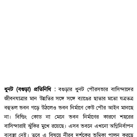
ধুনট (বগুড়া) প্রতিনিধি :
বগুড়ার ধুনট পৌরসভার বাসিন্দাদের
জীবনযাত্রার মান উন্নতির সঙ্গে সঙ্গে ব্যাঙের ছাতার মতো যত্রতত্র
বহুতল ভবন গড়ে উঠলেও ভবন নির্মাণে কেউ পৌর আইন মানছে
না। বিল্ডিং কোড না মেনে ভবন নির্মাণের কারণে শহরের
বাসিন্দারাই ঝুঁকির মুখে রয়েছে। এসব ভবনে এখনো অগ্নিনির্বাপন
ব্যবস্থা নেই। তবে এ বিষয়ে নীরব দর্শকের ভূমিকা পালন করছে