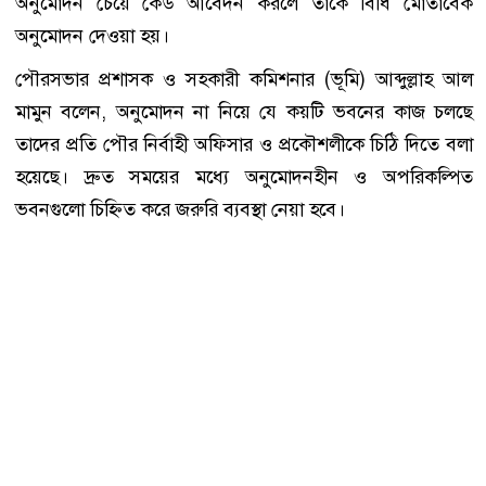
অনুমোদন চেয়ে কেউ আবেদন করলে তাকে বিধি মোতাবেক
অনুমোদন দেওয়া হয়।
পৌরসভার প্রশাসক ও সহকারী কমিশনার (ভূমি) আব্দুল্লাহ আল
মামুন বলেন, অনুমোদন না নিয়ে যে কয়টি ভবনের কাজ চলছে
তাদের প্রতি পৌর নির্বাহী অফিসার ও প্রকৌশলীকে চিঠি দিতে বলা
হয়েছে। দ্রুত সময়ের মধ্যে অনুমোদনহীন ও অপরিকল্পিত
ভবনগুলো চিহ্নিত করে জরুরি ব্যবস্থা নেয়া হবে।