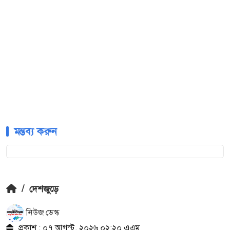
মন্তব্য করুন
/
দেশজুড়ে
নিউজ ডেস্ক
প্রকাশ : ০৭ আগস্ট, ২০২৬ ০২:২০ এএম