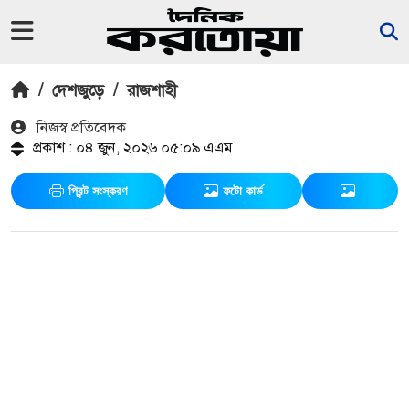
/
দেশজুড়ে
/
রাজশাহী
নিজস্ব প্রতিবেদক
প্রকাশ : ০৪ জুন, ২০২৬ ০৫:০৯ এএম
প্রিন্ট সংস্করণ
ফটো কার্ড