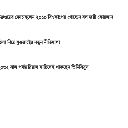
রুগুয়ের কোচ হলেন ২০১০ বিশ্বকাপের গোল্ডেন বল জয়ী ফোরলান
িসা নিয়ে যুক্তরাষ্ট্রের নতুন নীতিমালা
০৩২ সাল পর্যন্ত রিয়াল মাদ্রিদেই থাকছেন ভিনিসিয়ুস