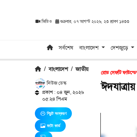
ভিডিও
শুক্রবার, ০৭ আগস্ট ২০২৬, ২৩ শ্রাবণ ১৪৩৩
সর্বশেষ
বাংলাদেশ
দেশজুড়ে
/
বাংলাদেশ
/
জাতীয়
রোড সেফটি ফাউন্ড
নিউজ ডেস্ক
ঈদযাত্রা
প্রকাশ : ০৪ জুন, ২০২৬
০৫:২৪ পিএম
প্রিন্ট সংস্করণ
ফটো কার্ড