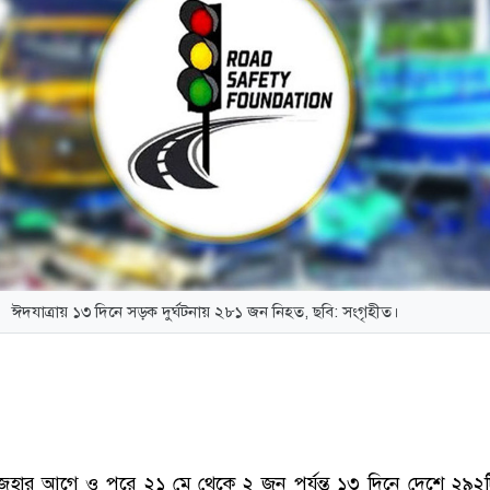
ঈদযাত্রায় ১৩ দিনে সড়ক দুর্ঘটনায় ২৮১ জন নিহত, ছবি: সংগৃহীত।
হার আগে ও পরে ২১ মে থেকে ২ জুন পর্যন্ত ১৩ দিনে দেশে ২৯২