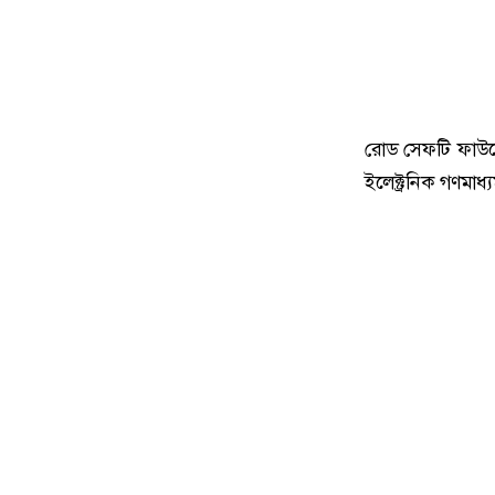
রোড সেফটি ফাউন
ইলেক্ট্রনিক গণমাধ