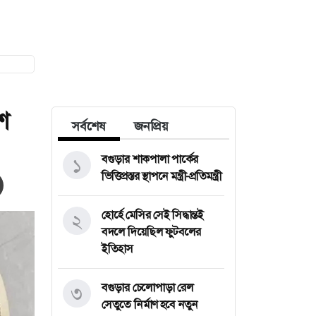
শ
সর্বশেষ
জনপ্রিয়
বগুড়ার শাকপালা পার্কের
১
ভিত্তিপ্রস্তর স্থাপনে মন্ত্রী-প্রতিমন্ত্রী
হোর্হে মেসির সেই সিদ্ধান্তই
২
বদলে দিয়েছিল ফুটবলের
ইতিহাস
বগুড়ার চেলোপাড়া রেল
৩
সেতুতে নির্মাণ হবে নতুন