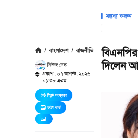
মন্তব্য করুন
বিএনপির
/
বাংলাদেশ
/
রাজনীতি
দিলেন আ
নিউজ ডেস্ক
প্রকাশ : ০৭ আগস্ট, ২০২৬
০১:৩৮ এএম
প্রিন্ট সংস্করণ
ফটো কার্ড