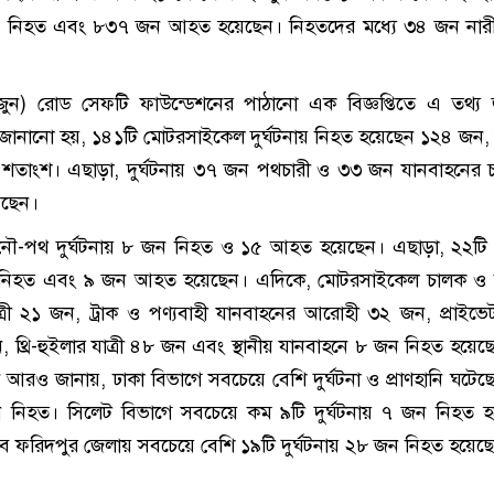
জন নিহত এবং ৮৩৭ জন আহত হয়েছেন। নিহতদের মধ্যে ৩৪ জন নার
 জুন) রোড সেফটি ফাউন্ডেশনের পাঠানো এক বিজ্ঞপ্তিতে এ তথ্য
তে জানানো হয়, ১৪১টি মোটরসাইকেল দুর্ঘটনায় নিহত হয়েছেন ১২৪ জন,
১২ শতাংশ। এছাড়া, দুর্ঘটনায় ৩৭ জন পথচারী ও ৩৩ জন যানবাহনের
েছেন।
ৌ-পথ দুর্ঘটনায় ৮ জন নিহত ও ১৫ আহত হয়েছেন। এছাড়া, ২২টি
জন নিহত এবং ৯ জন আহত হয়েছেন। এদিকে, মোটরসাইকেল চালক ও
্রী ২১ জন, ট্রাক ও পণ্যবাহী যানবাহনের আরোহী ৩২ জন, প্রাইভ
১ জন, থ্রি-হুইলার যাত্রী ৪৮ জন এবং স্থানীয় যানবাহনে ৮ জন নিহত হয়
 আরও জানায়, ঢাকা বিভাগে সবচেয়ে বেশি দুর্ঘটনা ও প্রাণহানি ঘটেছ
জন নিহত। সিলেট বিভাগে সবচেয়ে কম ৯টি দুর্ঘটনায় ৭ জন নিহত 
 ফরিদপুর জেলায় সবচেয়ে বেশি ১৯টি দুর্ঘটনায় ২৮ জন নিহত হয়েছ