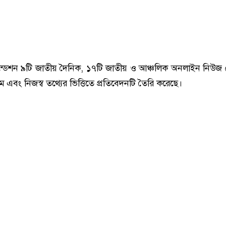
্ডেশন ৯টি জাতীয় দৈনিক, ১৭টি জাতীয় ও আঞ্চলিক অনলাইন নিউজ প
্যম এবং নিজস্ব তথ্যের ভিত্তিতে প্রতিবেদনটি তৈরি করেছে।