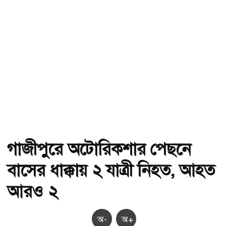
গাজীপুরে অটোরিকশার পেছনে
বাসের ধাক্কায় ২ যাত্রী নিহত, আহত
আরও ২
অ-
অ+