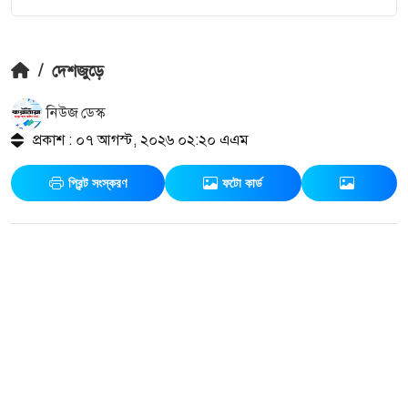
/
দেশজুড়ে
নিউজ ডেস্ক
প্রকাশ : ০৭ আগস্ট, ২০২৬ ০২:২০ এএম
প্রিন্ট সংস্করণ
ফটো কার্ড