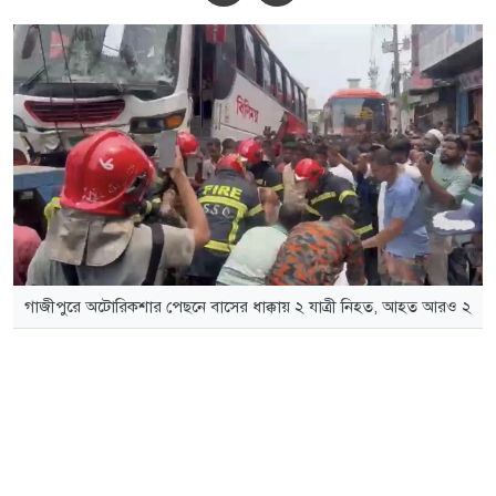
গাজীপুরে অটোরিকশার পেছনে বাসের ধাক্কায় ২ যাত্রী নিহত, আহত আরও ২