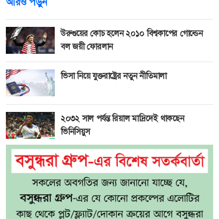
আরও পড়ুন
উরুগুয়ের কোচ হলেন ২০১০ বিশ্বকাপের গোল্ডেন
বল জয়ী ফোরলান
ভিসা নিয়ে যুক্তরাষ্ট্রের নতুন নীতিমালা
২০৩২ সাল পর্যন্ত রিয়াল মাদ্রিদেই থাকছেন
ভিনিসিয়ুস