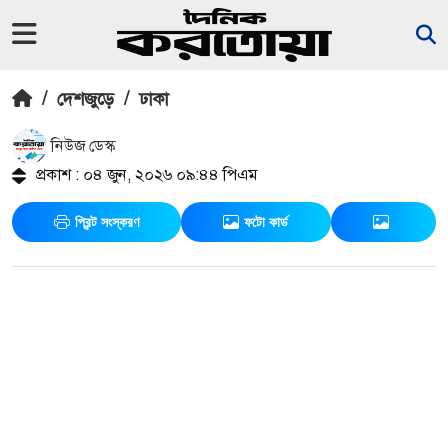
/
দেশজুড়ে
/
ঢাকা
নিউজ ডেস্ক
প্রকাশ : ০৪ জুন, ২০২৬ ০৯:৪৪ পিএম
প্রিন্ট সংস্করণ
ফটো কার্ড