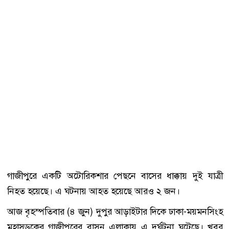
গাজীপুরে একটি অটোরিকশার পেছনে বাসের ধাক্কায় দুই যাত্রী
নিহত হয়েছে। এ ঘটনায় আহত হয়েছে আরও ২ জন।
আজ বৃহস্পতিবার (৪ জুন) দুপুর আড়াইটার দিকে ঢাকা-ময়মনসিংহ
মহাসড়কের গাজীপুরের বাসন এলাকায় এ দুর্ঘটনা ঘটেছে। খবর