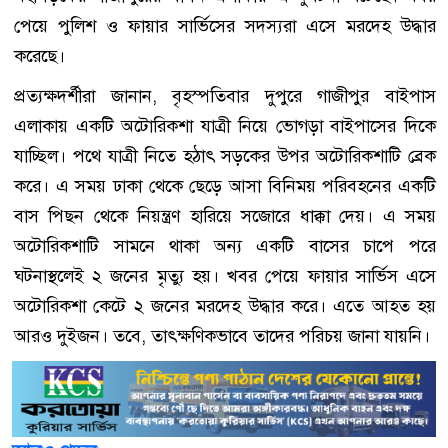
পেয়ে পুলিশ ও ফায়ার সার্ভিসের সদস্যরা এসে মরদেহ উদ্ধার
করেছে।
প্রত্যক্ষদর্শীরা জানান, বৃহস্পতিবার দুপুরে গাজীপুর বাইপাস
এলাকায় একটি অটোরিকশা যাত্রী নিয়ে ভোগড়া বাইপাসের দিকে
যাচ্ছিল। পথে যাত্রী নিতে হঠাৎ সড়কের উপর অটোরিকশাটি ব্রেক
করে। এ সময় ঢাকা থেকে ছেড়ে আসা বিনিময় পরিবহনের একটি
বাস পিছন থেকে নিয়ন্ত্রণ হারিয়ে সজোরে ধাক্কা দেয়। এ সময়
অটোরিকশাটি সামনে থাকা অন্য একটি বাসের চাপে পরে
ঘটনাস্থলেই ২ জনের মৃত্যু হয়। খবর পেয়ে ফায়ার সার্ভিস এসে
অটোরিকশা কেটে ২ জনের মরদেহ উদ্ধার করে। এতে আহত হয়
আরও দুইজন। তবে, তাৎক্ষণিকভাবে তাদের পরিচয় জানা যায়নি।