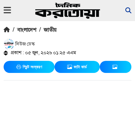
/
বাংলাদেশ
/
জাতীয়
নিউজ ডেস্ক
প্রকাশ : ০৫ জুন, ২০২৬ ০১:২৫ এএম
প্রিন্ট সংস্করণ
ফটো কার্ড