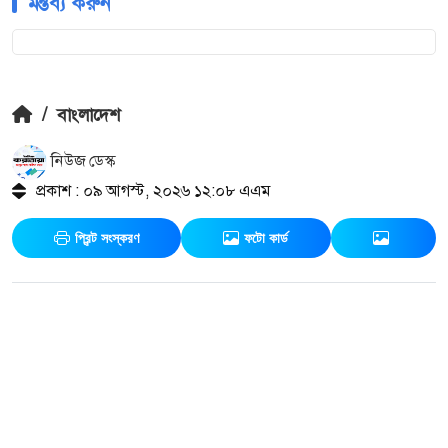
মন্তব্য করুন
/
বাংলাদেশ
নিউজ ডেস্ক
প্রকাশ : ০৯ আগস্ট, ২০২৬ ১২:০৮ এএম
প্রিন্ট সংস্করণ
ফটো কার্ড