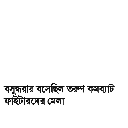
বসুন্ধরায় বসেছিল তরুণ কমব্যাট
ফাইটারদের মেলা
অ-
অ+