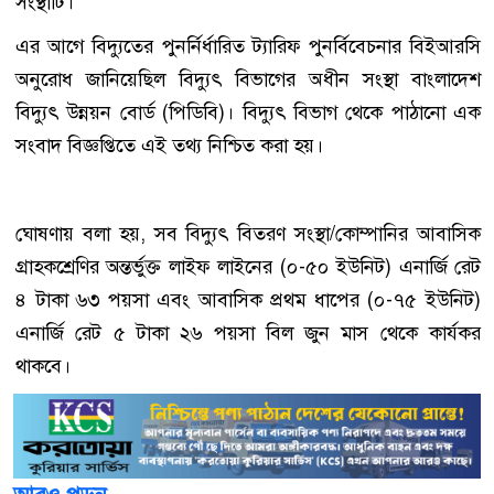
সংস্থাটি।
এর আগে বিদ্যুতের পুনর্নির্ধারিত ট্যারিফ পুনর্বিবেচনার বিইআরসি
অনুরোধ জানিয়েছিল বিদ্যুৎ বিভাগের অধীন সংস্থা বাংলাদেশ
বিদ্যুৎ উন্নয়ন বোর্ড (পিডিবি)। বিদ্যুৎ বিভাগ থেকে পাঠানো এক
সংবাদ বিজ্ঞপ্তিতে এই তথ্য নিশ্চিত করা হয়।
ঘোষণায় বলা হয়, সব বিদ্যুৎ বিতরণ সংস্থা/কোম্পানির আবাসিক
গ্রাহকশ্রেণির অন্তর্ভুক্ত লাইফ লাইনের (০-৫০ ইউনিট) এনার্জি রেট
৪ টাকা ৬৩ পয়সা এবং আবাসিক প্রথম ধাপের (০-৭৫ ইউনিট)
এনার্জি রেট ৫ টাকা ২৬ পয়সা বিল জুন মাস থেকে কার্যকর
থাকবে।