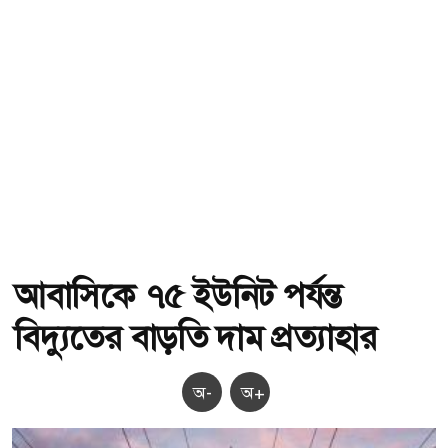
আবাসিকে ৭৫ ইউনিট পর্যন্ত
বিদ্যুতের বাড়তি দাম প্রত্যাহার
অ-
অ+