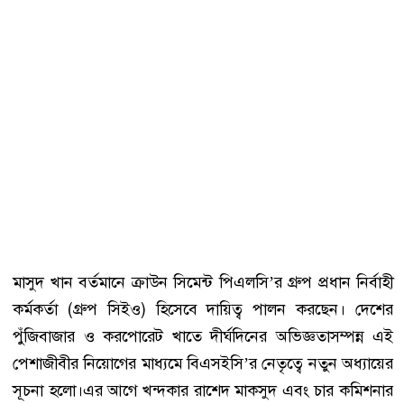
মাসুদ খান বর্তমানে ক্রাউন সিমেন্ট পিএলসি’র গ্রুপ প্রধান নির্বাহী
কর্মকর্তা (গ্রুপ সিইও) হিসেবে দায়িত্ব পালন করছেন। দেশের
পুঁজিবাজার ও করপোরেট খাতে দীর্ঘদিনের অভিজ্ঞতাসম্পন্ন এই
পেশাজীবীর নিয়োগের মাধ্যমে বিএসইসি’র নেতৃত্বে নতুন অধ্যায়ের
সূচনা হলো।এর আগে খন্দকার রাশেদ মাকসুদ এবং চার কমিশনার