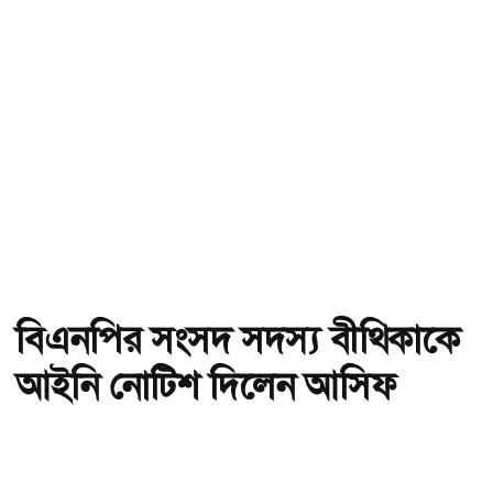
বিএনপির সংসদ সদস্য বীথিকাকে
আইনি নোটিশ দিলেন আসিফ
মাহমুদ
অ-
অ+