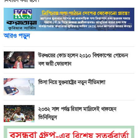
আরও পড়ুন
উরুগুয়ের কোচ হলেন ২০১০ বিশ্বকাপের গোল্ডেন
বল জয়ী ফোরলান
ভিসা নিয়ে যুক্তরাষ্ট্রের নতুন নীতিমালা
২০৩২ সাল পর্যন্ত রিয়াল মাদ্রিদেই থাকছেন
ভিনিসিয়ুস