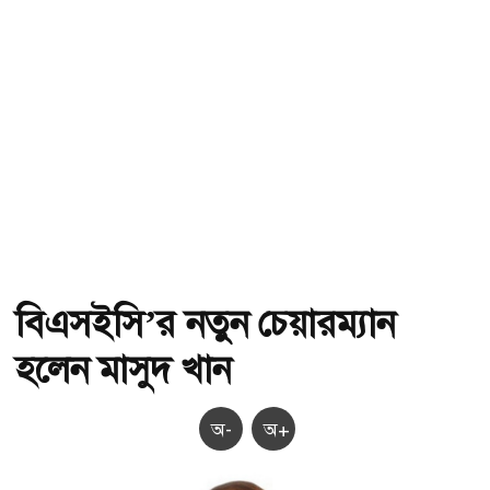
বিএসইসি’র নতুন চেয়ারম্যান
হলেন মাসুদ খান
অ-
অ+