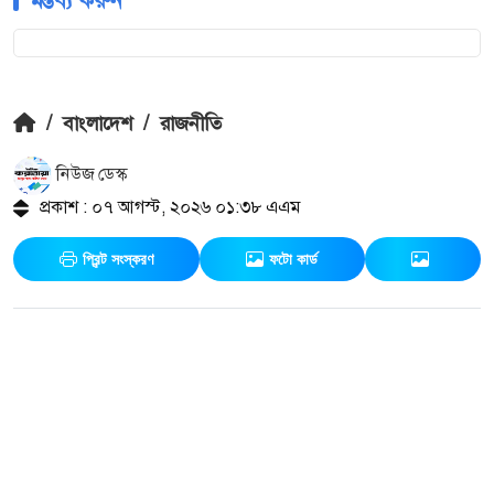
/
বাংলাদেশ
/
রাজনীতি
নিউজ ডেস্ক
প্রকাশ : ০৭ আগস্ট, ২০২৬ ০১:৩৮ এএম
প্রিন্ট সংস্করণ
ফটো কার্ড