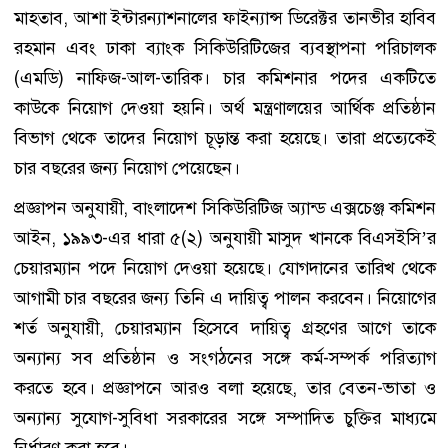
মাহতাব, আশা ইন্টারন্যাশনালের ফাইন্যান্স ডিরেক্টর তানভীর হাবিব
রহমান এবং ঢাকা ব্যাংক সিকিউরিটিজের ব্যবস্থাপনা পরিচালক
(এমডি) নাফিজ-আল-তারিক। চার কমিশনার পদের একটিতে
কাউকে নিয়োগ দেওয়া হয়নি। অর্থ মন্ত্রণালয়ের আর্থিক প্রতিষ্ঠান
বিভাগ থেকে তাদের নিয়োগ চূড়ান্ত করা হয়েছে। তারা প্রত্যেকেই
চার বছরের জন্য নিয়োগ পেয়েছেন।
প্রজ্ঞাপন অনুযায়ী, বাংলাদেশ সিকিউরিটিজ অ্যান্ড এক্সচেঞ্জ কমিশন
আইন, ১৯৯৩-এর ধারা ৫(২) অনুযায়ী মাসুদ খানকে বিএসইসি’র
চেয়ারম্যান পদে নিয়োগ দেওয়া হয়েছে। যোগদানের তারিখ থেকে
আগামী চার বছরের জন্য তিনি এ দায়িত্ব পালন করবেন। নিয়োগের
শর্ত অনুযায়ী, চেয়ারম্যান হিসেবে দায়িত্ব গ্রহণের আগে তাকে
অন্যান্য সব প্রতিষ্ঠান ও সংগঠনের সঙ্গে কর্ম-সম্পর্ক পরিত্যাগ
করতে হবে। প্রজ্ঞাপনে আরও বলা হয়েছে, তার বেতন-ভাতা ও
অন্যান্য সুযোগ-সুবিধা সরকারের সঙ্গে সম্পাদিত চুক্তির মাধ্যমে
নির্ধারণ করা হবে।