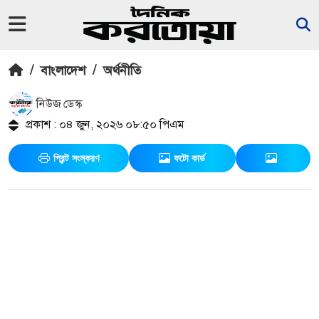
/
বাংলাদেশ
/
অর্থনীতি
নিউজ ডেস্ক
প্রকাশ : ০৪ জুন, ২০২৬ ০৮:৫০ পিএম
প্রিন্ট সংস্করণ
ফটো কার্ড