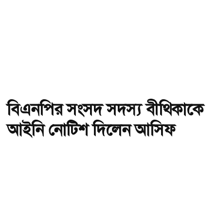
বিএনপির সংসদ সদস্য বীথিকাকে
আইনি নোটিশ দিলেন আসিফ
মাহমুদ
অ-
অ+