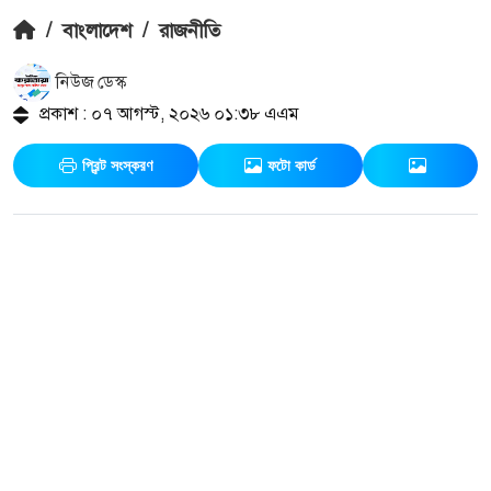
/
বাংলাদেশ
/
রাজনীতি
নিউজ ডেস্ক
প্রকাশ : ০৭ আগস্ট, ২০২৬ ০১:৩৮ এএম
প্রিন্ট সংস্করণ
ফটো কার্ড