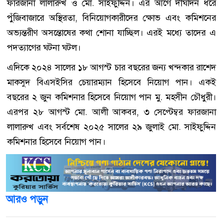
ফারজানা লালারুখ ও মো. সাইফুদ্দিন। এর আগে দীর্ঘদিন ধরে
পুঁজিবাজারে অস্থিরতা, বিনিয়োগকারীদের ক্ষোভ এবং কমিশনের
অভ্যন্তরীণ অসন্তোষের কথা শোনা যাচ্ছিল। এরই মধ্যে তাদের এ
পদত্যাগের ঘটনা ঘটল।
এদিকে ২০২৪ সালের ১৮ আগস্ট চার বছরের জন্য খন্দকার রাশেদ
মাকসুদ বিএসইসির চেয়ারম্যান হিসেবে নিয়োগ পান। একই
বছরের ২ জুন কমিশনার হিসেবে নিয়োগ পান মু. মহসীন চৌধুরী।
এরপর ২৮ আগস্ট মো. আলী আকবর, ৩ সেপ্টেম্বর ফারজানা
লালারুখ এবং সর্বশেষ ২০২৫ সালের ২৯ জুলাই মো. সাইফুদ্দিন
কমিশনার হিসেবে নিয়োগ পান।
আরও পড়ুন