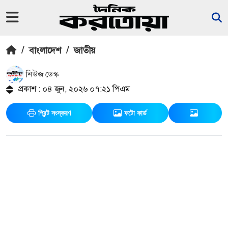
/
বাংলাদেশ
/
জাতীয়
নিউজ ডেস্ক
প্রকাশ : ০৪ জুন, ২০২৬ ০৭:২১ পিএম
প্রিন্ট সংস্করণ
ফটো কার্ড