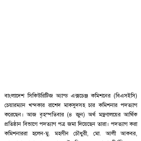
বাংলাদেশ সিকিউরিটিজ অ্যান্ড এক্সচেঞ্জ কমিশনের (বিএসইসি)
চেয়ারম্যান খন্দকার রাশেদ মাকসুদসহ চার কমিশনার পদত্যাগ
করেছেন। আজ বৃহস্পতিবার (৪ জুন) অর্থ মন্ত্রণালয়ের আর্থিক
প্রতিষ্ঠান বিভাগে পদত্যাগ পত্র জমা দিয়েছেন তারা। পদত্যাগ করা
কমিশনাররা হলেন-মু. মহসীন চৌধুরী, মো. আলী আকবর,