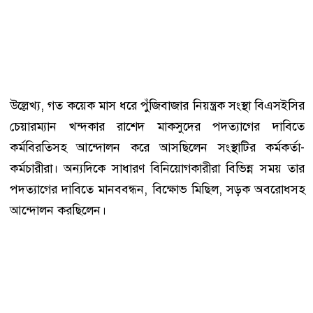
উল্লেখ্য, গত কয়েক মাস ধরে পুঁজিবাজার নিয়ন্ত্রক সংস্থা বিএসইসির
চেয়ারম্যান খন্দকার রাশেদ মাকসুদের পদত্যাগের দাবিতে
কর্মবিরতিসহ আন্দোলন করে আসছিলেন সংস্থাটির কর্মকর্তা-
কর্মচারীরা। অন্যদিকে সাধারণ বিনিয়োগকারীরা বিভিন্ন সময় তার
পদত্যাগের দাবিতে মানববন্ধন, বিক্ষোভ মিছিল, সড়ক অবরোধসহ
আন্দোলন করছিলেন।