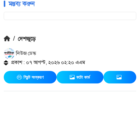
মন্তব্য করুন
/
দেশজুড়ে
নিউজ ডেস্ক
প্রকাশ : ০৭ আগস্ট, ২০২৬ ০২:২০ এএম
প্রিন্ট সংস্করণ
ফটো কার্ড