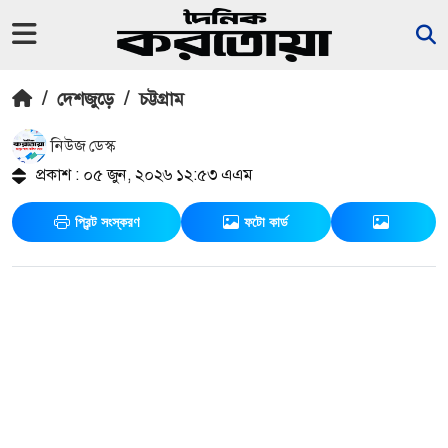
/
দেশজুড়ে
/
চট্টগ্রাম
নিউজ ডেস্ক
প্রকাশ : ০৫ জুন, ২০২৬ ১২:৫৩ এএম
প্রিন্ট সংস্করণ
ফটো কার্ড