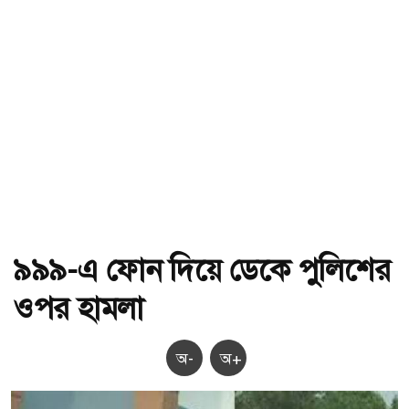
৯৯৯-এ ফোন দিয়ে ডেকে পুলিশের
ওপর হামলা
অ-
অ+