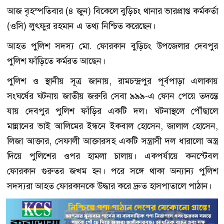
আজ বৃহস্পতিবার (৪ জুন) বিকেলে বুড়িচং থানার ভারপ্রাপ্ত কর্মকর্তা
(ওসি) লুৎফুর রহমান এ তথ্য নিশ্চিত করেছেন।
আহত পুলিশ সদস্য মো. ফোরকান বুড়িচং উপজেলার দেবপুর
পুলিশ ফাঁড়িতে কর্মরত আছেন।
পুলিশ ও স্থানীয় সূত্র জানায়, রামচন্দ্রপুর পূর্বপাড়া এলাকায়
সংঘর্ষের ঘটনায় জাতীয় জরুরি সেবা ৯৯৯-এ ফোন পেয়ে তদন্তে
যায় দেবপুর পুলিশ ফাঁড়ির একটি দল। ঘটনাস্থলে পৌঁছালে
মান্নানের ভাই আলিমের ইন্ধনে ইকবাল হোসেন, জালাল হোসেন,
লিজা আক্তার, সেফালী আক্তারসহ একটি সন্ত্রাসী দল ধারালো অস্ত্র
দিয়ে পুলিশের ওপর হামলা চালায়। একপর্যায়ে কনস্টেবল
ফোরকান গুরুতর জখম হন। পরে সঙ্গে থাকা অন্যান্য পুলিশ
সদস্যরা আহত ফোরকানকে উদ্ধার করে দ্রুত হাসপাতালে পাঠান।