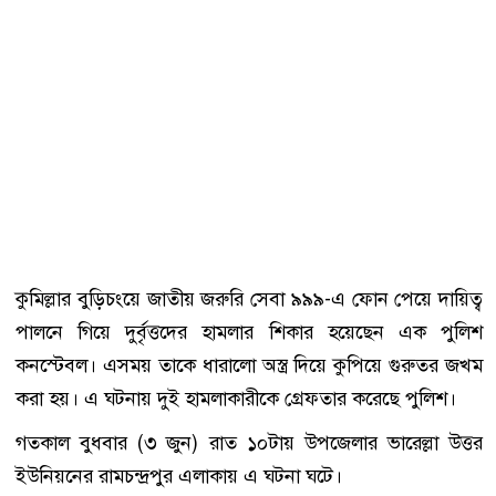
কুমিল্লার বুড়িচংয়ে জাতীয় জরুরি সেবা ৯৯৯-এ ফোন পেয়ে দায়িত্ব
পালনে গিয়ে দুর্বৃত্তদের হামলার শিকার হয়েছেন এক পুলিশ
কনস্টেবল। এসময় তাকে ধারালো অস্ত্র দিয়ে কুপিয়ে গুরুতর জখম
করা হয়। এ ঘটনায় দুই হামলাকারীকে গ্রেফতার করেছে পুলিশ।
গতকাল বুধবার (৩ জুন) রাত ১০টায় উপজেলার ভারেল্লা উত্তর
ইউনিয়নের রামচন্দ্রপুর এলাকায় এ ঘটনা ঘটে।