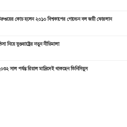
রুগুয়ের কোচ হলেন ২০১০ বিশ্বকাপের গোল্ডেন বল জয়ী ফোরলান
িসা নিয়ে যুক্তরাষ্ট্রের নতুন নীতিমালা
০৩২ সাল পর্যন্ত রিয়াল মাদ্রিদেই থাকছেন ভিনিসিয়ুস