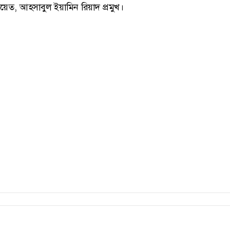
য়েত, আহসাবুল ইয়ামিন রিয়াদ প্রমুখ।