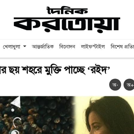
খেলাধুলা
আন্তর্জাতিক
বিনোদন
লাইফস্টাইল
বিশেষ প্রত
য়ার ছয় শহরে মুক্তি পাচ্ছে ‘রইদ’
অ-
অ+