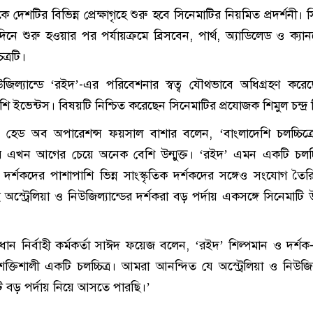
দেশটির বিভিন্ন প্রেক্ষাগৃহে শুরু হবে সিনেমাটির নিয়মিত প্রদর্শনী।
নে শুরু হওয়ার পর পর্যায়ক্রমে ব্রিসবেন, পার্থ, অ্যাডিলেড ও ক্যা
ত্রটি।
উজিল্যান্ডে ‘রইদ’-এর পরিবেশনার স্বত্ব যৌথভাবে অধিগ্রহণ করেছে 
 ইভেন্টস। বিষয়টি নিশ্চিত করেছেন সিনেমাটির প্রযোজক শিমুল চন্দ্র ব
ের হেড অব অপারেশন্স ফয়সাল বাশার বলেন, ‘বাংলাদেশি চলচ্চিত্র
ার এখন আগের চেয়ে অনেক বেশি উন্মুক্ত। ‘রইদ’ এমন একটি চলচ্চি
ি দর্শকদের পাশাপাশি ভিন্ন সাংস্কৃতিক দর্শকদের সঙ্গেও সংযোগ তৈ
অস্ট্রেলিয়া ও নিউজিল্যান্ডের দর্শকরা বড় পর্দায় একসঙ্গে সিনেমাট
রধান নির্বাহী কর্মকর্তা সাঈদ ফয়েজ বলেন, ‘রইদ’ শিল্পমান ও দর্শ
্তিশালী একটি চলচ্চিত্র। আমরা আনন্দিত যে অস্ট্রেলিয়া ও নিউজিল্
টি বড় পর্দায় নিয়ে আসতে পারছি।’