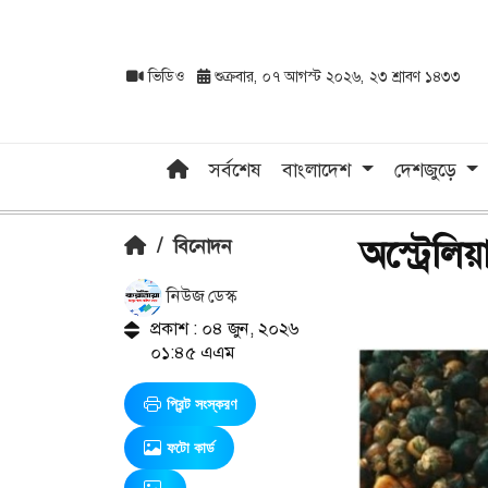
ভিডিও
শুক্রবার, ০৭ আগস্ট ২০২৬, ২৩ শ্রাবণ ১৪৩৩
সর্বশেষ
বাংলাদেশ
দেশজুড়ে
অস্ট্রেলি
/
বিনোদন
নিউজ ডেস্ক
প্রকাশ : ০৪ জুন, ২০২৬
০১:৪৫ এএম
প্রিন্ট সংস্করণ
ফটো কার্ড