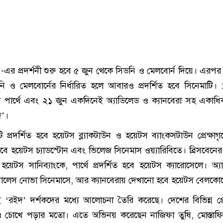
দ’-এর প্রদর্শনী শুরু হবে ৫ জুন থেকে সিডনি ও মেলবোর্ন দিয়ে। এরপর
ডনি ও মেলবোর্নের নির্ধারিত হলে আবারও প্রদর্শিত হবে সিনেমাটি।
ুন পার্থে এবং ২১ জুন একদিনেই অ্যাডিলেড ও ক্যানবেরা সহ একাধ
দ’।
 প্রদর্শিত হবে হয়েটস ব্ল্যাকটাউন ও হয়েটস ব্যাংকসটাউন প্রেক্ষাগ
াবে হয়েটস চ্যাডস্টোন এবং ভিলেজ সিনেমাস ওয়্যারিবিতে। ব্রিসবেনের 
টস সানিব্যাংকে, পার্থে প্রদর্শিত হবে হয়েটস ক্যারোসেলে। অ্য
 প্যালেস নোভা সিনেমাসে, আর ক্যানবেরায় দেখানো হবে হয়েটস বেলকো
ই ‘রইদ’ দর্শকদের মধ্যে আলোচনা তৈরি করেছে। দেশের বিভিন্ন প্রেক
তিও চোখে পড়ার মতো। এতে অভিনয় করেছেন নাজিফা তুষি, মোস্তাফি