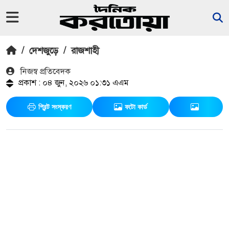
/
দেশজুড়ে
/
রাজশাহী
নিজস্ব প্রতিবেদক
প্রকাশ : ০৪ জুন, ২০২৬ ০১:৩১ এএম
প্রিন্ট সংস্করণ
ফটো কার্ড