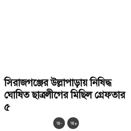
সিরাজগঞ্জের উল্লাপাড়ায় নিষিদ্ধ
ঘোষিত ছাত্রলীগের মিছিল গ্রেফতার
৫
অ-
অ+