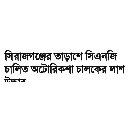
সিরাজগঞ্জের তাড়াশে সিএনজি
চালিত অটোরিকশা চালকের লাশ
উদ্ধার
অ-
অ+