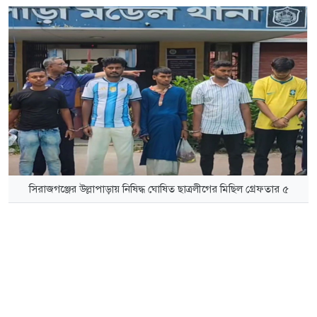
সিরাজগঞ্জের উল্লাপাড়ায় নিষিদ্ধ ঘোষিত ছাত্রলীগের মিছিল গ্রেফতার ৫