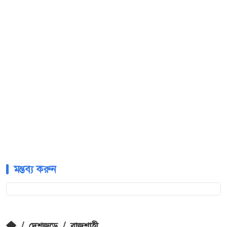
মন্তব্য করুন
/
দেশজুড়ে
/
রাজশাহী