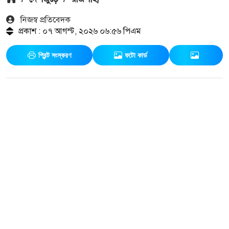
নিজস্ব প্রতিবেদক
প্রকাশ : ০৭ আগস্ট, ২০২৬ ০৬:৫৬ পিএম
প্রিন্ট সংস্করণ
ফটো কার্ড