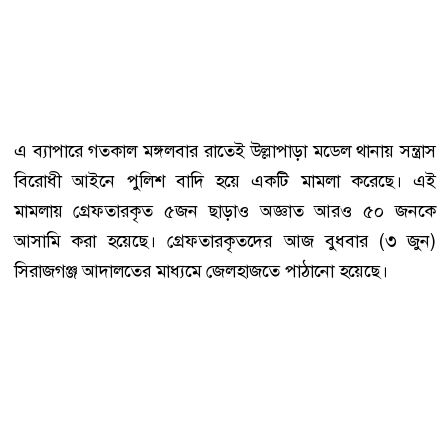
এ ব্যাপারে গতকাল মঙ্গলবার রাতেই উল্লাপাড়া মডেল থানায় সন্ত্রাস
বিরোধী আইনে পুলিশ বাদি হয়ে একটি মামলা করেছে। এই
মামলায় গ্রেফতারকৃত ৫জন ছাড়াও অজ্ঞাত আরও ৫০ জনকে
আসামি করা হয়েছে। গ্রেফতারকৃতদের আজ বুধবার (৩ জুন)
সিরাজগঞ্জ আদালতের মাধ্যমে জেলহাজতে পাঠানো হয়েছে।