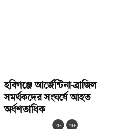
হবিগঞ্জে আর্জেন্টিনা-ব্রাজিল
সমর্থকদের সংঘর্ষে আহত
অর্ধশতাধিক
অ-
অ+