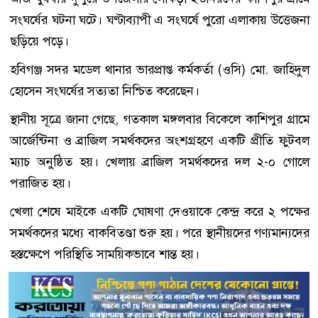
সংঘর্ষের ঘটনা ঘটে। ঘণ্টাব্যাপী এ সংঘর্ষে পুরো এলাকায় উত্তেজনা
ছড়িয়ে পড়ে।
হবিগঞ্জ সদর মডেল থানার ভারপ্রাপ্ত কর্মকর্তা (ওসি) মো. জাহিদুল
হোসেন সংঘর্ষের সত্যতা নিশ্চিত করেছেন।
স্থানীয় সূত্রে জানা গেছে, গতকাল মঙ্গলবার বিকেলে কাশিপুর গ্রামে
আর্জেন্টিনা ও ব্রাজিল সমর্থকদের অংশগ্রহণে একটি প্রীতি ফুটবল
ম্যাচ অনুষ্ঠিত হয়। খেলায় ব্রাজিল সমর্থকদের দল ২-০ গোলে
পরাজিত হয়।
খেলা শেষে মাইকে একটি ঘোষণা দেওয়াকে কেন্দ্র করে ২ পক্ষের
সমর্থকদের মধ্যে বাকবিতণ্ডা শুরু হয়। পরে স্থানীয়দের গণ্যমান্যদের
হস্তক্ষেপে পরিস্থিতি সাময়িকভাবে শান্ত হয়।