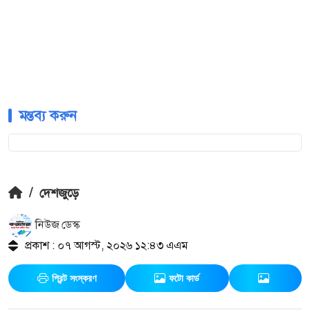
মন্তব্য করুন
/
দেশজুড়ে
নিউজ ডেস্ক
প্রকাশ : ০৭ আগস্ট, ২০২৬ ১২:৪৩ এএম
প্রিন্ট সংস্করণ
ফটো কার্ড