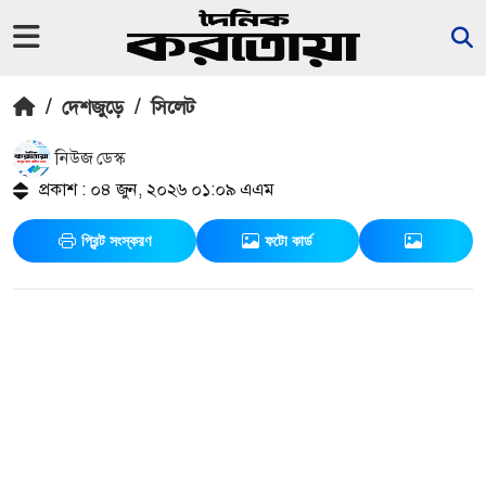
/
দেশজুড়ে
/
সিলেট
নিউজ ডেস্ক
প্রকাশ : ০৪ জুন, ২০২৬ ০১:০৯ এএম
প্রিন্ট সংস্করণ
ফটো কার্ড