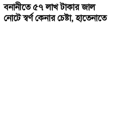
বনানীতে ৫৭ লাখ টাকার জাল
নোটে স্বর্ণ কেনার চেষ্টা, হাতেনাতে
ধরা
অ-
অ+