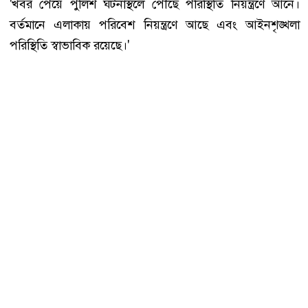
'খবর পেয়ে পুলিশ ঘটনাস্থলে পৌঁছে পরিস্থিতি নিয়ন্ত্রণে আনে।
বর্তমানে এলাকায় পরিবেশ নিয়ন্ত্রণে আছে এবং আইনশৃঙ্খলা
পরিস্থিতি স্বাভাবিক রয়েছে।'