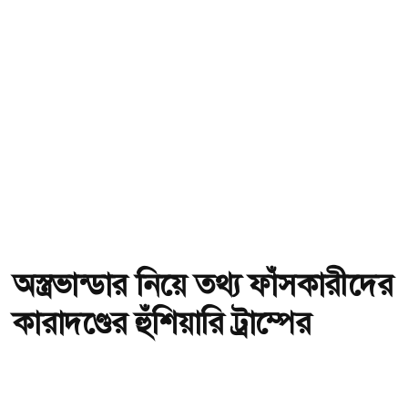
অস্ত্রভান্ডার নিয়ে তথ্য ফাঁসকারীদের
কারাদণ্ডের হুঁশিয়ারি ট্রাম্পের
অ-
অ+