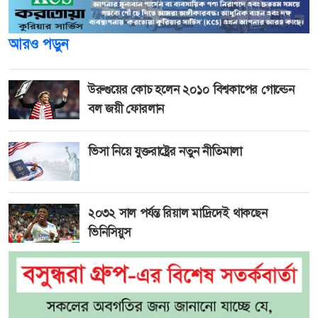
আরও পড়ুন
উরুগুয়ের কোচ হলেন ২০১০ বিশ্বকাপের গোল্ডেন
বল জয়ী ফোরলান
ভিসা নিয়ে যুক্তরাষ্ট্রের নতুন নীতিমালা
২০৩২ সাল পর্যন্ত রিয়াল মাদ্রিদেই থাকছেন
ভিনিসিয়ুস