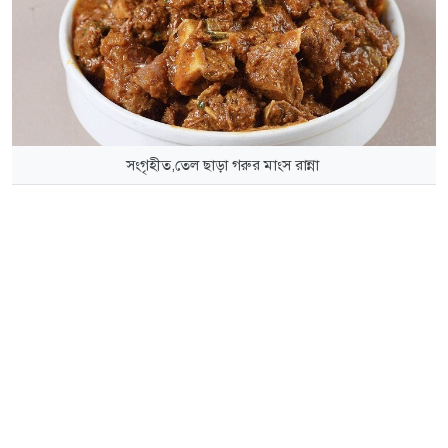
সংগৃহীত,তেল ছাড়া গরুর মাংস রান্না