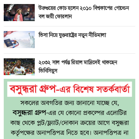
উরুগুয়ের কোচ হলেন ২০১০ বিশ্বকাপের গোল্ডেন
বল জয়ী ফোরলান
ভিসা নিয়ে যুক্তরাষ্ট্রের নতুন নীতিমালা
২০৩২ সাল পর্যন্ত রিয়াল মাদ্রিদেই থাকছেন
ভিনিসিয়ুস