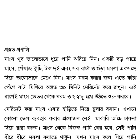
প্রস্তুত প্রণালি
মাংস খুব ভালোভাবে ধুয়ে পানি ঝরিয়ে নিন। একটি বড় পাত্রে
মাংস, পেঁয়াজ কুচি, টক দই এবং সব বাটা ও গুঁড়া মসলা একসঙ্গে
দিয়ে ভালোভাবে মেখে নিন। মাংস নরম করার জন্য এতে কাঁচা
পেঁপে বাটা মিশিয়ে অন্তত ৩০ মিনিট মেরিনেট করে রাখুন। এই
ধাপেই মাংস ভেতর থেকে নরম ও সুস্বাদু হয়ে উঠতে শুরু করবে।
মেরিনেট করা মাংস এবার হাঁড়িতে নিয়ে চুলায় বসান। এখানে
কোনো তেল ব্যবহার করার প্রয়োজন নেই। মাঝারি আঁচে ঢাকনা
দিয়ে রান্না করুন। মাংস থেকে নিজস্ব পানি বের হবে, সেই পানি
ধীরে ধীরে মসলা কষাতে থাকুন। যখন মাংস কষে গিয়ে পানি