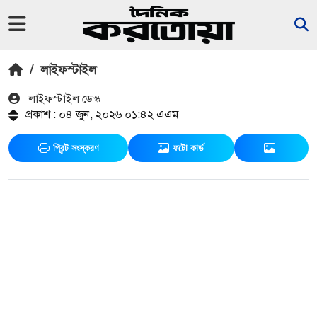
/
লাইফস্টাইল
লাইফস্টাইল ডেস্ক
প্রকাশ : ০৪ জুন, ২০২৬ ০১:৪২ এএম
প্রিন্ট সংস্করণ
ফটো কার্ড