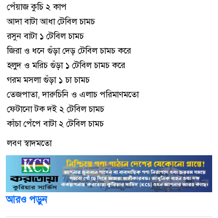
পেঁয়াজ কুচি ২ কাপ
আদা বাটা আধা টেবিল চামচ
রসুন বাটা ১ টেবিল চামচ
জিরা ও ধনে গুঁড়া দেড় টেবিল চামচ করে
হলুদ ও মরিচ গুঁড়া ১ টেবিল চামচ করে
গরম মসলা গুঁড়া ১ চা চামচ
তেজপাতা, দারুচিনি ও এলাচ পরিমাণমতো
ফেটানো টক দই ২ টেবিল চামচ
কাঁচা পেঁপে বাটা ২ টেবিল চামচ
লবণ স্বাদমতো
আরও পড়ুন