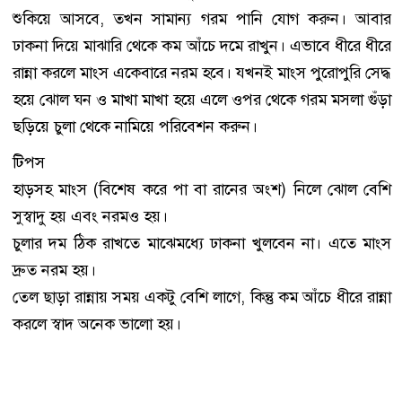
শুকিয়ে আসবে, তখন সামান্য গরম পানি যোগ করুন। আবার
ঢাকনা দিয়ে মাঝারি থেকে কম আঁচে দমে রাখুন। এভাবে ধীরে ধীরে
রান্না করলে মাংস একেবারে নরম হবে। যখনই মাংস পুরোপুরি সেদ্ধ
হয়ে ঝোল ঘন ও মাখা মাখা হয়ে এলে ওপর থেকে গরম মসলা গুঁড়া
ছড়িয়ে চুলা থেকে নামিয়ে পরিবেশন করুন।
টিপস
হাড়সহ মাংস (বিশেষ করে পা বা রানের অংশ) নিলে ঝোল বেশি
সুস্বাদু হয় এবং নরমও হয়।
চুলার দম ঠিক রাখতে মাঝেমধ্যে ঢাকনা খুলবেন না। এতে মাংস
দ্রুত নরম হয়।
তেল ছাড়া রান্নায় সময় একটু বেশি লাগে, কিন্তু কম আঁচে ধীরে রান্না
করলে স্বাদ অনেক ভালো হয়।