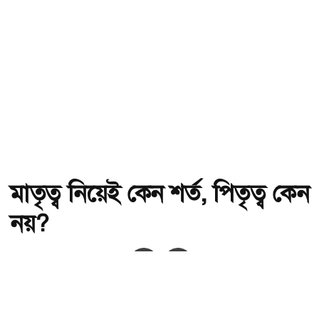
মাতৃত্ব নিয়েই কেন শর্ত, পিতৃত্ব কেন
নয়?
অ-
অ+