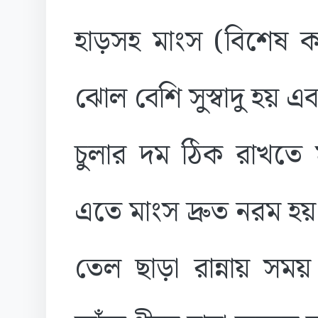
হাড়সহ মাংস (বিশেষ ক
ঝোল বেশি সুস্বাদু হয় 
চুলার দম ঠিক রাখতে ম
এতে মাংস দ্রুত নরম হয়
তেল ছাড়া রান্নায় সময়