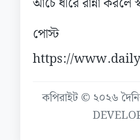
আঁচে ধীরে রান্না করলে
পোস্ট
https://www.daily
কপিরাইট © ২০২৬ দৈনিক ক
DEVELO