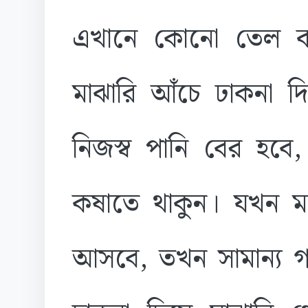
এখানে কোনো তেল ব্
মাঝারি আঁচে ঢাকনা দি
নিজস্ব পানি বের হবে
কষাতে থাকুন। যখন ম
আসবে, তখন সামান্য 