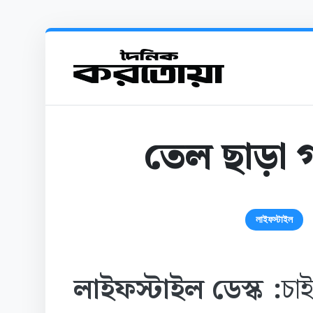
তেল ছাড়া গ
লাইফস্টাইল
লাইফস্টাইল ডেস্ক :
চা