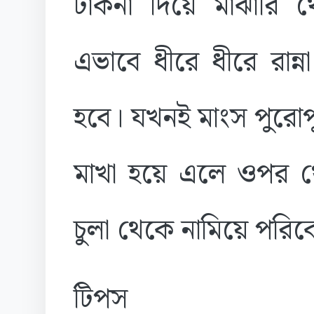
ঢাকনা দিয়ে মাঝারি 
এভাবে ধীরে ধীরে রান
হবে। যখনই মাংস পুরোপ
মাখা হয়ে এলে ওপর থ
চুলা থেকে নামিয়ে পরি
টিপস