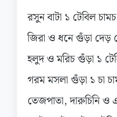
রসুন বাটা ১ টেবিল চামচ
জিরা ও ধনে গুঁড়া দেড় 
হলুদ ও মরিচ গুঁড়া ১ ট
গরম মসলা গুঁড়া ১ চা চ
তেজপাতা, দারুচিনি ও