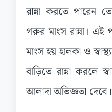
রান্না করতে পারেন ত
গরুর মাংস রান্না। এই প
মাংস হয় হালকা ও স্বাস্থ
বাড়িতে রান্না করলে স
আলাদা অভিজ্ঞতা দেবে।