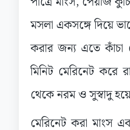
পাত্রে মাংস, পেঁয়াজ কু
মসলা একসঙ্গে দিয়ে ভা
করার জন্য এতে কাঁচা 
মিনিট মেরিনেট করে র
থেকে নরম ও সুস্বাদু হ
মেরিনেট করা মাংস এবা