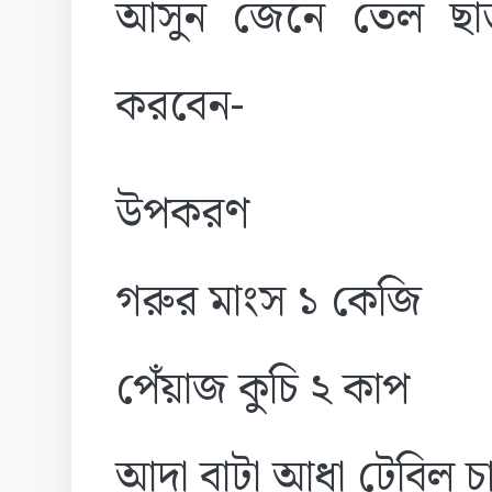
আসুন জেনে তেল ছাড়া
করবেন-
উপকরণ
গরুর মাংস ১ কেজি
পেঁয়াজ কুচি ২ কাপ
আদা বাটা আধা টেবিল চ