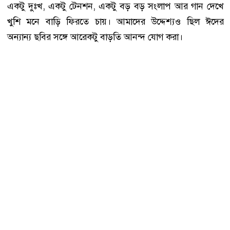
একটু দুঃখ, একটু টেনশন, একটু বড় বড় সংলাপ আর গান দেখে
খুশি মনে বাড়ি ফিরতে চায়। আমাদের উদ্দেশ্যও ছিল ঈদের
অন্যান্য ছবির সঙ্গে আরেকটু বাড়তি আনন্দ যোগ করা।