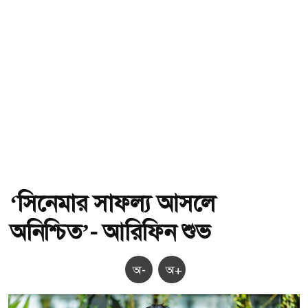
‘সিনেমার সাফল্য আসলে
অনিশ্চিত’- আরিফিন শুভ
অ-
অ+