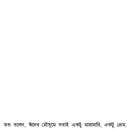
শুভ বলেন, ঈদের মৌসুমে সবাই একটু মারামারি, একটু প্রেম,