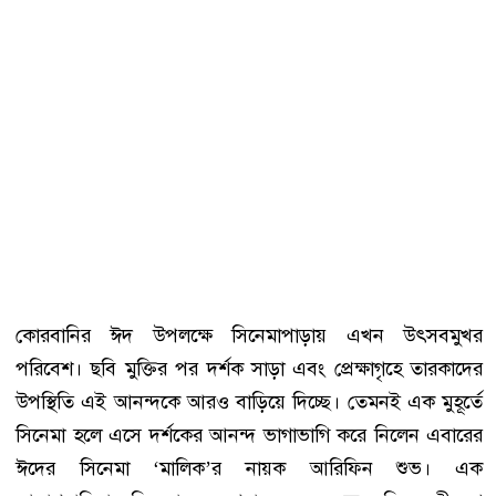
কোরবানির ঈদ উপলক্ষে সিনেমাপাড়ায় এখন উৎসবমুখর
পরিবেশ। ছবি মুক্তির পর দর্শক সাড়া এবং প্রেক্ষাগৃহে তারকাদের
উপস্থিতি এই আনন্দকে আরও বাড়িয়ে দিচ্ছে। তেমনই এক মুহূর্তে
সিনেমা হলে এসে দর্শকের আনন্দ ভাগাভাগি করে নিলেন এবারের
ঈদের সিনেমা ‘মালিক’র নায়ক আরিফিন শুভ। এক