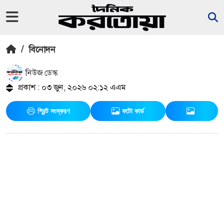
/
বিনোদন
নিউজ ডেস্ক
প্রকাশ : ০৩ জুন, ২০২৬ ০২:১২ এএম
প্রিন্ট সংস্করণ
ফটো কার্ড