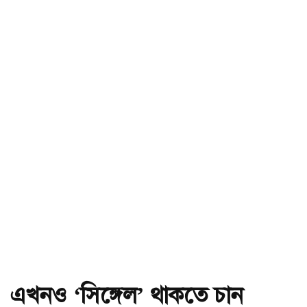
এখনও ‘সিঙ্গেল’ থাকতে চান