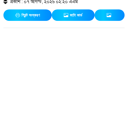
প্রকাশ : ০৭ আগস্ট, ২০২৬ ০২:২০ এএম
প্রিন্ট সংস্করণ
ফটো কার্ড