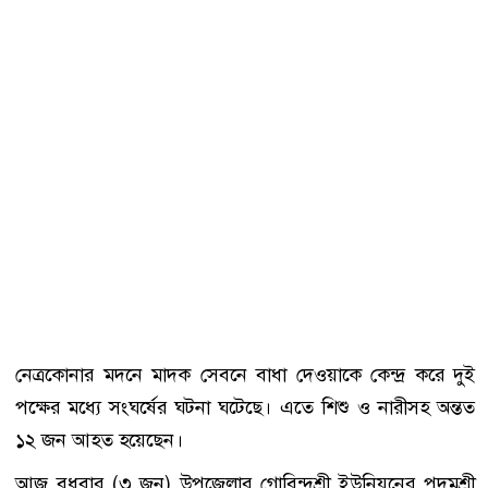
নেত্রকোনার মদনে মাদক সেবনে বাধা দেওয়াকে কেন্দ্র করে দুই
পক্ষের মধ্যে সংঘর্ষের ঘটনা ঘটেছে। এতে শিশু ও নারীসহ অন্তত
১২ জন আহত হয়েছেন।
আজ বুধবার (৩ জুন) উপজেলার গোবিন্দশ্রী ইউনিয়নের পদমশ্রী