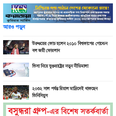
আরও পড়ুন
উরুগুয়ের কোচ হলেন ২০১০ বিশ্বকাপের গোল্ডেন
বল জয়ী ফোরলান
ভিসা নিয়ে যুক্তরাষ্ট্রের নতুন নীতিমালা
২০৩২ সাল পর্যন্ত রিয়াল মাদ্রিদেই থাকছেন
ভিনিসিয়ুস