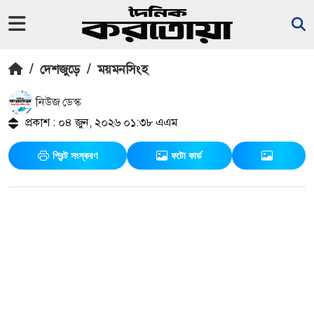
/
দেশজুড়ে
/
ময়মনসিংহ
নিউজ ডেস্ক
প্রকাশ : ০৪ জুন, ২০২৬ ০১:৩৮ এএম
প্রিন্ট সংস্করণ
ফটো কার্ড