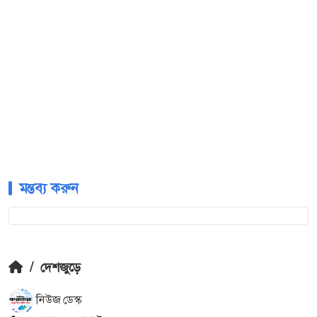
মন্তব্য করুন
/
দেশজুড়ে
নিউজ ডেস্ক