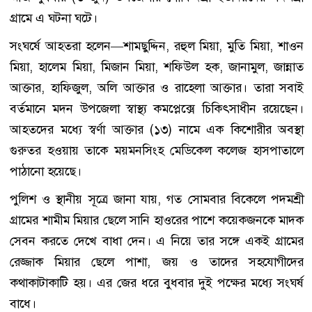
গ্রামে এ ঘটনা ঘটে।
সংঘর্ষে আহতরা হলেন—শামছুদ্দিন, রহুল মিয়া, মুতি মিয়া, শাওন
মিয়া, হালেম মিয়া, মিজান মিয়া, শফিউল হক, জানামুল, জান্নাত
আক্তার, হাফিজুল, অলি আক্তার ও রাহেলা আক্তার। তারা সবাই
বর্তমানে মদন উপজেলা স্বাস্থ্য কমপ্লেক্সে চিকিৎসাধীন রয়েছেন।
আহতদের মধ্যে স্বর্ণা আক্তার (১৩) নামে এক কিশোরীর অবস্থা
গুরুতর হওয়ায় তাকে ময়মনসিংহ মেডিকেল কলেজ হাসপাতালে
পাঠানো হয়েছে।
পুলিশ ও স্থানীয় সূত্রে জানা যায়, গত সোমবার বিকেলে পদমশ্রী
গ্রামের শামীম মিয়ার ছেলে সানি হাওরের পাশে কয়েকজনকে মাদক
সেবন করতে দেখে বাধা দেন। এ নিয়ে তার সঙ্গে একই গ্রামের
রেজ্জাক মিয়ার ছেলে পাশা, জয় ও তাদের সহযোগীদের
কথাকাটাকাটি হয়। এর জের ধরে বুধবার দুই পক্ষের মধ্যে সংঘর্ষ
বাধে।