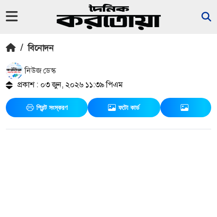
/
বিনোদন
নিউজ ডেস্ক
প্রকাশ : ০৩ জুন, ২০২৬ ১১:৩৯ পিএম
প্রিন্ট সংস্করণ
ফটো কার্ড