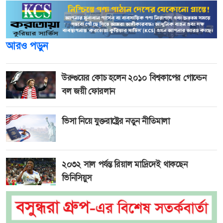
আরও পড়ুন
উরুগুয়ের কোচ হলেন ২০১০ বিশ্বকাপের গোল্ডেন
বল জয়ী ফোরলান
ভিসা নিয়ে যুক্তরাষ্ট্রের নতুন নীতিমালা
২০৩২ সাল পর্যন্ত রিয়াল মাদ্রিদেই থাকছেন
ভিনিসিয়ুস