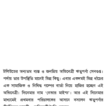
টলিউডের অন্যতম ব্যস্ত ও জনপ্রিয় অভিনেত্রী ঋতুপর্ণা সেনগুপ্ত।
পর্দায় তার উপস্থিতি মানেই ভিন্ন কিছু। এবার একদমই ভিন্ন ধাঁচের
এক সামাজিক ও নিষিদ্ধ গল্পের বার্তা নিয়ে হাজির হচ্ছেন এই
অভিনেত্রী। সিনেমার নাম ‘নেভার মাইন্ড’। আর এই সিনেমার
মাধ্যমেই প্রথমবার পরিচালকের আসনে বসলেন ঋতুপর্ণার