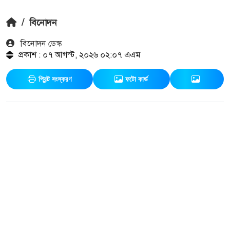
/
বিনোদন
বিনোদন ডেস্ক
প্রকাশ : ০৭ আগস্ট, ২০২৬ ০২:০৭ এএম
প্রিন্ট সংস্করণ
ফটো কার্ড