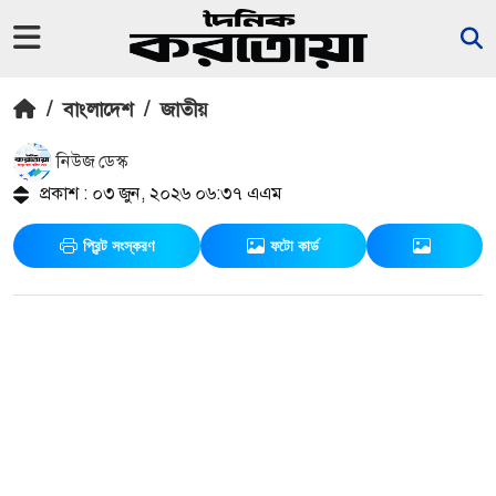
/
বাংলাদেশ
/
জাতীয়
নিউজ ডেস্ক
প্রকাশ : ০৩ জুন, ২০২৬ ০৬:৩৭ এএম
প্রিন্ট সংস্করণ
ফটো কার্ড