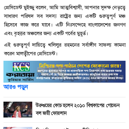
প্রেসিডেন্ট মুইজ্জু বলেন, আমি আত্মবিশ্বাসী, আপনার সুদক্ষ নেতৃত্বে
সাধারণ পরিষদ সব সদস্য রাষ্ট্রের জন্য একটি গুরুত্বপূর্ণ মঞ্চ
হিসেবে কাজ করে যাবে। এটি নিঃসন্দেহে বাংলাদেশের জনগণ
এবং বৃহত্তর অঞ্চলের জন্য একটি গর্বের মুহূর্ত।
এই গুরুত্বপূর্ণ দায়িত্বে খলিলুর রহমনের সর্বাঙ্গীণ সাফল্য কামনা
করেন মালত্বীপের প্রেসিডেন্ট।
আরও পড়ুন
উরুগুয়ের কোচ হলেন ২০১০ বিশ্বকাপের গোল্ডেন
বল জয়ী ফোরলান