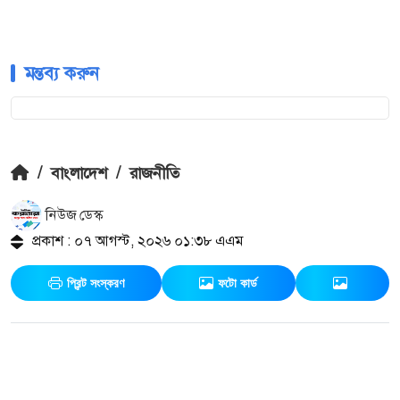
মন্তব্য করুন
/
বাংলাদেশ
/
রাজনীতি
নিউজ ডেস্ক
প্রকাশ : ০৭ আগস্ট, ২০২৬ ০১:৩৮ এএম
প্রিন্ট সংস্করণ
ফটো কার্ড