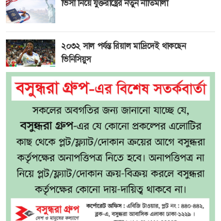
ভিসা নিয়ে যুক্তরাষ্ট্রের নতুন নীতিমালা
২০৩২ সাল পর্যন্ত রিয়াল মাদ্রিদেই থাকছেন
ভিনিসিয়ুস