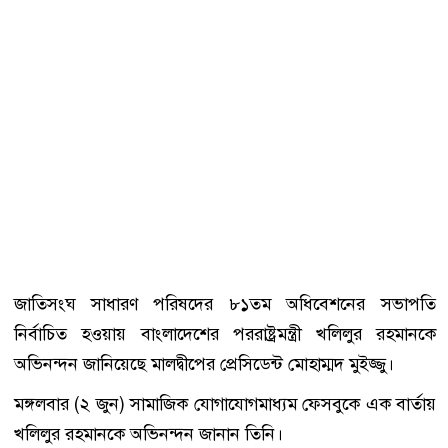
জাতিসংঘ সাধারণ পরিষদের ৮১তম অধিবেশনের সভাপতি
নির্বাচিত হওয়ায় বাংলাদেশের পররাষ্ট্রমন্ত্রী খলিলুর রহমানকে
অভিনন্দন জানিয়েছে মালদ্বীপের প্রেসিডেন্ট মোহাম্মদ মুইজ্জু।
মঙ্গলবার (২ জুন) সামাজিক যোগাযোগমাধ্যম ফেসবুকে এক বার্তায়
খলিলুর রহমানকে অভিনন্দন জানান তিনি।