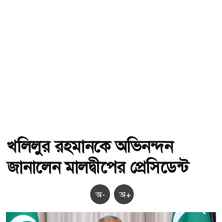
খলিলুর রহমানকে অভিনন্দন
জানালেন মালদ্বীপের প্রেসিডেন্ট
অ-
অ+