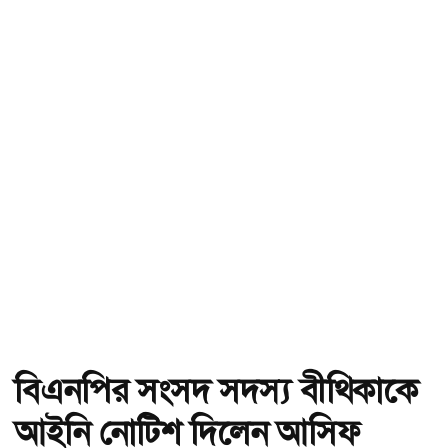
বিএনপির সংসদ সদস্য বীথিকাকে
আইনি নোটিশ দিলেন আসিফ