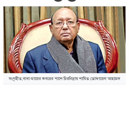
সংগৃহীত,বাবা-মায়ের কবরের পাশে চিরনিদ্রায় শায়িত তোফায়েল আহমেদ