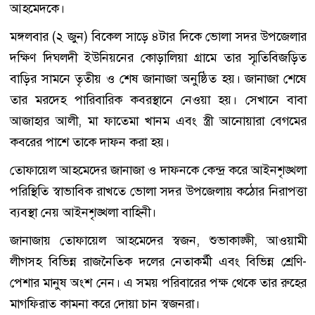
আহমেদকে।
মঙ্গলবার (২ জুন) বিকেল সাড়ে ৪টার দিকে ভোলা সদর উপজেলার
দক্ষিণ দিঘলদী ইউনিয়নের কোড়ালিয়া গ্রামে তার স্মৃতিবিজড়িত
বাড়ির সামনে তৃতীয় ও শেষ জানাজা অনুষ্ঠিত হয়। জানাজা শেষে
তার মরদেহ পারিবারিক কবরস্থানে নেওয়া হয়। সেখানে বাবা
আজাহার আলী, মা ফাতেমা খানম এবং স্ত্রী আনোয়ারা বেগমের
কবরের পাশে তাকে দাফন করা হয়।
তোফায়েল আহমেদের জানাজা ও দাফনকে কেন্দ্র করে আইনশৃঙ্খলা
পরিস্থিতি স্বাভাবিক রাখতে ভোলা সদর উপজেলায় কঠোর নিরাপত্তা
ব্যবস্থা নেয় আইনশৃঙ্খলা বাহিনী।
জানাজায় তোফায়েল আহমেদের স্বজন, শুভাকাঙ্ক্ষী, আওয়ামী
লীগসহ বিভিন্ন রাজনৈতিক দলের নেতাকর্মী এবং বিভিন্ন শ্রেণি-
পেশার মানুষ অংশ নেন। এ সময় পরিবারের পক্ষ থেকে তার রুহের
মাগফিরাত কামনা করে দোয়া চান স্বজনরা।