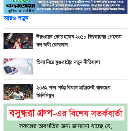
আরও পড়ুন
উরুগুয়ের কোচ হলেন ২০১০ বিশ্বকাপের গোল্ডেন
বল জয়ী ফোরলান
ভিসা নিয়ে যুক্তরাষ্ট্রের নতুন নীতিমালা
২০৩২ সাল পর্যন্ত রিয়াল মাদ্রিদেই থাকছেন
ভিনিসিয়ুস