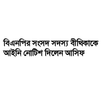
বিএনপির সংসদ সদস্য বীথিকাকে
আইনি নোটিশ দিলেন আসিফ
মাহমুদ
অ-
অ+