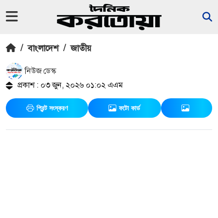
/
বাংলাদেশ
/
জাতীয়
নিউজ ডেস্ক
প্রকাশ : ০৩ জুন, ২০২৬ ০১:০২ এএম
প্রিন্ট সংস্করণ
ফটো কার্ড