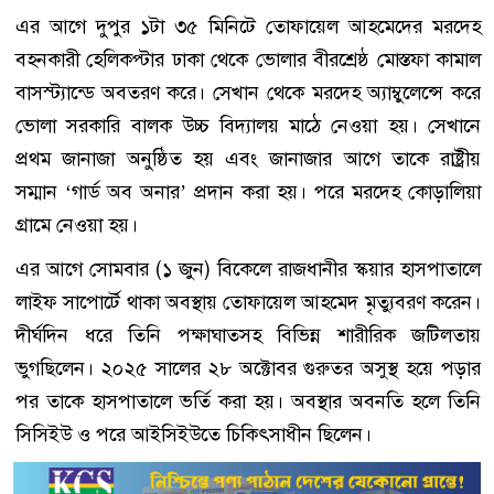
এর আগে দুপুর ১টা ৩৫ মিনিটে তোফায়েল আহমেদের মরদেহ
বহনকারী হেলিকপ্টার ঢাকা থেকে ভোলার বীরশ্রেষ্ঠ মোস্তফা কামাল
বাসস্ট্যান্ডে অবতরণ করে। সেখান থেকে মরদেহ অ্যাম্বুলেন্সে করে
ভোলা সরকারি বালক উচ্চ বিদ্যালয় মাঠে নেওয়া হয়। সেখানে
প্রথম জানাজা অনুষ্ঠিত হয় এবং জানাজার আগে তাকে রাষ্ট্রীয়
সম্মান ‘গার্ড অব অনার’ প্রদান করা হয়। পরে মরদেহ কোড়ালিয়া
গ্রামে নেওয়া হয়।
এর আগে সোমবার (১ জুন) বিকেলে রাজধানীর স্কয়ার হাসপাতালে
লাইফ সাপোর্টে থাকা অবস্থায় তোফায়েল আহমেদ মৃত্যুবরণ করেন।
দীর্ঘদিন ধরে তিনি পক্ষাঘাতসহ বিভিন্ন শারীরিক জটিলতায়
ভুগছিলেন। ২০২৫ সালের ২৮ অক্টোবর গুরুতর অসুস্থ হয়ে পড়ার
পর তাকে হাসপাতালে ভর্তি করা হয়। অবস্থার অবনতি হলে তিনি
সিসিইউ ও পরে আইসিইউতে চিকিৎসাধীন ছিলেন।