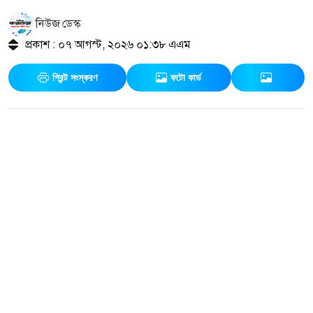
নিউজ ডেস্ক
প্রকাশ : ০৭ আগস্ট, ২০২৬ ০১:৩৮ এএম
প্রিন্ট সংস্করণ
ফটো কার্ড