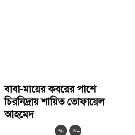
বাবা-মায়ের কবরের পাশে
চিরনিদ্রায় শায়িত তোফায়েল
আহমেদ
অ-
অ+