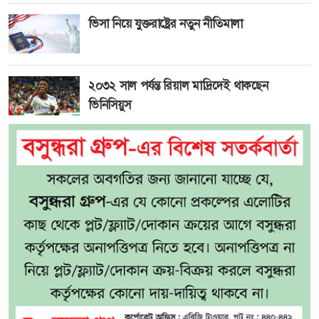
ভিসা নিয়ে যুক্তরাষ্ট্রের নতুন নীতিমালা
২০৩২ সাল পর্যন্ত রিয়াল মাদ্রিদেই থাকছেন
ভিনিসিয়ুস