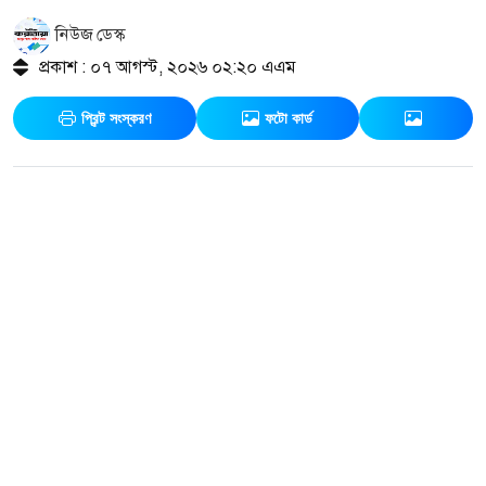
নিউজ ডেস্ক
প্রকাশ : ০৭ আগস্ট, ২০২৬ ০২:২০ এএম
প্রিন্ট সংস্করণ
ফটো কার্ড