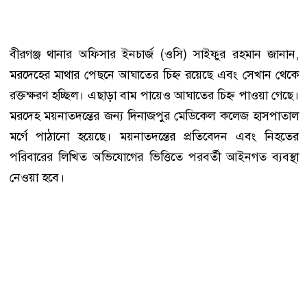
বীরগঞ্জ থানার অফিসার ইনচার্জ (ওসি) সাইফুর রহমান জানান,
মরদেহের মাথার পেছনে আঘাতের চিহ্ন রয়েছে এবং সেখান থেকে
রক্তক্ষরণ হচ্ছিল। এছাড়া বাম পায়েও আঘাতের চিহ্ন পাওয়া গেছে।
মরদেহ ময়নাতদন্তের জন্য দিনাজপুর মেডিকেল কলেজ হাসপাতাল
মর্গে পাঠানো হয়েছে। ময়নাতদন্তের প্রতিবেদন এবং নিহতের
পরিবারের লিখিত অভিযোগের ভিত্তিতে পরবর্তী আইনগত ব্যবস্থা
নেওয়া হবে।