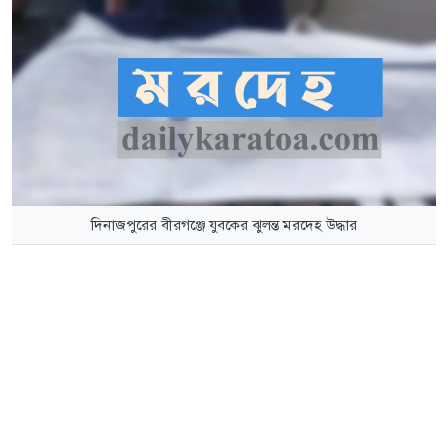
দিনাজপুরের বীরগঞ্জে যুবকের ঝুলন্ত মরদেহ উদ্ধার