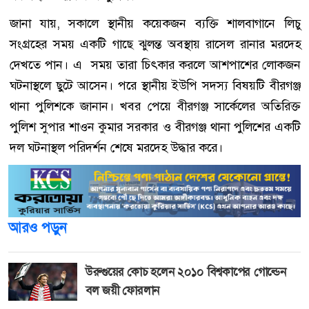
জানা যায়, সকালে স্থানীয় কয়েকজন ব্যক্তি শালবাগানে লিচু
সংগ্রহের সময় একটি গাছে ঝুলন্ত অবস্থায় রাসেল রানার মরদেহ
দেখতে পান। এ সময় তারা চিৎকার করলে আশপাশের লোকজন
ঘটনাস্থলে ছুটে আসেন। পরে স্থানীয় ইউপি সদস্য বিষয়টি বীরগঞ্জ
থানা পুলিশকে জানান। খবর পেয়ে বীরগঞ্জ সার্কেলের অতিরিক্ত
পুলিশ সুপার শাওন কুমার সরকার ও বীরগঞ্জ থানা পুলিশের একটি
দল ঘটনাস্থল পরিদর্শন শেষে মরদেহ উদ্ধার করে।
আরও পড়ুন
উরুগুয়ের কোচ হলেন ২০১০ বিশ্বকাপের গোল্ডেন
বল জয়ী ফোরলান