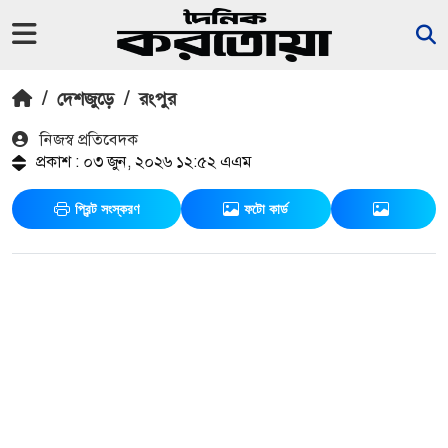
/
দেশজুড়ে
/
রংপুর
নিজস্ব প্রতিবেদক
প্রকাশ : ০৩ জুন, ২০২৬ ১২:৫২ এএম
প্রিন্ট সংস্করণ
ফটো কার্ড