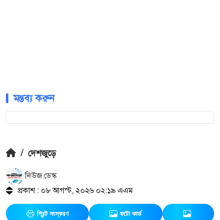
মন্তব্য করুন
/
দেশজুড়ে
নিউজ ডেস্ক
প্রকাশ : ০৮ আগস্ট, ২০২৬ ০২:১৯ এএম
প্রিন্ট সংস্করণ
ফটো কার্ড