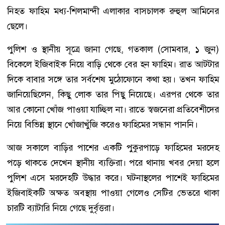
নিহত ফাহিম মধ্য-শিলমান্দী এলাকার বাসচালক রুহুল আমিনের
ছেলে।
পুলিশ ও স্থানীয় সূত্রে জানা গেছে, গতকাল (সোমবার, ১ জুন)
বিকেলে ইজিবাইক নিয়ে বাড়ি থেকে বের হন ফাহিম। রাত আটটার
দিকে বাবার সঙ্গে তার সর্বশেষ মুঠোফোনে কথা হয়। তখন ফাহিম
জানিয়েছিলেন, কিছু লোক তার পিছু নিয়েছে। এরপর থেকে তার
আর কোনো খোঁজ পাওয়া যাচ্ছিল না। রাতে স্বজনেরা প্রতিবেশীদের
নিয়ে বিভিন্ন স্থানে খোঁজাখুঁজি করেও ফাহিমের সন্ধান পাননি।
আজ সকালে বাড়ির পাশের একটি পুকুরপাড়ে ফাহিমের মরদেহ
পড়ে থাকতে দেখেন স্থানীয় ব্যক্তিরা। পরে থানায় খবর দেয়া হলে
পুলিশ এসে মরদেহটি উদ্ধার করে। ঘটনাস্থলের পাশেই ফাহিমের
ইজিবাইকটি অক্ষত অবস্থায় পাওয়া গেলেও সেটির ভেতরে থাকা
চারটি ব্যাটারি নিয়ে গেছে দুর্বৃত্তরা।