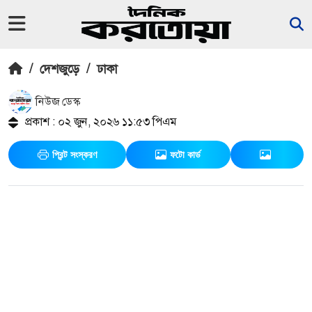
/
দেশজুড়ে
/
ঢাকা
নিউজ ডেস্ক
প্রকাশ : ০২ জুন, ২০২৬ ১১:৫৩ পিএম
প্রিন্ট সংস্করণ
ফটো কার্ড