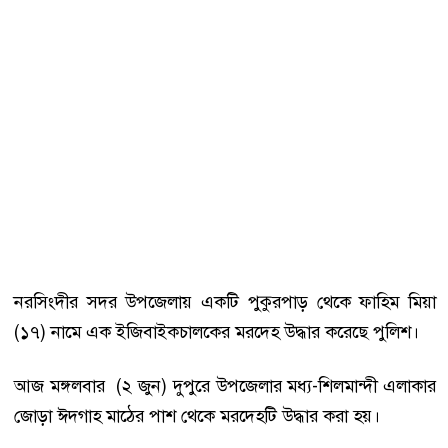
নরসিংদীর সদর উপজেলায় একটি পুকুরপাড় থেকে ফাহিম মিয়া
(১৭) নামে এক ইজিবাইকচালকের মরদেহ উদ্ধার করেছে পুলিশ।
আজ মঙ্গলবার (২ জুন) দুপুরে উপজেলার মধ্য-শিলমান্দী এলাকার
জোড়া ঈদগাহ মাঠের পাশ থেকে মরদেহটি উদ্ধার করা হয়।