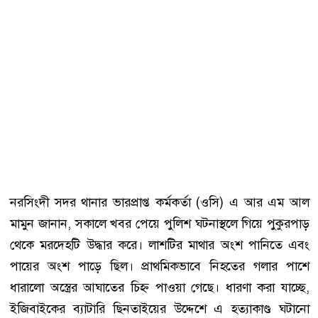
নরসিংদী সদর থানার ভারপ্রাপ্ত কর্মকর্তা (ওসি) এ আর এম আল
মামুন জানান, সকালে খবর পেয়ে পুলিশ ঘটনাস্থলে গিয়ে পুকুরপাড়
থেকে মরদেহটি উদ্ধার করে। লাশটির মাথার অংশ পানিতে এবং
পায়ের অংশ পাড়ে ছিল। প্রাথমিকভাবে নিহতের গলার পাশে
ধারালো অস্ত্রের আঘাতের চিহ্ন পাওয়া গেছে। ধারণা করা যাচ্ছে,
ইজিবাইকের ব্যাটারি ছিনতাইয়ের উদ্দেশে এ হত্যাকাণ্ড ঘটানো