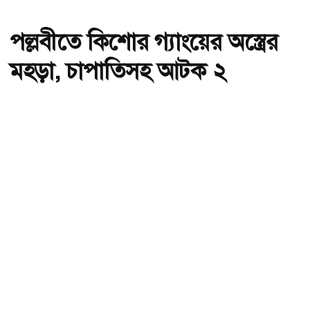
পল্লবীতে কিশোর গ্যাংয়ের অস্ত্রের
মহড়া, চাপাতিসহ আটক ২
অ-
অ+
পল্লবীতে কিশোর গ্যাংয়ের অস্ত্রের মহড়া, চাপাতিসহ আটক ২