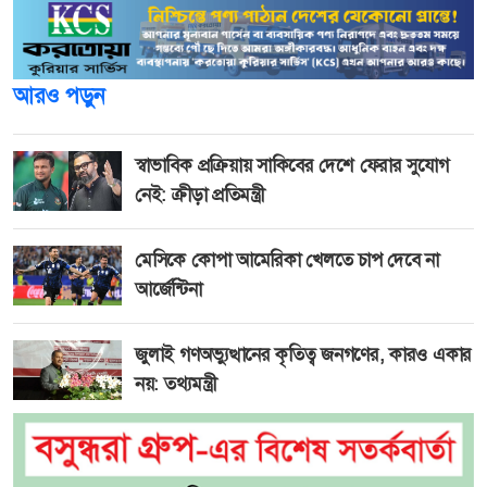
আরও পড়ুন
স্বাভাবিক প্রক্রিয়ায় সাকিবের দেশে ফেরার সুযোগ
নেই: ক্রীড়া প্রতিমন্ত্রী
মেসিকে কোপা আমেরিকা খেলতে চাপ দেবে না
আর্জেন্টিনা
জুলাই গণঅভ্যুত্থানের কৃতিত্ব জনগণের, কারও একার
নয়: তথ্যমন্ত্রী