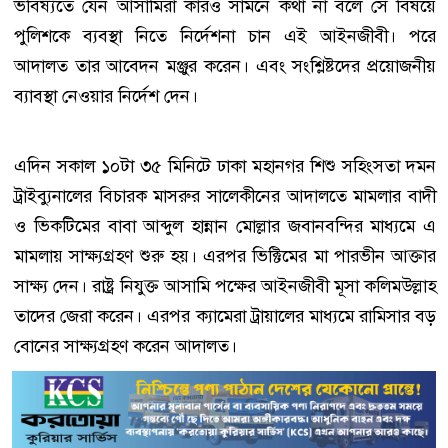
ভবিষ্যতে যেন আসামিরা কারও সামনে কথা না বলে সে বিষয়ে
পুলিশকে ব্যবস্থা নিতে নির্দেশনা চান এই আইনজীবী। পরে
আদালত তার আবেদন মঞ্জুর করেন। এবং সংশ্লিষ্টদের প্রয়োজনীয়
ব্যাবস্থা নেওয়ার নির্দেশ দেন।
এদিন সকাল ১০টা ৩৫ মিনিটে ঢাকা মহানগর শিশু সহিংসতা দমন
ট্রাইব্যুনালের বিচারক মাসরুর সালেকীনের আদালতে মামলার বাদী
ও ভিকটিমের বাবা আব্দুল হান্নান মোল্লার জবানবন্দির মাধ্যমে এ
মামলায় সাক্ষ্যগ্রহণ শুরু হয়। এরপর ভিক্টিমের মা পারভীন আক্তার
সাক্ষ্য দেন। রাষ্ট্র নিযুক্ত আসামি পক্ষের আইনজীবী মূসা কলিমউল্লাহ
তাদের জেরা করেন। এরপর ক্যামেরা ট্রায়ালের মাধ্যমে রামিসার বড়
বোনের সাক্ষ্যগ্রহণ করেন আদালত।