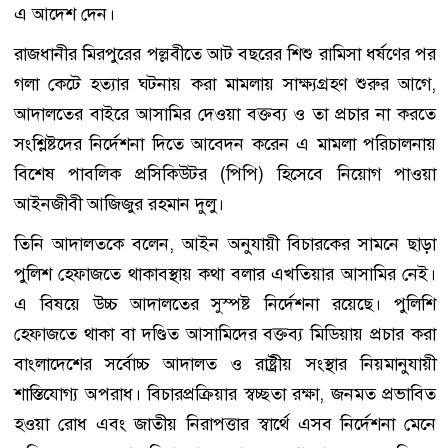
এ আদেশ দেন।
রাজধানীর মিরপুরের পল্লবীতে আট বছরের শিশু রামিসা ধর্ষণের পর
গলা কেটে হত্যার ঘটনায় করা মামলায় সাক্ষ্যগ্রহণ শুরুর আগে,
আদালতের বাইরে আসামির দেওয়া বক্তব্য ও তা প্রচার না করতে
সংশ্লিষ্টদের নির্দেশনা দিতে আবেদন করেন এ মামলা পরিচালনায়
বিশেষ পাবলিক প্রসিকিউটর (পিপি) হিসেবে নিয়োগ পাওয়া
আইনজীবী আজিজুর রহমান দুলু।
তিনি আদালতকে বলেন, আইন অনুযায়ী বিচারকের সামনে ছাড়া
পুলিশ হেফাজতে থাকাবস্থায় কথা বলার এখতিয়ার আসামির নেই।
এ বিষয়ে উচ্চ আদালতের সুস্পষ্ট নির্দেশনা রয়েছে। পুলিশি
হেফাজতে থাকা বা দণ্ডিত আসামিদের বক্তব্য মিডিয়ায় প্রচার করা
বাংলাদেশের সর্বোচ্চ আদালত ও রাষ্ট্রীয় সংস্থার নিয়মানুযায়ী
শাস্তিযোগ্য অপরাধ। বিচারপ্রক্রিয়ার স্বচ্ছতা রক্ষা, জনমত প্রভাবিত
হওয়া রোধ এবং জাতীয় নিরাপত্তার স্বার্থে এসব নির্দেশনা মেনে