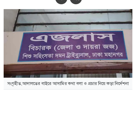
সংগৃহীত,আদালতের বাইরে আসামির কথা বলা ও প্রচার নিয়ে কড়া নির্দেশনা