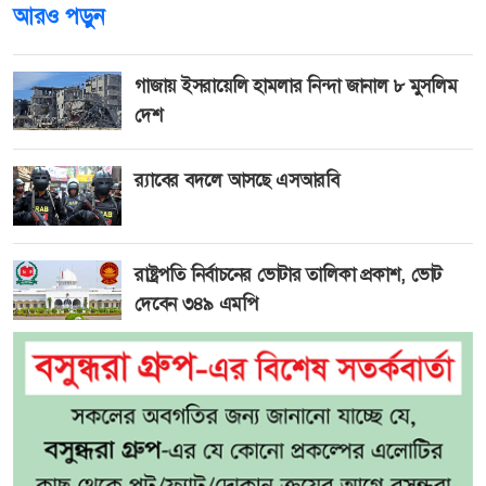
আরও পড়ুন
গাজায় ইসরায়েলি হামলার নিন্দা জানাল ৮ মুসলিম
দেশ
র‍্যাবের বদলে আসছে এসআরবি
রাষ্ট্রপতি নির্বাচনের ভোটার তালিকা প্রকাশ, ভোট
দেবেন ৩৪৯ এমপি