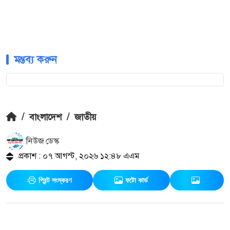
মন্তব্য করুন
/
বাংলাদেশ
/
জাতীয়
নিউজ ডেস্ক
প্রকাশ : ০৭ আগস্ট, ২০২৬ ১২:৪৮ এএম
প্রিন্ট সংস্করণ
ফটো কার্ড