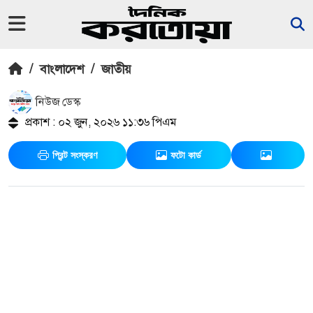
/
বাংলাদেশ
/
জাতীয়
নিউজ ডেস্ক
প্রকাশ : ০২ জুন, ২০২৬ ১১:৩৬ পিএম
প্রিন্ট সংস্করণ
ফটো কার্ড