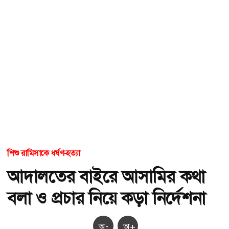
শিশু রামিসাকে ধর্ষণ-হত্যা
আদালতের বাইরে আসামির কথা
বলা ও প্রচার নিয়ে কড়া নির্দেশনা
অ-
অ+