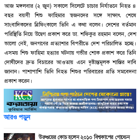
আজ মঙ্গলবার (২ জুন) সকালে সিলেটে চাচার নির্যাতনে নিহত ৪
বছর বয়সী শিশু ফাহিমার স্বজনদের সঙ্গে সাক্ষাৎ শেষে
সাংবাদিকদের ব্রিফিংকালে তিনি এ কথা বলেন। দেশের বর্তমান
পরিস্থিতি নিয়ে উদ্বেগ প্রকাশ করে ডা. শফিকুর রহমান বলেন, দেশ
ভালো নেই, জনগণের প্রত্যাশার বিপরীতে দেশ পরিচালিত হচ্ছে।
এসময় শিশু ফাহিমা হত্যার ঘটনায় গভীর শোক প্রকাশ করে তিনি
দোষীদের দ্রুত বিচারের আওতায় এনে দৃষ্টান্তমূলক শাস্তির দাবি
জানান। পাশাপাশি তিনি নিহত শিশুর পরিবারের প্রতি সমবেদনা
প্রকাশ করেন।
আরও পড়ুন
উরুগুয়ের কোচ হলেন ২০১০ বিশ্বকাপের গোল্ডেন