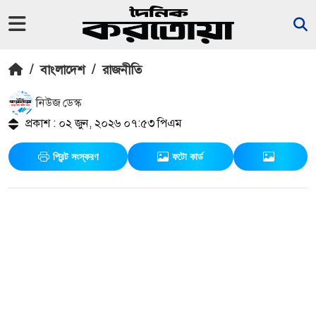
/
বাংলাদেশ
/
রাজনীতি
নিউজ ডেস্ক
প্রকাশ : ০২ জুন, ২০২৬ ০৭:৫৩ পিএম
প্রিন্ট সংস্করণ
ফটো কার্ড