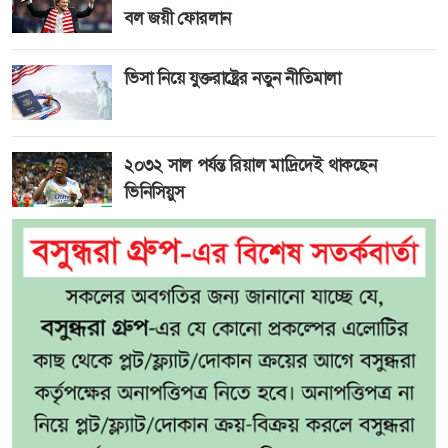
বল জয়ী ফোরলান
ভিসা নিয়ে যুক্তরাষ্ট্রের নতুন নীতিমালা
২০৩২ সাল পর্যন্ত রিয়াল মাদ্রিদেই থাকছেন
ভিনিসিয়ুস