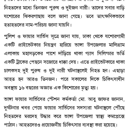
নিহতদের মধ্যে তিনজন পুরুষ ও দুইজন নারী। তাদের সবার বাড়ি
যশোরের ঝিকরগাছায় বলে জানা গেছে। তবে তাৎক্ষণিকভাবে
হতাহতদের নাম-পরিচয় জানা যায়নি।
পুলিশ ও ফায়ার সার্ভিস সূত্রে জানা যায়, ঢাকা থেকে যশোরগামী
একটি প্রাইভেটকার নিয়ন্ত্রণ হারিয়ে ভাঙ্গা উপজেলার মালিগ্রাম
এলাকায় মহাসড়কের পাশে দাঁড়িয়ে থাকা গ্যাস সিলিন্ডার ভর্তি
একটি ট্রাকের পেছনে সজোরে ধাক্কা দেয়। এতে প্রাইভেটকারে থাকা
চালকসহ দুই পুরুষ ও দুই নারী ঘটনাস্থলেই নিহত হন। এছাড়া
আহত হন আরও তিনজন। পরে সকালের দিকে চিকিৎসাধীন
অবস্থায় ১৬ বছরের অজ্ঞাত এক কিশোরের মৃত্যু হয়।
ভাঙ্গা ফায়ার সার্ভিসের স্টেশন কর্মকর্তা মো. আবু জাফর জানান,
দুর্ঘটনার খবর পেয়ে ফায়ার সার্ভিসের সদস্যরা ঘটনাস্থলে পৌঁছে
নিহতদের মরদেহ উদ্ধার করে ভাঙ্গা উপজেলা স্বাস্থ্য কমপ্লেক্সে
পাঠান। আহতদেরও প্রয়োজনীয় চিকিৎসার ব্যবস্থা করা হয়েছে।