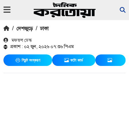
/
দেশজুড়ে
/
ঢাকা
মফস্বল ডেস্ক
প্রকাশ : ০২ জুন, ২০২৬ ০৭:৩৬ পিএম
প্রিন্ট সংস্করণ
ফটো কার্ড