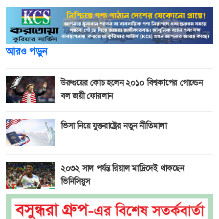
আরও পড়ুন
উরুগুয়ের কোচ হলেন ২০১০ বিশ্বকাপের গোল্ডেন
বল জয়ী ফোরলান
ভিসা নিয়ে যুক্তরাষ্ট্রের নতুন নীতিমালা
২০৩২ সাল পর্যন্ত রিয়াল মাদ্রিদেই থাকছেন
ভিনিসিয়ুস