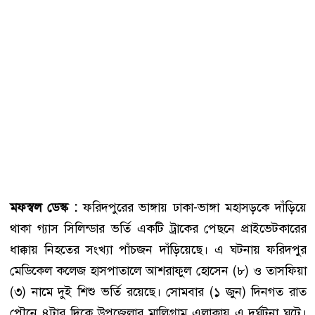
মফস্বল ডেস্ক :
ফরিদপুরের ভাঙ্গায় ঢাকা-ভাঙ্গা মহাসড়কে দাঁড়িয়ে
থাকা গ্যাস সিলিন্ডার ভর্তি একটি ট্রাকের পেছনে প্রাইভেটকারের
ধাক্কায় নিহতের সংখ্যা পাঁচজন দাঁড়িয়েছে। এ ঘটনায় ফরিদপুর
মেডিকেল কলেজ হাসপাতালে আশরাফুল হোসেন (৮) ও তাসফিয়া
(৩) নামে দুই শিশু ভর্তি রয়েছে। সোমবার (১ জুন) দিনগত রাত
পৌনে ৪টার দিকে উপজেলার মালিগ্রাম এলাকায় এ দুর্ঘটনা ঘটে।