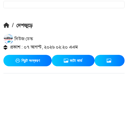
/
দেশজুড়ে
নিউজ ডেস্ক
প্রকাশ : ০৭ আগস্ট, ২০২৬ ০২:২০ এএম
প্রিন্ট সংস্করণ
ফটো কার্ড