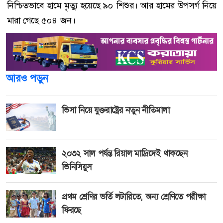
নিশ্চিতভাবে হামে মৃত্যু হয়েছে ৯০ শিশুর। আর হামের উপসর্গ নিয়ে
মারা গেছে ৫০৪ জন।
আরও পড়ুন
ভিসা নিয়ে যুক্তরাষ্ট্রের নতুন নীতিমালা
২০৩২ সাল পর্যন্ত রিয়াল মাদ্রিদেই থাকছেন
ভিনিসিয়ুস
প্রথম শ্রেণির ভর্তি লটারিতে, অন্য শ্রেণিতে পরীক্ষা
ফিরছে