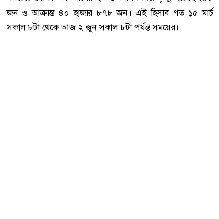
জন ও আক্রান্ত ৪০ হাজার ৮৭৮ জন। এই হিসাব গত ১৫ মার্চ
সকাল ৮টা থেকে আজ ২ জুন সকাল ৮টা পর্যন্ত সময়ের।