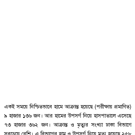
একই সময়ে নিশ্চিতভাবে হামে আক্রান্ত হয়েছে (পরীক্ষায় প্রমাণিত)
৯ হাজার ১৩৬ জন। আর হামের উপসর্গ নিয়ে হাসপাতালে এসেছে
৭৩ হাজার ৩৬২ জন। আক্রান্ত ও মৃত্যুর সংখ্যা ঢাকা বিভাগে
সবচেয়ে বেশি। এ বিভাগের হাম ও উপসর্গ নিয়ে মৃত্যু হয়েছে ২৫৮