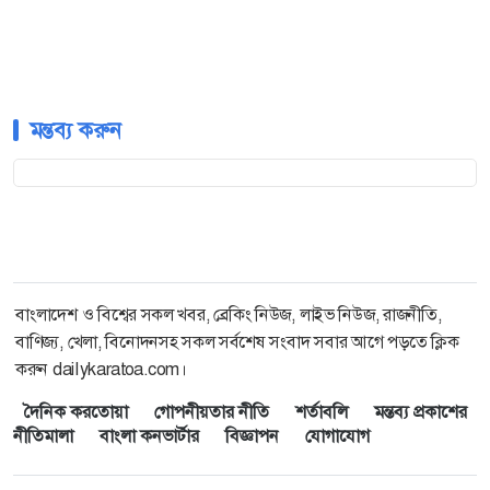
মন্তব্য করুন
বাংলাদেশ ও বিশ্বের সকল খবর, ব্রেকিং নিউজ, লাইভ নিউজ, রাজনীতি,
বাণিজ্য, খেলা, বিনোদনসহ সকল সর্বশেষ সংবাদ সবার আগে পড়তে ক্লিক
করুন dailykaratoa.com।
দৈনিক করতোয়া
গোপনীয়তার নীতি
শর্তাবলি
মন্তব্য প্রকাশের
নীতিমালা
বাংলা কনভার্টার
বিজ্ঞাপন
যোগাযোগ