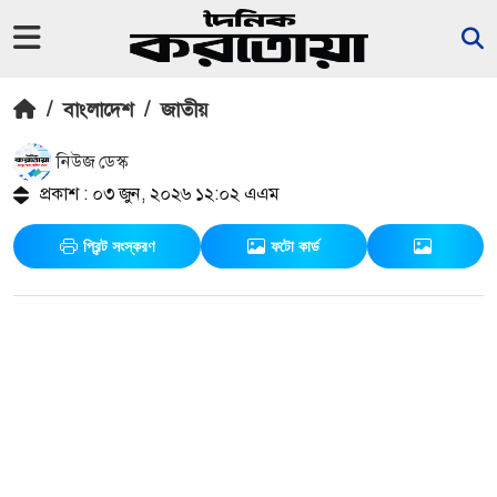
/
বাংলাদেশ
/
জাতীয়
নিউজ ডেস্ক
প্রকাশ : ০৩ জুন, ২০২৬ ১২:০২ এএম
প্রিন্ট সংস্করণ
ফটো কার্ড