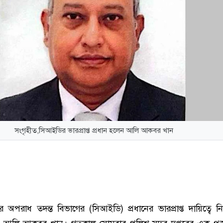
সংগৃহীত,সিআইডির ভারপ্রাপ্ত প্রধান হলেন আলি আকবর খান
র অপরাধ তদন্ত বিভাগের (সিআইডি) প্রধানের ভারপ্রাপ্ত দায়িত্বে 