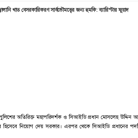
্বালানি খাত বেসরকারিকরণ সার্বভৌমত্বের জন্য হুমকি: ব্যারিস্টার ফুয়াদ
ুলিশের অতিরিক্ত মহাপরিদর্শক ও সিআইডি প্রধান মোসলেহ উদ্দিন
 হিসেবে নিয়োগ দেয় সরকার। এরপর থেকে সিআইডি প্রধানের পদটি