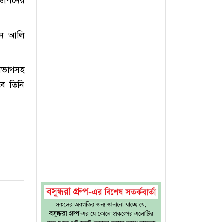
ঞাপনের
েন আলি
 বিভাগসহ
বে তিনি