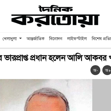
খেলাধুলা
আন্তর্জাতিক
বিনোদন
লাইফস্টাইল
বিশেষ প্রত
ভারপ্রাপ্ত প্রধান হলেন আলি আকবর 
অ-
অ+