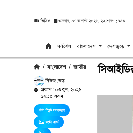
ভিডিও
শুক্রবার, ০৭ আগস্ট ২০২৬, ২২ শ্রাবণ ১৪৩৩
সর্বশেষ
বাংলাদেশ
দেশজুড়ে
সিআইডির 
/
বাংলাদেশ
/
জাতীয়
নিউজ ডেস্ক
প্রকাশ : ০৩ জুন, ২০২৬
১২:১০ এএম
প্রিন্ট সংস্করণ
ফটো কার্ড