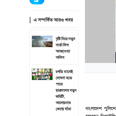
এ সম্পর্কিত আরও খবর
বৃষ্টি নিয়ে নতুন
বার্তা দিল
আবহাওয়া
অফিস
চলতি মাসেই
ঘোষণা হতে
পারে
ছাত্রদলের নতুন
কমিটি,
আলোচনার
বাংলাদেশ পুলিশে
কেন্দ্রে যাঁরা