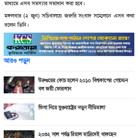
মাধ্যমে এসব সমস্যার সমাধান করা হবে।
মঙ্গলবার (২ জুন) সচিবালয়ে জরুরি সংবাদ সম্মেলনে এসব কথা
বলেন তিনি।
আরও পড়ুন
উরুগুয়ের কোচ হলেন ২০১০ বিশ্বকাপের গোল্ডেন
বল জয়ী ফোরলান
ভিসা নিয়ে যুক্তরাষ্ট্রের নতুন নীতিমালা
২০৩২ সাল পর্যন্ত রিয়াল মাদ্রিদেই থাকছেন