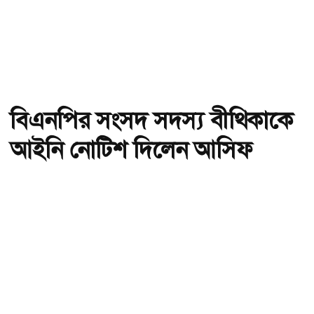
বিএনপির সংসদ সদস্য বীথিকাকে
আইনি নোটিশ দিলেন আসিফ
মাহমুদ
অ-
অ+