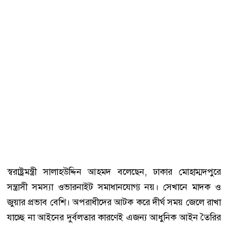
স্বরাষ্ট্রমন্ত্রী সালাহউদ্দিন আহমদ বলেছেন, ঢাকার মোহাম্মদপুরে
সন্ত্রাসী সমস্যা ওভারনাইট সমাধানযোগ্য নয়। সেখানে মাদক ও
জুয়ার প্রভাব বেশি। অপরাধীদের আটক করে দীর্ঘ সময় জেলে রাখা
যাচ্ছে না আইনের দুর্বলতার কারণেই এজন্য আধুনিক আইন তৈরির