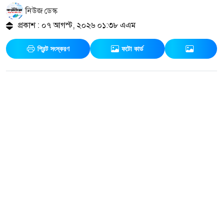
নিউজ ডেস্ক
প্রকাশ : ০৭ আগস্ট, ২০২৬ ০১:৩৮ এএম
প্রিন্ট সংস্করণ
ফটো কার্ড