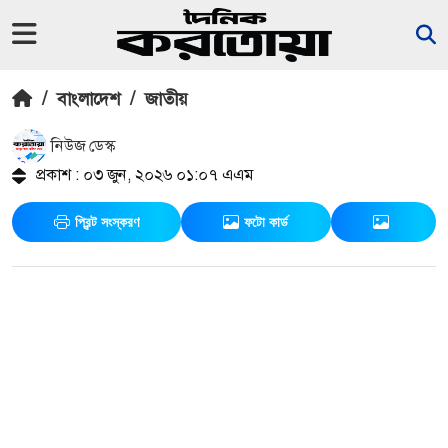
/
বাংলাদেশ
/
জাতীয়
নিউজ ডেস্ক
প্রকাশ : ০৩ জুন, ২০২৬ ০১:০৭ এএম
প্রিন্ট সংস্করণ
ফটো কার্ড