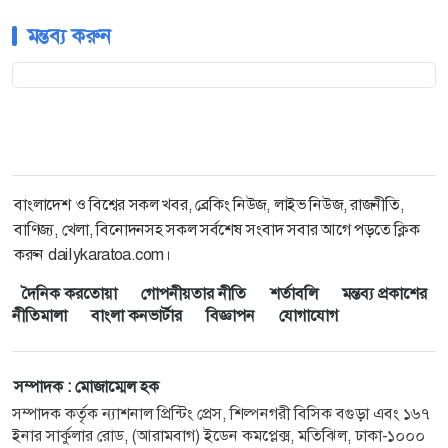
মন্তব্য করুন
বাংলাদেশ ও বিশ্বের সকল খবর, ব্রেকিং নিউজ, লাইভ নিউজ, রাজনীতি,
বাণিজ্য, খেলা, বিনোদনসহ সকল সর্বশেষ সংবাদ সবার আগে পড়তে ক্লিক
করুন dailykaratoa.com।
দৈনিক করতোয়া
গোপনীয়তার নীতি
শর্তাবলি
মন্তব্য প্রকাশের
নীতিমালা
বাংলা কনভার্টার
বিজ্ঞাপন
যোগাযোগ
সম্পাদক : মোজাম্মেল হক
সম্পাদক কর্তৃক ন্যাশনাল প্রিন্টিং প্রেস, শিল্পনগরী বিসিক বগুড়া এবং ১৬৭
ইনার সার্কুলার রোড, (আরামবাগ) ইডেন কমপ্লেক্স, মতিঝিল, ঢাকা-১০০০