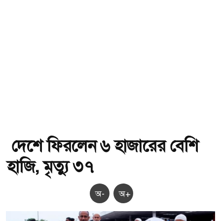
দেশে ফিরলেন ৬ হাজারের বেশি
হাজি, মৃত্যু ৩৭
অ-
অ+