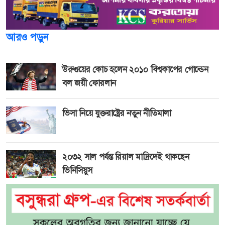
আরও পড়ুন
উরুগুয়ের কোচ হলেন ২০১০ বিশ্বকাপের গোল্ডেন
বল জয়ী ফোরলান
ভিসা নিয়ে যুক্তরাষ্ট্রের নতুন নীতিমালা
২০৩২ সাল পর্যন্ত রিয়াল মাদ্রিদেই থাকছেন
ভিনিসিয়ুস