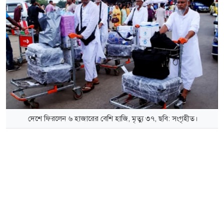
দেশে ফিরলেন ৬ হাজারের বেশি হাজি, মৃত্যু ৩৭, ছবি: সংগৃহীত।