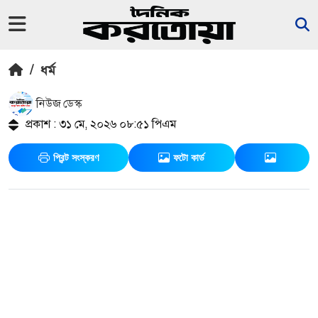
/
ধর্ম
নিউজ ডেস্ক
প্রকাশ : ৩১ মে, ২০২৬ ০৮:৫১ পিএম
প্রিন্ট সংস্করণ
ফটো কার্ড