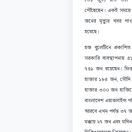
পৌঁছেছেন। একই সময়ে
জনের মৃত্যুর খবর পা
হয়েছে।
হজ বুলেটিনে প্রকাশিত
সরকারি ব্যবস্থাপনায় 
৭৫৯ জন রয়েছেন। ফিরতি
হাজার ১৮৪ জন, সৌদি এ
হাজার ৩০০ জন হাজিকে 
বাংলাদেশ এয়ারলাইন্স প
আরবে এখন পর্যন্ত ৩৭ জ
মক্কায় ২৭ জন এবং মদি