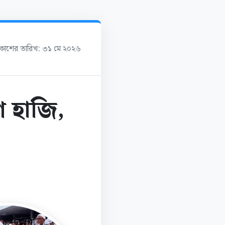
্রকাশের তারিখ: ৩১ মে ২০২৬
 হাজি,