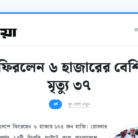
প
ফিরলেন ৬ হাজারের বেশি
মৃত্যু ৩৭
ধর্ম
মূল পোস্ট দেখুন
 দেশে ফিরেছেন ৬ হাজার ১৭৫ জন হাজি। রোববার
্যন্ত ১৫টি ফিরতি ফ্লাইটে তারা বাংলাদেশে