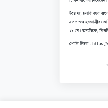
চিকিৎসাসেবা নিয়েছেন। ব
উল্লেখ্য, চলতি বছর বা
৯৩৫ জন হজযাত্রীর কোটা
২১ মে। অন্যদিকে, ফিরতি
পোস্ট লিংক : https