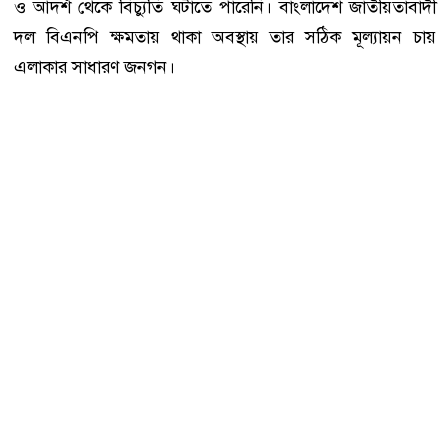
ও আদর্শ থেকে বিচ্যুতি ঘটাতে পারেনি। বাংলাদেশ জাতীয়তাবাদী
দল বিএনপি ক্ষমতায় থাকা অবস্থায় তার সঠিক মূল্যায়ন চায়
এলাকার সাধারণ জনগন।