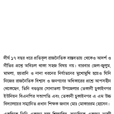
দীর্ঘ ১৭ বছর ধরে প্রতিকূল রাজনৈতিক বাস্তবতায় থেকেও আদর্শ ও
নীতির প্রশ্নে অবিচল থাকা সহজ বিষয় নয়। বারবার জেল-জুলুম,
মামলা, হয়রানি ও নানা ধরনের নির্যাতনের মুখোমুখি হয়েও যিনি
নিজের রাজনৈতিক বিশ্বাস ও জনগণের অধিকারের প্রশ্নে আপসহীন
থেকেছেন, তিনি বগুড়ার সোনাতলা উপজেলার তেকানী চুকাইনগর
ইউনিয়ন বিএনপির সভাপতি এবং তেকানী চুকাইনগর এ এম উচ্চ
বিদ্যালয়ের সম্মানিত প্রধান শিক্ষক জনাব মোঃ মোকাররম হোসেন।