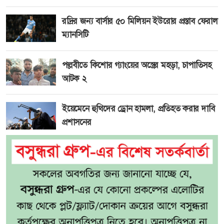
রদ্রির জন্য বার্সার ৫০ মিলিয়ন ইউরোর প্রস্তাব ফেরাল
ম্যানসিটি
পল্লবীতে কিশোর গ্যাংয়ের অস্ত্রের মহড়া, চাপাতিসহ
আটক ২
ইয়েমেনে হুথিদের ড্রোন হামলা, প্রতিহত করার দাবি
প্রশাসনের