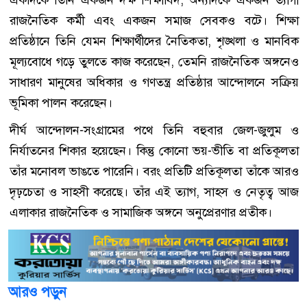
একদিকে তিনি একজন দক্ষ শিক্ষাবিদ, অন্যদিকে একজন ত্যাগী
রাজনৈতিক কর্মী এবং একজন সমাজ সেবকও বটে। শিক্ষা
প্রতিষ্ঠানে তিনি যেমন শিক্ষার্থীদের নৈতিকতা, শৃঙ্খলা ও মানবিক
মূল্যবোধে গড়ে তুলতে কাজ করেছেন, তেমনি রাজনৈতিক অঙ্গনেও
সাধারণ মানুষের অধিকার ও গণতন্ত্র প্রতিষ্ঠার আন্দোলনে সক্রিয়
ভূমিকা পালন করেছেন।
দীর্ঘ আন্দোলন-সংগ্রামের পথে তিনি বহুবার জেল-জুলুম ও
নির্যাতনের শিকার হয়েছেন। কিন্তু কোনো ভয়-ভীতি বা প্রতিকূলতা
তাঁর মনোবল ভাঙতে পারেনি। বরং প্রতিটি প্রতিকূলতা তাঁকে আরও
দৃঢ়চেতা ও সাহসী করেছে। তাঁর এই ত্যাগ, সাহস ও নেতৃত্ব আজ
এলাকার রাজনৈতিক ও সামাজিক অঙ্গনে অনুপ্রেরণার প্রতীক।
আরও পড়ুন