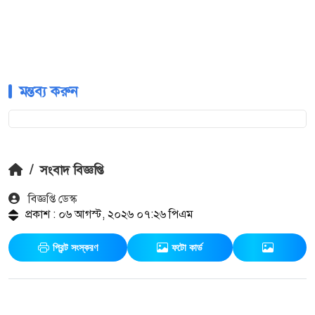
মন্তব্য করুন
/
সংবাদ বিজ্ঞপ্তি
বিজ্ঞপ্তি ডেস্ক
প্রকাশ : ০৬ আগস্ট, ২০২৬ ০৭:২৬ পিএম
প্রিন্ট সংস্করণ
ফটো কার্ড