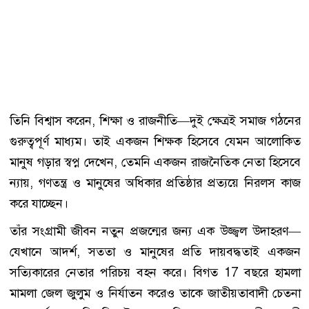
তিনি বিশ্বাস করেন, শিক্ষা ও রাজনীতি—দুই ক্ষেত্রই সমাজ গঠনের
গুরুত্বপূর্ণ মাধ্যম। তাই একজন শিক্ষক হিসেবে যেমন আলোকিত
মানুষ গড়ার স্বপ্ন দেখেন, তেমনি একজন রাজনৈতিক নেতা হিসেবে
ন্যায়, গণতন্ত্র ও মানুষের অধিকার প্রতিষ্ঠার প্রত্যয়ে নিরলস কাজ
করে যাচ্ছেন।
তাঁর সংগ্রামী জীবন নতুন প্রজন্মের জন্য এক উজ্জ্বল উদাহরণ—
যেখানে আদর্শ, সততা ও মানুষের প্রতি দায়বদ্ধতাই একজন
সত্যিকারের নেতার পরিচয় বহন করে। বিগত 17 বছরে হামলা
মামলা জেল জুলুম ও নির্যাতন করেও তাকে জাতীয়তাবাদী চেতনা