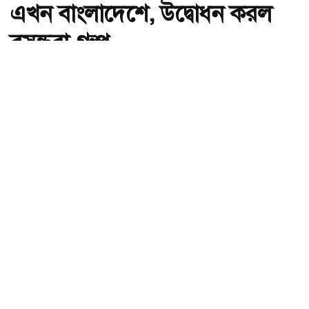
এখন বাংলাদেশে, উদ্বোধন করল
বসুন্ধরা গ্রুপ
অ-
অ+