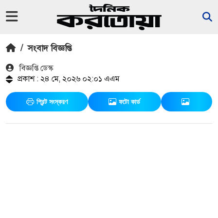
/
সংবাদ বিজ্ঞপ্তি
বিজ্ঞপ্তি ডেস্ক
প্রকাশ : ২৪ মে, ২০২৬ ০২:০১ এএম
প্রিন্ট সংস্করণ
ফটো কার্ড