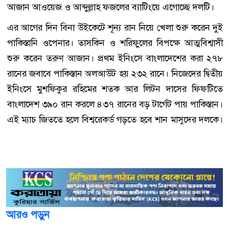
আজান আওয়েজ ও আব্দুল্লাহ ফজলের ব্যাটিংয়ে এগোচ্ছে দলটি।
এর আগের দিন বিনা উইকেটে শূন্য রান নিয়ে খেলা শুরু করেন দুই
পাকিস্তানি ওপেনার। তাসকিন ও শরিফুলের বিপক্ষে আত্মবিশ্বাসী
শুরু করেন তরুণ আজান। প্রথম ইনিংসে বাংলাদেশের করা ২৭৮
রানের জবাবে পাকিস্তান অলআউট হয় ২৩২ রানে। নিজেদের দ্বিতীয়
ইনিংসে মুশফিকুর রহিমের শতক আর লিটন দাসের ফিফটিতে
বাংলাদেশ ৩৯০ রান করলে ৪৩৭ রানের বড় টার্গেট পায় পাকিস্তান।
এই ম্যাচ জিততে হলে বিশ্বরেকর্ড গড়তে হবে শান মাসুদের দলকে।
আরও পড়ুন