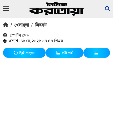
/
খেলাধুলা
/
ক্রিকেট
স্পোর্টস ডেস্ক
প্রকাশ : ১৯ মে, ২০২৬ ০৪:৪৪ পিএম
প্রিন্ট সংস্করণ
ফটো কার্ড