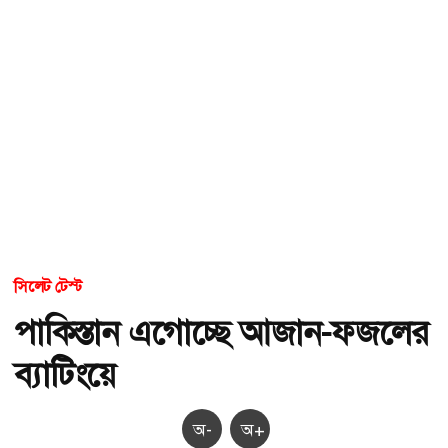
সিলেট টেস্ট
পাকিস্তান এগোচ্ছে আজান-ফজলের
ব্যাটিংয়ে
অ-
অ+