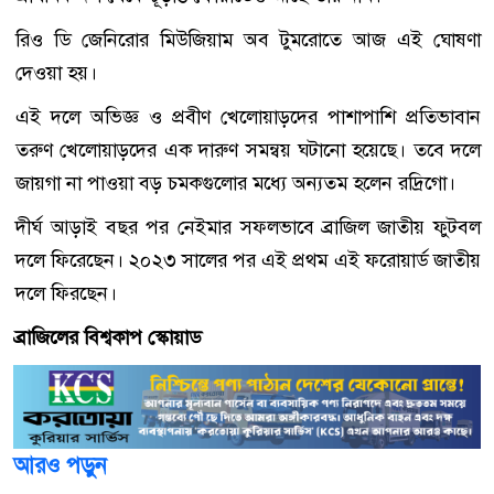
​রিও ডি জেনিরোর মিউজিয়াম অব টুমরোতে আজ এই ঘোষণা
দেওয়া হয়।
এই দলে অভিজ্ঞ ও প্রবীণ খেলোয়াড়দের পাশাপাশি প্রতিভাবান
তরুণ খেলোয়াড়দের এক দারুণ সমন্বয় ঘটানো হয়েছে। তবে দলে
জায়গা না পাওয়া বড় চমকগুলোর মধ্যে অন্যতম হলেন রদ্রিগো।
​দীর্ঘ আড়াই বছর পর নেইমার সফলভাবে ব্রাজিল জাতীয় ফুটবল
দলে ফিরেছেন। ২০২৩ সালের পর এই প্রথম এই ফরোয়ার্ড জাতীয়
দলে ফিরছেন।
ব্রাজিলের বিশ্বকাপ স্কোয়াড
আরও পড়ুন