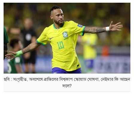
ছবি : সংগৃহীত, অবশেষে ব্রাজিলের বিশ্বকাপ স্কোয়াড ঘোষণা, নেইমার কি আছেন
দলে?