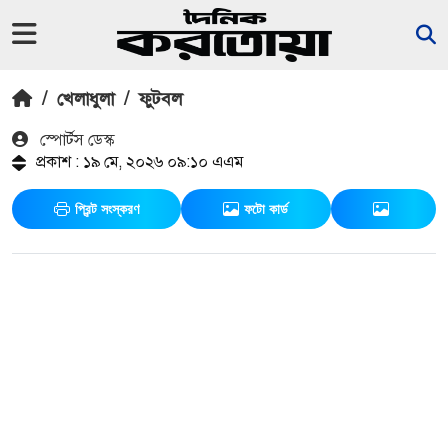
/
খেলাধুলা
/
ফুটবল
স্পোর্টস ডেস্ক
প্রকাশ : ১৯ মে, ২০২৬ ০৯:১০ এএম
প্রিন্ট সংস্করণ
ফটো কার্ড