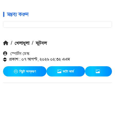
মন্তব্য করুন
/
খেলাধুলা
/
ফুটবল
স্পোর্টস ডেস্ক
প্রকাশ : ০৭ আগস্ট, ২০২৬ ০২:৩২ এএম
প্রিন্ট সংস্করণ
ফটো কার্ড