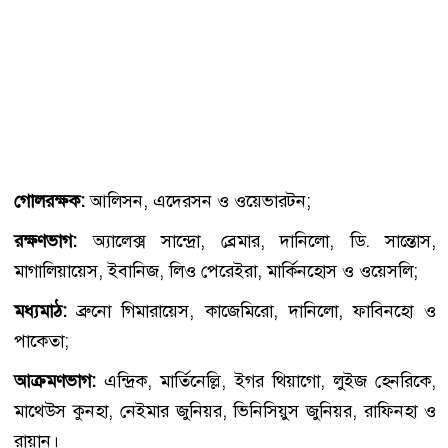
গোলরক্ষক:
আলিসন, এদেরসন ও ওয়েভারটন;
রক্ষণভাগ:
অ্যালেক্স সান্দ্রো, ব্রেমার, দানিলো, ডি. সান্তোস,
মাগালিয়ায়েস, ইবানিজ, লিও পেরেইরা, মার্কিনহোস ও ওয়েসলি;
মধ্যমাঠ:
ব্রুনো গিমারায়েস, কাজেমিরো, দানিলো, ফাবিনহো ও
পাকেতা;
আক্রমণভাগ:
এন্দ্রিক, মার্তিনেল্লি, ইগর থিয়াগো, লুইজ হেনরিকে,
মাথেউস কুনহা, নেইমার জুনিয়র, ভিনিসিয়ুস জুনিয়র, রাফিনহা ও
রায়ান।