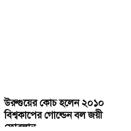
উরুগুয়ের কোচ হলেন ২০১০
বিশ্বকাপের গোল্ডেন বল জয়ী
ফোরলান