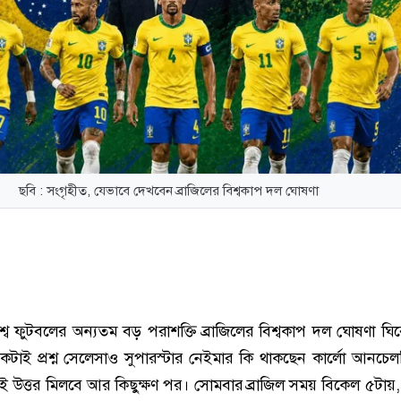
ছবি : সংগৃহীত, যেভাবে দেখবেন ব্রাজিলের বিশ্বকাপ দল ঘোষণা
শ্ব ফুটবলের অন্যতম বড় পরাশক্তি ব্রাজিলের বিশ্বকাপ দল ঘোষণা ঘি
 একটাই প্রশ্ন সেলেসাও সুপারস্টার নেইমার কি থাকছেন কার্লো আনচেলত
 উত্তর মিলবে আর কিছুক্ষণ পর। সোমবার ব্রাজিল সময় বিকেল ৫টায়,