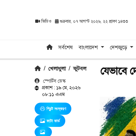
ভিডিও
শুক্রবার, ০৭ আগস্ট ২০২৬, ২২ শ্রাবণ ১৪৩৩
সর্বশেষ
বাংলাদেশ
দেশজুড়ে
যেভাবে দ
/
খেলাধুলা
/
ফুটবল
স্পোর্টস ডেস্ক
প্রকাশ : ১৯ মে, ২০২৬
০৮:১১ এএম
প্রিন্ট সংস্করণ
ফটো কার্ড