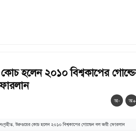
 কোচ হলেন ২০১০ বিশ্বকাপের গোল্ডে
ফোরলান
অ-
অ+
 সংগৃহীত, উরুগুয়ের কোচ হলেন ২০১০ বিশ্বকাপের গোল্ডেন বল জয়ী ফোরলান