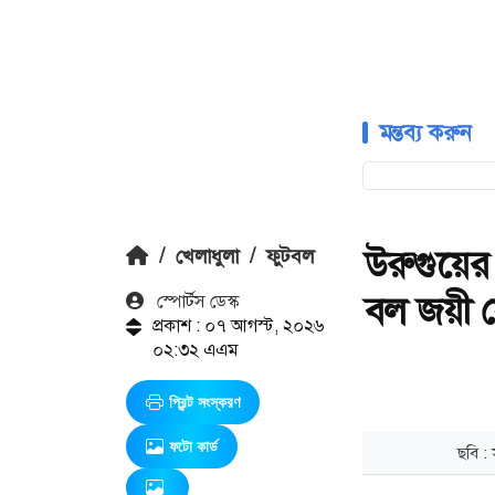
মন্তব্য করুন
উরুগুয়ের
/
খেলাধুলা
/
ফুটবল
বল জয়ী 
স্পোর্টস ডেস্ক
প্রকাশ : ০৭ আগস্ট, ২০২৬
০২:৩২ এএম
প্রিন্ট সংস্করণ
ফটো কার্ড
ছবি :