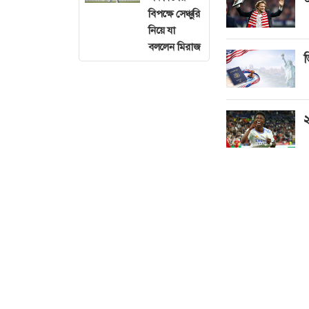
বিপক্ষে সেঞ্চুরি
নিয়ে যা
বললেন মিরাজ
ভ
২